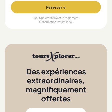
Réserver →
Aucun paiement avant le règlement.
Confirmation instantanée.
Des expériences
extraordinaires
,
magnifiquement
offertes