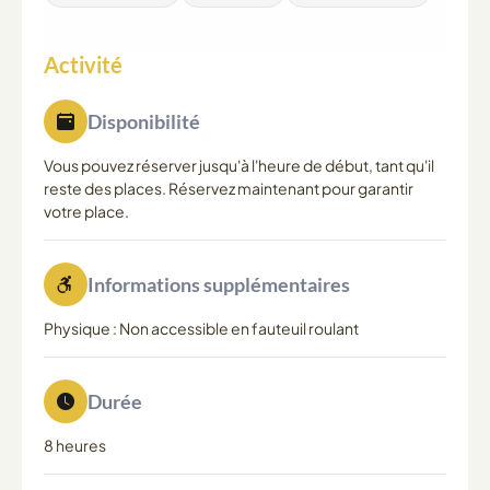
Activité
Disponibilité
Vous pouvez réserver jusqu'à l'heure de début, tant qu'il
reste des places. Réservez maintenant pour garantir
votre place.
Informations supplémentaires
Physique : Non accessible en fauteuil roulant
Durée
8 heures