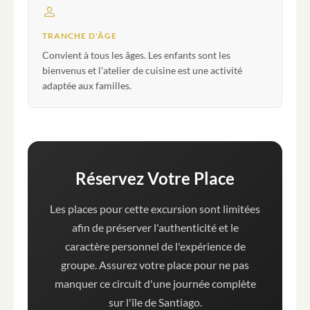
TRANCHE D'ÂGE
Convient à tous les âges. Les enfants sont les
bienvenus et l'atelier de cuisine est une activité
adaptée aux familles.
Réservez Votre Place
Les places pour cette excursion sont limitées
afin de préserver l'authenticité et le
caractère personnel de l'expérience de
groupe. Assurez votre place pour ne pas
manquer ce circuit d'une journée complète
sur l'île de Santiago.