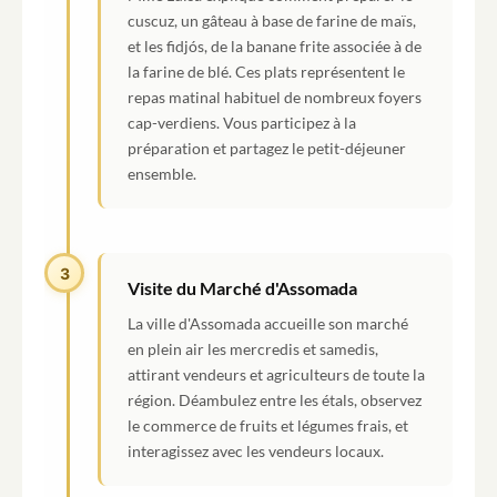
cuscuz, un gâteau à base de farine de maïs,
et les fidjós, de la banane frite associée à de
la farine de blé. Ces plats représentent le
repas matinal habituel de nombreux foyers
cap-verdiens. Vous participez à la
préparation et partagez le petit-déjeuner
ensemble.
3
Visite du Marché d'Assomada
La ville d'Assomada accueille son marché
en plein air les mercredis et samedis,
attirant vendeurs et agriculteurs de toute la
région. Déambulez entre les étals, observez
le commerce de fruits et légumes frais, et
interagissez avec les vendeurs locaux.