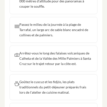
000 mètres d'altitude pour des panoramas à
couper le souffle.
Passez le milieu de la journée à la plage de
Tarrafal, un large arc de sable blanc encadré de
collines et de palmiers.
Arrêtez-vous le long des falaises volcaniques de
Calheta et de la Vallée des Mille Palmiers à Santa
Cruz sur le trajet retour par la côte est.
Goûtez le cuscuz et les fidjós, les plats
traditionnels du petit-déjeuner préparés frais
lors de l'atelier de cuisine matinal.