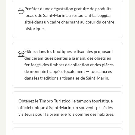
Profitez d'une dégustation gratuite de produits
locaux de Saint-Marin au restaurant La Loggia,
situé dans un cadre charmant au cœur du centre
historique.
Flânez dans les boutiques artisanales proposant
des céramiques peintes à la main, des objets en
fer forgé, des timbres de collection et des pièces
de monnaie frappées localement — tous ancrés
dans les traditions artisanales de Saint-Marin.
Obtenez le Timbro Turistico, le tampon touristique
officiel unique à Saint-Marin, un souvenir prisé des
visiteurs pour la première fois comme des habitués.