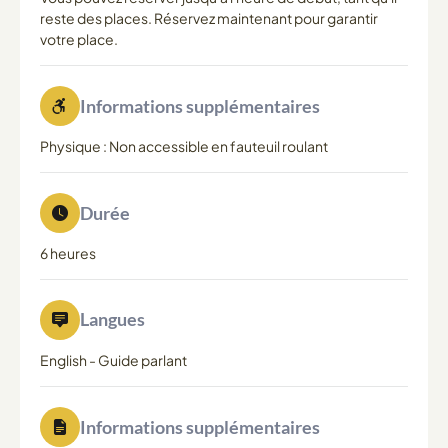
reste des places. Réservez maintenant pour garantir
votre place.
Informations supplémentaires
Physique : Non accessible en fauteuil roulant
Durée
6 heures
Langues
English
-
Guide parlant
Informations supplémentaires