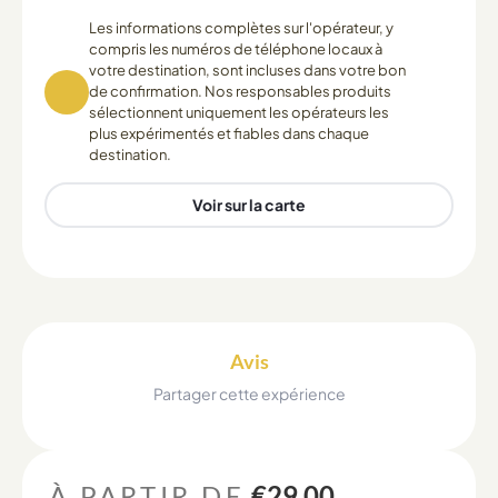
Les informations complètes sur l'opérateur, y
compris les numéros de téléphone locaux à
votre destination, sont incluses dans votre bon
de confirmation. Nos responsables produits
sélectionnent uniquement les opérateurs les
plus expérimentés et fiables dans chaque
destination.
Voir sur la carte
Avis
Partager cette expérience
À PARTIR DE
€29.00