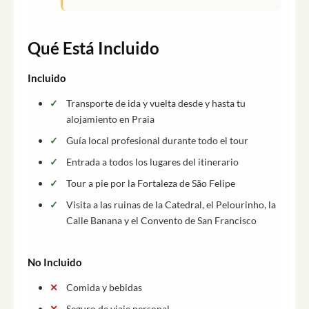
Qué Está Incluido
Incluido
Transporte de ida y vuelta desde y hasta tu
alojamiento en Praia
Guía local profesional durante todo el tour
Entrada a todos los lugares del itinerario
Tour a pie por la Fortaleza de São Felipe
Visita a las ruinas de la Catedral, el Pelourinho, la
Calle Banana y el Convento de San Francisco
No Incluido
Comida y bebidas
Seguro de viaje personal