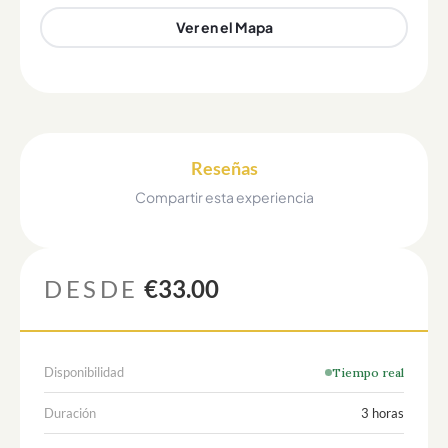
Ver en el Mapa
Reseñas
Compartir esta experiencia
DESDE
€33.00
Disponibilidad
Tiempo real
Duración
3 horas