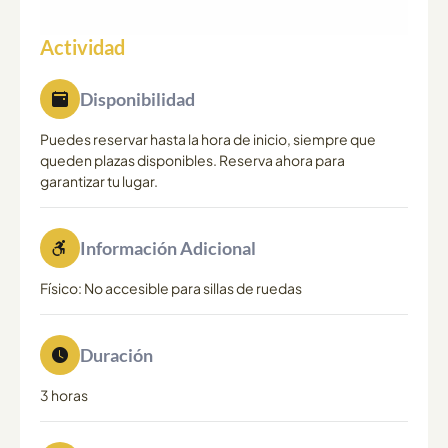
Actividad
Disponibilidad
Puedes reservar hasta la hora de inicio, siempre que
queden plazas disponibles. Reserva ahora para
garantizar tu lugar.
Información Adicional
Físico: No accesible para sillas de ruedas
Duración
3 horas