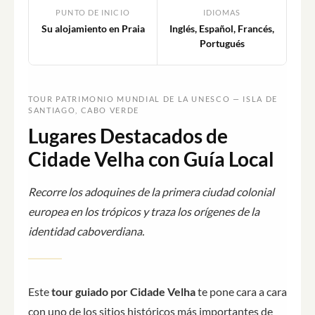
PUNTO DE INICIO
IDIOMAS
Su alojamiento en Praia
Inglés, Español, Francés,
Portugués
TOUR PATRIMONIO MUNDIAL DE LA UNESCO — ISLA DE
SANTIAGO, CABO VERDE
Lugares Destacados de
Cidade Velha con Guía Local
Recorre los adoquines de la primera ciudad colonial
europea en los trópicos y traza los orígenes de la
identidad caboverdiana.
Este
tour guiado por Cidade Velha
te pone cara a cara
con uno de los sitios históricos más importantes de