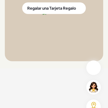
Regalar una Tarjeta Regalo