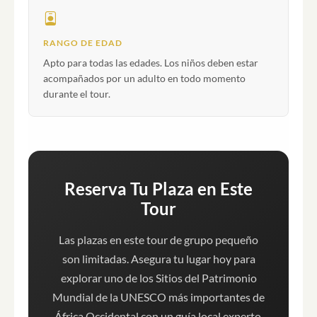
RANGO DE EDAD
Apto para todas las edades. Los niños deben estar
acompañados por un adulto en todo momento
durante el tour.
Reserva Tu Plaza en Este
Tour
Las plazas en este tour de grupo pequeño
son limitadas. Asegura tu lugar hoy para
explorar uno de los Sitios del Patrimonio
Mundial de la UNESCO más importantes de
África Occidental con un guía local experto.