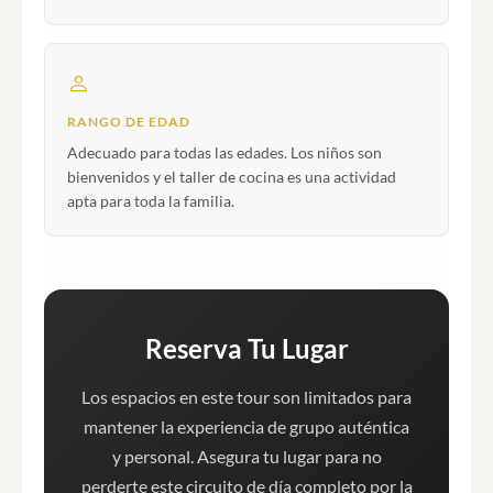
RANGO DE EDAD
Adecuado para todas las edades. Los niños son
bienvenidos y el taller de cocina es una actividad
apta para toda la familia.
Reserva Tu Lugar
Los espacios en este tour son limitados para
mantener la experiencia de grupo auténtica
y personal. Asegura tu lugar para no
perderte este circuito de día completo por la