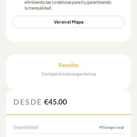
eliminando las conjeturas para ti y garantizando
tu tranquilidad.
Ver en el Mapa
Reseñas
Compartir esta experiencia
DESDE
€45.00
Disponibilidad
Tiempo real