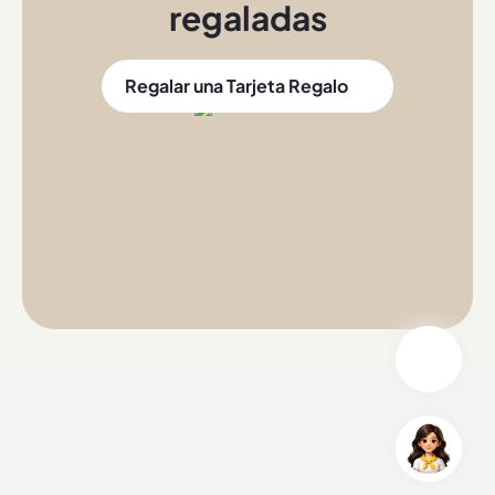
regaladas
Regalar una Tarjeta Regalo