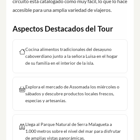
circuito está catalogado como muy fácil, lo que lo hace
accesible para una amplia variedad de viajeros.
Aspectos Destacados del Tour
Cocina alimentos tradicionales del desayuno
caboverdiano junto a la señora Luisa en el hogar
de su familia en el interior de la isla.
Explora el mercado de Assomada los miércoles o
sábados y descubre productos locales frescos,
especias y artesanías.
Llega al Parque Natural de Serra Malagueta a
1.000 metros sobre el nivel del mar para disfrutar
de amplias vistas panorámicas.