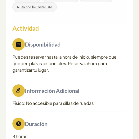
Ruta por la Costa Este
Actividad
Disponibilidad
Puedes reservar hasta la hora de inicio, siempre que
queden plazas disponibles. Reserva ahora para
garantizar tu lugar.
Información Adicional
Físico: No accesible para sillas de ruedas
Duración
8 horas