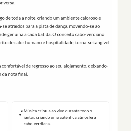
onversa.
ngo de toda a noite, criando um ambiente caloroso e
m-se atraídos para a pista de dança, movendo-se ao
ade genuína a cada batida. O conceito cabo-verdiano
ito de calor humano e hospitalidade, torna-se tangível
 confortável de regresso ao seu alojamento, deixando-
da nota final.
Música crioula ao vivo durante todo o
jantar, criando uma autêntica atmosfera
cabo-verdiana.