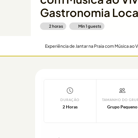
Gastronomia Loca
2 horas
Min
1
guests
Experiência de Jantar na Praia com Música ao 
DURAÇÃO
TAMANHO DO GRU
2 Horas
Grupo Pequeno