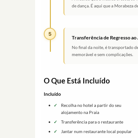
de dança. É aqui que a Morabeza d
5
Transferência de Regresso ao
No final da noite, é transportado 
memorável e sem complicações.
O Que Está Incluído
Incluído
Recolha no hotel a partir do seu
alojamento na Praia
Transferência para o restaurante
Jantar num restaurante local popular