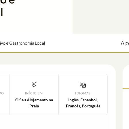
l
A p
Vivo e Gastronomia Local
PO
INÍCIO EM
IDIOMAS
O Seu Alojamento na
Inglês, Espanhol,
Praia
Francês, Português