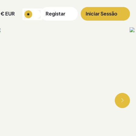
€
EUR
Registar
Iniciar Sessão