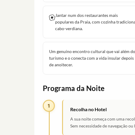
Jantar num dos restaurantes mais
populares da Praia, com cozinha tradiciona
cabo-verdiana.
Um genuíno encontro cultural que vai além d
turismo e o conecta com a vida insular depois
de anoitecer.
Programa da Noite
1
Recolha no Hotel
A sua noite começa com uma recolh
Sem necessidade de navegação ou lo