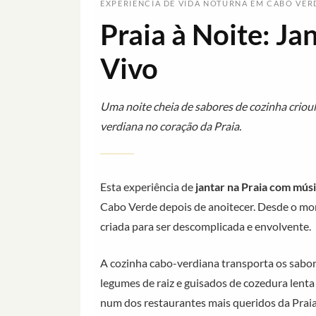
EXPERIÊNCIA DE VIDA NOTURNA EM CABO VER
Praia à Noite: J
Vivo
Uma noite cheia de sabores de cozinha crioul
verdiana no coração da Praia.
Esta experiência de
jantar na Praia com músi
Cabo Verde depois de anoitecer. Desde o mom
criada para ser descomplicada e envolvente.
A cozinha cabo-verdiana transporta os sabore
legumes de raiz e guisados de cozedura lenta
num dos restaurantes mais queridos da Praia