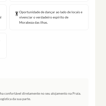
Oportunidade de dançar ao lado de locais e
l
vivenciar o verdadeiro espírito de
Morabeza das ilhas.
o
a confortável diretamente no seu alojamento na Praia.
gística da sua parte.