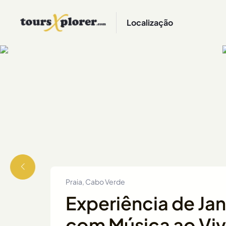
Localização
Praia, Cabo Verde
Experiência de Jan
com Música ao Viv