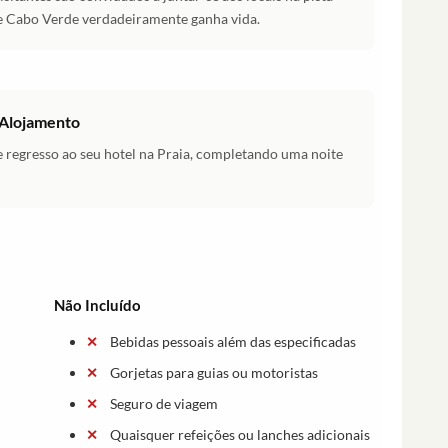
e Cabo Verde verdadeiramente ganha vida.
 Alojamento
de regresso ao seu hotel na Praia, completando uma noite
Não Incluído
Bebidas pessoais além das especificadas
Gorjetas para guias ou motoristas
Seguro de viagem
Quaisquer refeições ou lanches adicionais