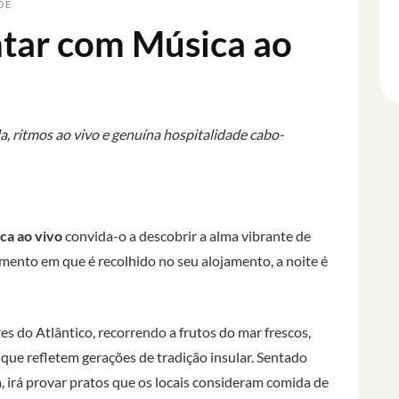
DE
antar com Música ao
a, ritmos ao vivo e genuína hospitalidade cabo-
ca ao vivo
convida-o a descobrir a alma vibrante de
ento em que é recolhido no seu alojamento, a noite é
s do Atlântico, recorrendo a frutos do mar frescos,
 que refletem gerações de tradição insular. Sentado
, irá provar pratos que os locais consideram comida de