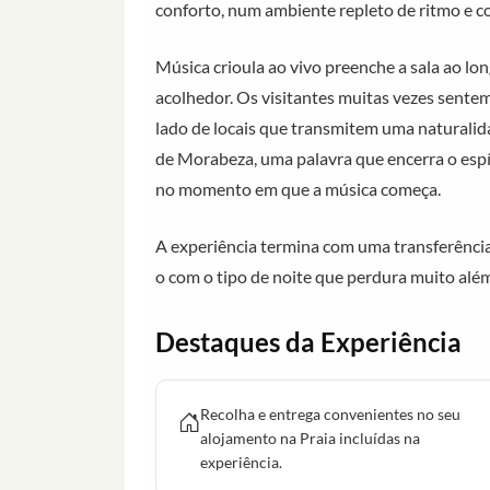
conforto, num ambiente repleto de ritmo e c
Música crioula ao vivo preenche a sala ao lo
acolhedor. Os visitantes muitas vezes sente
lado de locais que transmitem uma naturalid
de Morabeza, uma palavra que encerra o espír
no momento em que a música começa.
A experiência termina com uma transferência
o com o tipo de noite que perdura muito além 
Destaques da Experiência
Recolha e entrega convenientes no seu
alojamento na Praia incluídas na
experiência.