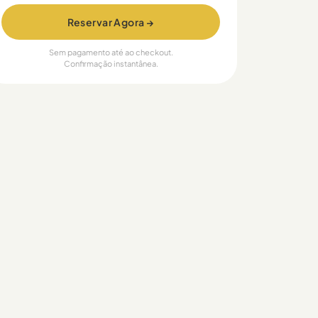
Reservar Agora →
Sem pagamento até ao checkout.
Confirmação instantânea.