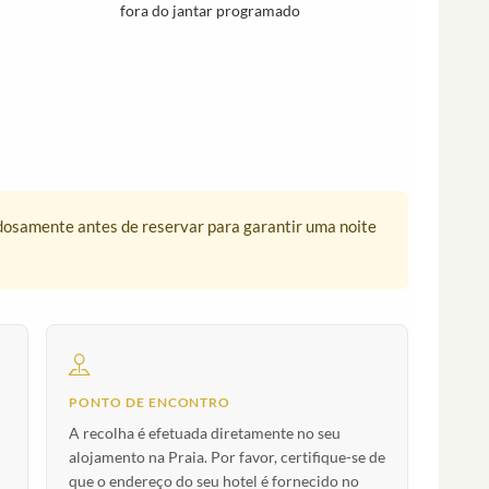
fora do jantar programado
dadosamente antes de reservar para garantir uma noite
PONTO DE ENCONTRO
A recolha é efetuada diretamente no seu
alojamento na Praia. Por favor, certifique-se de
que o endereço do seu hotel é fornecido no