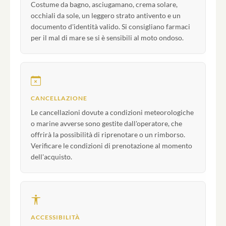
Costume da bagno, asciugamano, crema solare,
occhiali da sole, un leggero strato antivento e un
documento d'identità valido. Si consigliano farmaci
per il mal di mare se si è sensibili al moto ondoso.
CANCELLAZIONE
Le cancellazioni dovute a condizioni meteorologiche
o marine avverse sono gestite dall'operatore, che
offrirà la possibilità di riprenotare o un rimborso.
Verificare le condizioni di prenotazione al momento
dell'acquisto.
ACCESSIBILITÀ