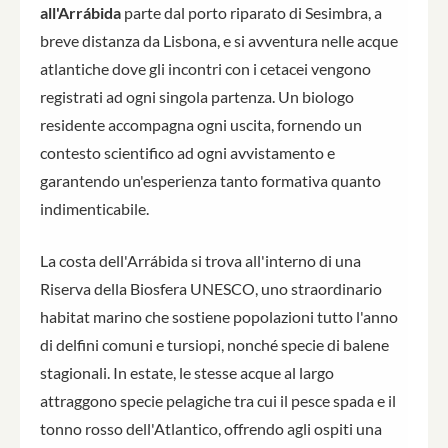
all'Arrábida
parte dal porto riparato di Sesimbra, a
breve distanza da Lisbona, e si avventura nelle acque
atlantiche dove gli incontri con i cetacei vengono
registrati ad ogni singola partenza. Un biologo
residente accompagna ogni uscita, fornendo un
contesto scientifico ad ogni avvistamento e
garantendo un'esperienza tanto formativa quanto
indimenticabile.
La costa dell'Arrábida si trova all'interno di una
Riserva della Biosfera UNESCO, uno straordinario
habitat marino che sostiene popolazioni tutto l'anno
di delfini comuni e tursiopi, nonché specie di balene
stagionali. In estate, le stesse acque al largo
attraggono specie pelagiche tra cui il pesce spada e il
tonno rosso dell'Atlantico, offrendo agli ospiti una