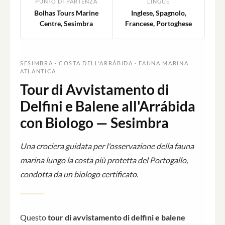
PUNTO DI PARTENZA
LINGUE
Bolhas Tours Marine
Inglese, Spagnolo,
Centre, Sesimbra
Francese, Portoghese
SESIMBRA · COSTA DELL'ARRÁBIDA · FAUNA MARINA
ATLANTICA
Tour di Avvistamento di
Delfini e Balene all'Arrábida
con Biologo — Sesimbra
Una crociera guidata per l'osservazione della fauna
marina lungo la costa più protetta del Portogallo,
condotta da un biologo certificato.
Questo
tour di avvistamento di delfini e balene