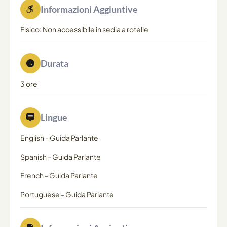
Informazioni Aggiuntive
Fisico: Non accessibile in sedia a rotelle
Durata
3 ore
Lingue
English
-
Guida Parlante
Spanish
-
Guida Parlante
French
-
Guida Parlante
Portuguese
-
Guida Parlante