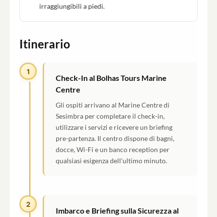
irraggiungibili a piedi.
Itinerario
1
Check-In al Bolhas Tours Marine
Centre
Gli ospiti arrivano al Marine Centre di
Sesimbra per completare il check-in,
utilizzare i servizi e ricevere un briefing
pre-partenza. Il centro dispone di bagni,
docce, Wi-Fi e un banco reception per
qualsiasi esigenza dell'ultimo minuto.
2
Imbarco e Briefing sulla Sicurezza al