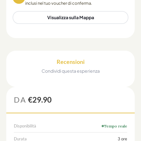
inclusi nel tuo voucher di conferma.
Visualizza sulla Mappa
Recensioni
Condividi questa esperienza
DA
€29.90
Disponibilità
Tempo reale
Durata
3 ore