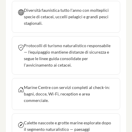
Diversità faunistica tutto l'anno con molteplici
specie di cetacei, uccelli pelagici e grandi pesci
stagionali.
Protocolli di turismo naturalistico responsabile
— l'equipaggio mantiene distanze di sicurezza e
segue le linee guida consolidate per
l'avvicinamento ai cetacei.
Marine Centre con servizi completi al check-in:
bagni, docce, Wi-Fi, reception e area
commerciale.
Calette nascoste e grotte marine esplorate dopo
il segmento naturalistico — paesaggi