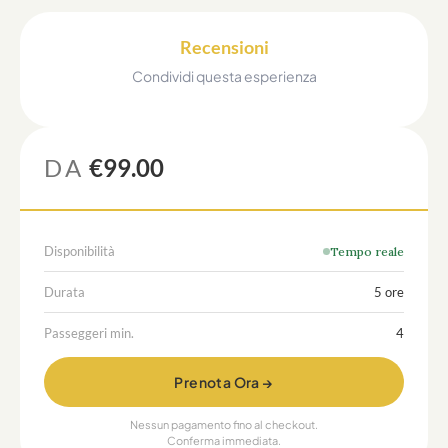
Recensioni
Condividi questa esperienza
DA
€99.00
Disponibilità
Tempo reale
Durata
5 ore
Passeggeri min.
4
Prenota Ora →
Nessun pagamento fino al checkout.
Conferma immediata.