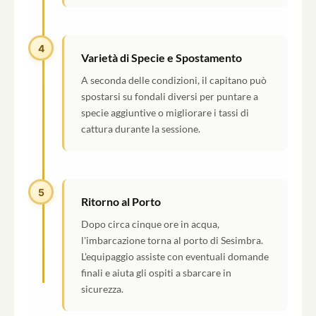
4
Varietà di Specie e Spostamento
A seconda delle condizioni, il capitano può
spostarsi su fondali diversi per puntare a
specie aggiuntive o migliorare i tassi di
cattura durante la sessione.
5
Ritorno al Porto
Dopo circa cinque ore in acqua,
l'imbarcazione torna al porto di Sesimbra.
L'equipaggio assiste con eventuali domande
finali e aiuta gli ospiti a sbarcare in
sicurezza.