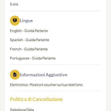
5 ore
Lingue
English
-
Guida Parlante
Spanish
-
Guida Parlante
French
-
Guida Parlante
Portuguese
-
Guida Parlante
Informazioni Aggiuntive
Elettronico. Mostra il voucher sul tuo telefono.
Politica di Cancellazione
Seleziona Data