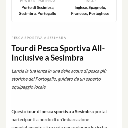
PUNTO DI PARTENZA
LINGUE
Porto di Sesimbra,
Inglese, Spagnolo,
Sesimbra, Portogallo
Francese, Portoghese
PESCA SPORTIVA A SESIMBRA
Tour di Pesca Sportiva All-
Inclusive a Sesimbra
Lancia la tua lenza in una delle acque di pesca più
storiche del Portogallo, guidato da un esperto
equipaggio locale.
Questo
tour di pesca sportiva a Sesimbra
porta i
partecipanti a bordo di un'imbarcazione
completamente attrezzata per esplorare le ricche