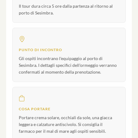
Il tour dura circa 5 ore dalla partenza al ritorno al
porto di Sesimbra.
PUNTO DI INCONTRO
Gli ospiti incontrano l'equipaggio al porto di
Sesimbra. I dettagli specifici dell'ormeggio verranno
confermati al momento della prenotazione.
COSA PORTARE
Portare crema solare, occhiali da sole, una giacca
leggera e calzature antiscivolo. Si consiglia il
farmaco per il mal di mare agli ospiti sensibili.