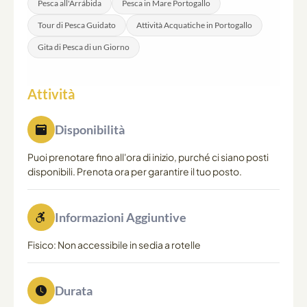
Pesca all'Arrábida
Pesca in Mare Portogallo
Tour di Pesca Guidato
Attività Acquatiche in Portogallo
Gita di Pesca di un Giorno
Attività
Disponibilità
Puoi prenotare fino all'ora di inizio, purché ci siano posti
disponibili. Prenota ora per garantire il tuo posto.
Informazioni Aggiuntive
Fisico: Non accessibile in sedia a rotelle
Durata