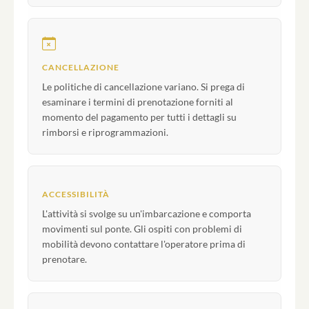
CANCELLAZIONE
Le politiche di cancellazione variano. Si prega di
esaminare i termini di prenotazione forniti al
momento del pagamento per tutti i dettagli su
rimborsi e riprogrammazioni.
ACCESSIBILITÀ
L'attività si svolge su un'imbarcazione e comporta
movimenti sul ponte. Gli ospiti con problemi di
mobilità devono contattare l'operatore prima di
prenotare.