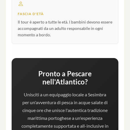
FASCIA D'ETÀ
Il tour è aperto a tutte le età. I bambini devono essere
accompagnati da un adulto responsabile in ogni
momento a bordo.
Pronto a Pescare
nell'Atlantico?
Unisciti a un equipaggio locale a Sesimbra
per un'avventura di pesca in acque salate di
cinque ore che unisce l'autentica tradizione
marittima portoghese a un'esperienza
completamente supportata e all-inclusive in