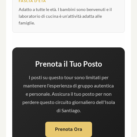
FASCIA D'ETÀ
Adatto a tutte le età. I bambini sono benvenuti e il
laboratorio di cucina è un'attività adatta alle
famiglie.
Prenota il Tuo Posto
I posti su questo tour sono limitati per
mantenere l'esperienza di gruppo autentica
e personale. Assicura il tuo posto per non
perdere questo circuito giornaliero dell'Isola
di Santiago.
Prenota Ora