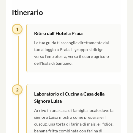
Itinerario
1
Ritiro dall'Hotel a Praia
La tua guida ti raccoglie direttamente dal
tuo alloggio a Praia. Il gruppo si dirige
verso l'entroterra, verso il cuore agricolo
dell'Isola di Santiago.
2
Laboratorio di Cucina a Casa della
Signora Luisa
Arrivo in una casa di famiglia locale dove la
signora Luisa mostra come preparare il
cuscuz, una torta di farina di mais, e i fidjós,
banana fritta combinata con farina di