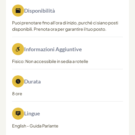
Disponibilità
Puoi prenotare fino all'ora di inizio, purché ci siano posti
disponibili. Prenota ora per garantire il tuo posto.
Informazioni Aggiuntive
Fisico: Non accessibile in sedia a rotelle
Durata
8 ore
Lingue
English
-
Guida Parlante