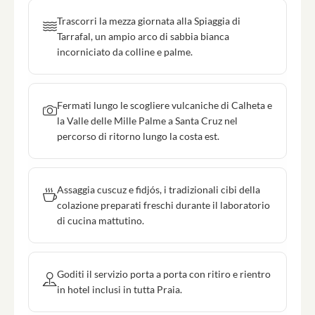
Trascorri la mezza giornata alla Spiaggia di
Tarrafal, un ampio arco di sabbia bianca
incorniciato da colline e palme.
Fermati lungo le scogliere vulcaniche di Calheta e
la Valle delle Mille Palme a Santa Cruz nel
percorso di ritorno lungo la costa est.
Assaggia cuscuz e fidjós, i tradizionali cibi della
colazione preparati freschi durante il laboratorio
di cucina mattutino.
Goditi il servizio porta a porta con ritiro e rientro
in hotel inclusi in tutta Praia.