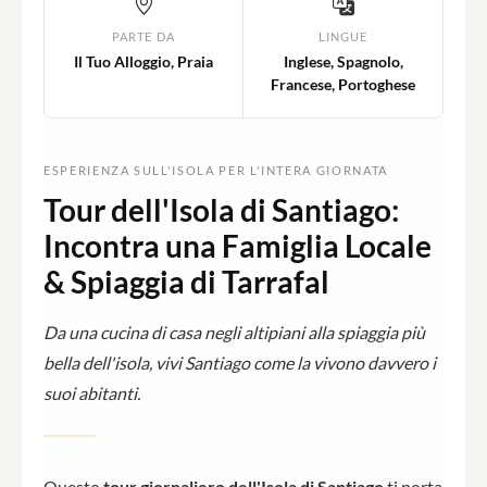
PARTE DA
LINGUE
Il Tuo Alloggio, Praia
Inglese, Spagnolo,
Francese, Portoghese
ESPERIENZA SULL'ISOLA PER L'INTERA GIORNATA
Tour dell'Isola di Santiago:
Incontra una Famiglia Locale
& Spiaggia di Tarrafal
Da una cucina di casa negli altipiani alla spiaggia più
bella dell'isola, vivi Santiago come la vivono davvero i
suoi abitanti.
Questo
tour giornaliero dell'Isola di Santiago
ti porta