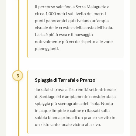
Il percorso sale fino a Serra Malagueta a
circa 1.000 metri sul livello del mare. I
punti panoramici qui rivelano un'ampia
visuale delle creste e della costa dell'isola.
L'aria è più fresca e il paesaggio
notevolmente più verde rispetto alle zone
pianeggianti.
5
Spiaggia di Tarrafal e Pranzo
Tarrafal si trova all'estremità settentrionale
di Santiago ed è ampiamente considerata la
spiaggia più scenografica dell'isola. Nuota
in acque limpide e calme e rilassati sulla
sabbia bianca prima di un pranzo servito in
un ristorante locale vicino alla riva.