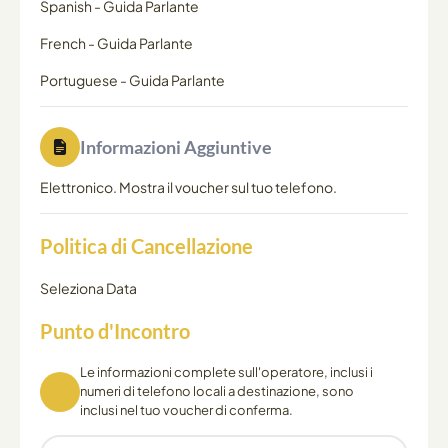
Spanish
-
Guida Parlante
French
-
Guida Parlante
Portuguese
-
Guida Parlante
Informazioni Aggiuntive
Elettronico. Mostra il voucher sul tuo telefono.
Politica di Cancellazione
Seleziona Data
Punto d'Incontro
Le informazioni complete sull'operatore, inclusi i
numeri di telefono locali a destinazione, sono
inclusi nel tuo voucher di conferma.