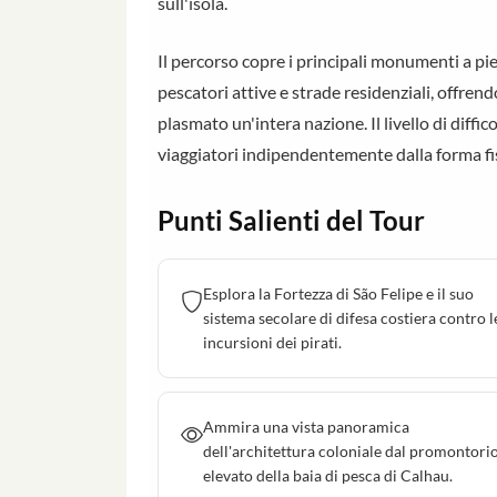
sull'isola.
Il percorso copre i principali monumenti a pied
pescatori attive e strade residenziali, offre
plasmato un'intera nazione. Il livello di diffi
viaggiatori indipendentemente dalla forma fis
Punti Salienti del Tour
Esplora la Fortezza di São Felipe e il suo
sistema secolare di difesa costiera contro l
incursioni dei pirati.
Ammira una vista panoramica
dell'architettura coloniale dal promontori
elevato della baia di pesca di Calhau.