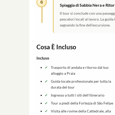
6
Spiaggia di Sabbia Nera e Ritor
Il tour si conclude con una passegg
pescatori locali al lavoro. La guida
segnando la fine dell'escursione.
Cosa È Incluso
Incluso
Trasporto di andata e ritorno dal tuo
alloggio a Praia
Guida locale professionale per tutta la
durata del tour
Ingresso a tutti i siti dell'itinerario
Tour a piedi della Fortezza di São Felipe
Visita alle rovine della Cattedrale, alla