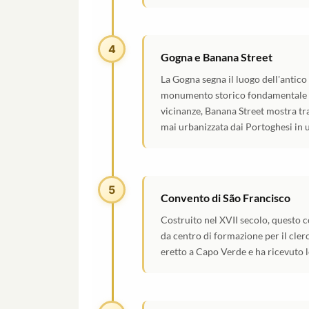
4
Gogna e Banana Street
La Gogna segna il luogo dell'antico
monumento storico fondamentale p
vicinanze, Banana Street mostra tra
mai urbanizzata dai Portoghesi in u
5
Convento di São Francisco
Costruito nel XVII secolo, questo c
da centro di formazione per il cle
eretto a Capo Verde e ha ricevuto 