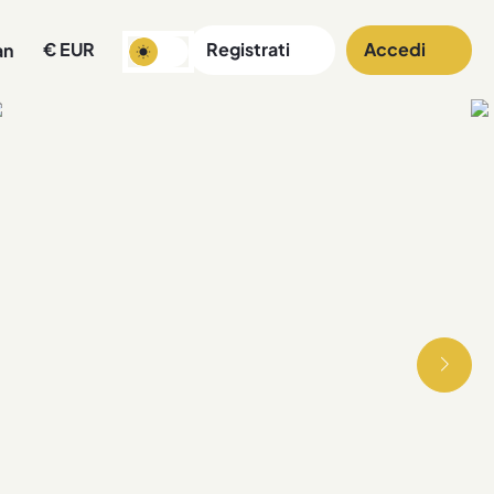
€
EUR
Registrati
Accedi
an