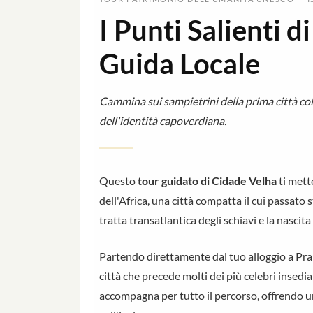
I Punti Salienti 
Guida Locale
Cammina sui sampietrini della prima città colo
dell'identità capoverdiana.
Questo
tour guidato di Cidade Velha
ti mette
dell'Africa, una città compatta il cui passato 
tratta transatlantica degli schiavi e la nascit
Partendo direttamente dal tuo alloggio a Prai
città che precede molti dei più celebri insedi
accompagna per tutto il percorso, offrendo un