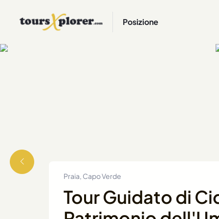
Posizione
Praia, Capo Verde
Tour Guidato di C
Patrimonio dell'U