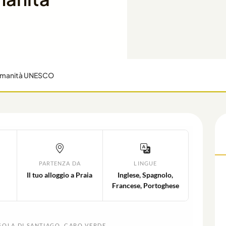
l'Umanità UNESCO
L
PARTENZA DA
LINGUE
Il tuo alloggio a Praia
Inglese, Spagnolo,
Francese, Portoghese
SOLA DI SANTIAGO, CAPO VERDE