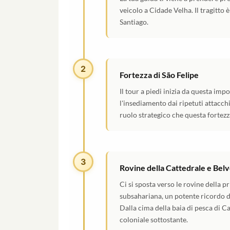
veicolo a Cidade Velha. Il tragitto 
Santiago.
2
Fortezza di São Felipe
Il tour a piedi inizia da questa imp
l'insediamento dai ripetuti attacchi 
ruolo strategico che questa fortezza
3
Rovine della Cattedrale e Belv
Ci si sposta verso le rovine della p
subsahariana, un potente ricordo de
Dalla cima della baia di pesca di Ca
coloniale sottostante.