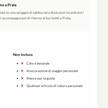
no a Praia
iata su una spiaggia di sabbia nera dove puoi incontrare i
 ti accompagna poi di ritorno al tuo hotel a Praia,
Non Incluso
Cibo e bevande
Assicurazione di viaggio personale
Mance per la guida
Qualsiasi articolo di natura personale