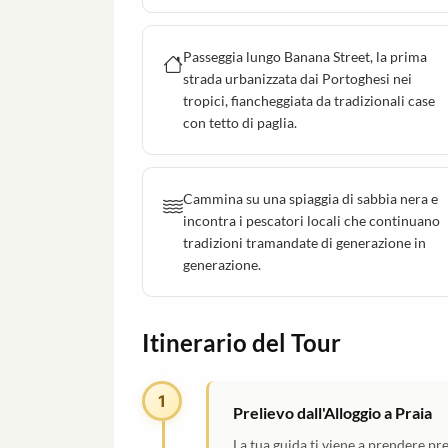
Passeggia lungo Banana Street, la prima
strada urbanizzata dai Portoghesi nei
tropici, fiancheggiata da tradizionali case
con tetto di paglia.
Cammina su una spiaggia di sabbia nera e
incontra i pescatori locali che continuano
tradizioni tramandate di generazione in
generazione.
Itinerario del Tour
1
Prelievo dall'Alloggio a Praia
La tua guida ti viene a prendere pres