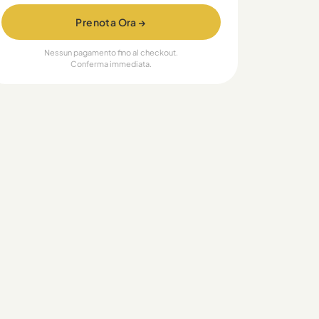
Prenota Ora →
Nessun pagamento fino al checkout.
Conferma immediata.