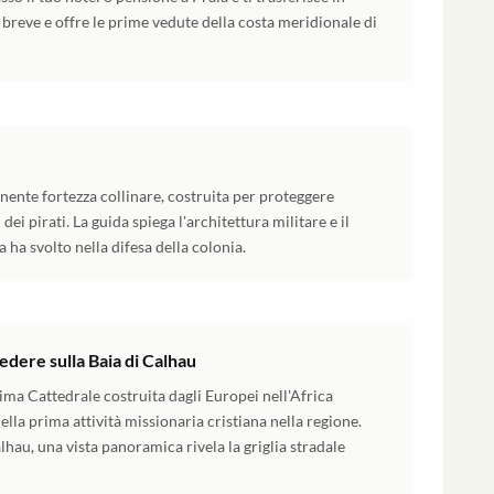
è breve e offre le prime vedute della costa meridionale di
onente fortezza collinare, costruita per proteggere
dei pirati. La guida spiega l'architettura militare e il
 ha svolto nella difesa della colonia.
edere sulla Baia di Calhau
rima Cattedrale costruita dagli Europei nell'Africa
lla prima attività missionaria cristiana nella regione.
lhau, una vista panoramica rivela la griglia stradale