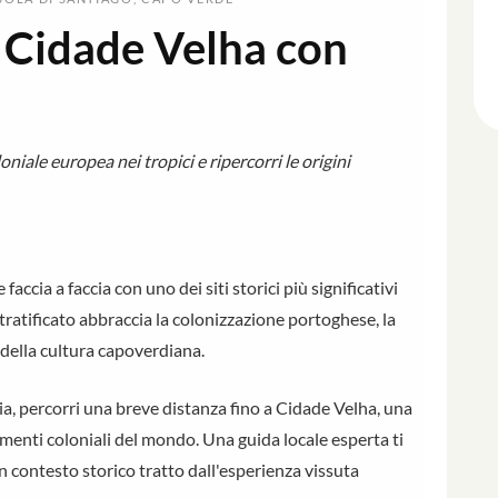
di Cidade Velha con
niale europea nei tropici e ripercorri le origini
 faccia a faccia con uno dei siti storici più significativi
stratificato abbraccia la colonizzazione portoghese, la
a della cultura capoverdiana.
a, percorri una breve distanza fino a Cidade Velha, una
amenti coloniali del mondo. Una guida locale esperta ti
 contesto storico tratto dall'esperienza vissuta