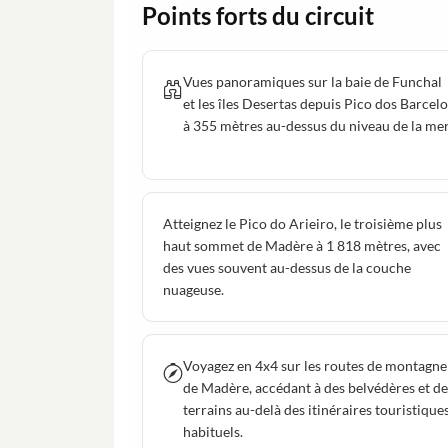
Points forts du circuit
Vues panoramiques sur la baie de Funchal
et les îles Desertas depuis Pico dos Barcelo
à 355 mètres au-dessus du niveau de la mer
Atteignez le Pico do Arieiro, le troisième plus
haut sommet de Madère à 1 818 mètres, avec
des vues souvent au-dessus de la couche
nuageuse.
Voyagez en 4x4 sur les routes de montagne
de Madère, accédant à des belvédères et de
terrains au-delà des itinéraires touristique
habituels.