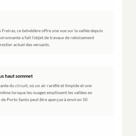
 Freiras, ce belvédère offre une vue sur la vallée depuis
nvironnante a fait l'objet de travaux de reboisement
restier actuel des versants.
lus haut sommet
ante du circuit, où un air raréfié et limpide et une
 même lorsque les nuages emplissent les vallées en
île de Porto Santo peut être aperçue à environ 50