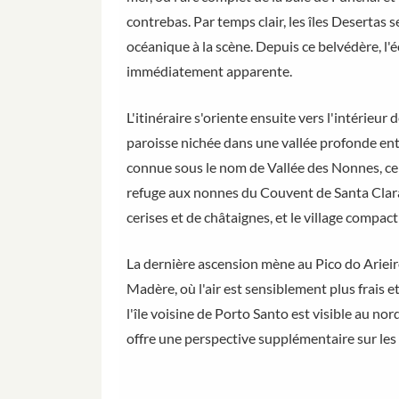
contrebas. Par temps clair, les îles Desertas 
océanique à la scène. Depuis ce belvédère, l'
immédiatement apparente.
L'itinéraire s'oriente ensuite vers l'intérieur
paroisse nichée dans une vallée profonde en
connue sous le nom de Vallée des Nonnes, ce 
refuge aux nonnes du Couvent de Santa Clara.
cerises et de châtaignes, et le village compac
La dernière ascension mène au Pico do Arieir
Madère, où l'air est sensiblement plus frais et
l'île voisine de Porto Santo est visible au no
offre une perspective supplémentaire sur les