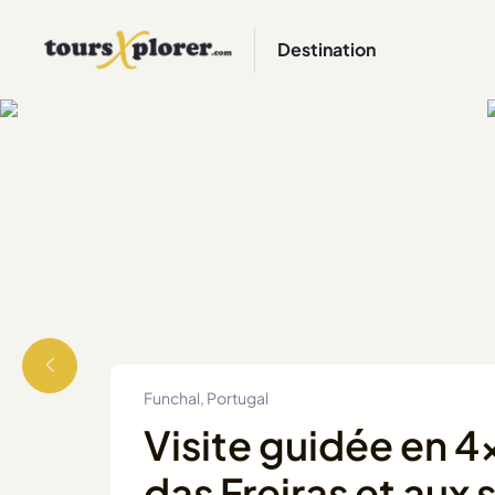
Destination
Funchal, Portugal
Visite guidée en 4
das Freiras et au