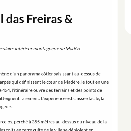
l das Freiras &
aculaire intérieur montagneux de Madère
ne d'un panorama côtier saisissant au-dessus de
pés qui définissent le cœur de Madère, le tout en une
4x4, l'itinéraire ouvre des terrains et des points de
tteignent rarement. L'expérience est classée facile, la
ageurs.
arcelos, perché à 355 mètres au-dessus du niveau de la
es toits en terre cuite de la ville se déploient en