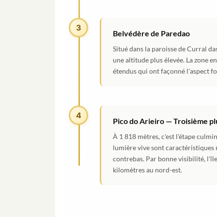
3
Belvédère de Paredao
Situé dans la paroisse de Curral das
une altitude plus élevée. La zone e
étendus qui ont façonné l'aspect fo
4
Pico do Arieiro — Troisième p
À 1 818 mètres, c'est l'étape culmin
lumière vive sont caractéristiques
contrebas. Par bonne visibilité, l'
kilomètres au nord-est.