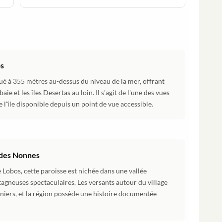
os
tué à 355 mètres au-dessus du niveau de la mer, offrant
e et les îles Desertas au loin. Il s'agit de l'une des vues
e l'île disponible depuis un point de vue accessible.
e des Nonnes
 Lobos, cette paroisse est nichée dans une vallée
gneuses spectaculaires. Les versants autour du village
igniers, et la région possède une histoire documentée