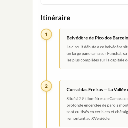
Itinéraire
1
Belvédère de Pico dos Barcel
Le circuit débute à ce belvédère si
un large panorama sur Funchal, sa bai
les plus complètes sur la capitale d
2
Curral das Freiras — La Vallé
Situé à 29 kilomètres de Camara de
profonde encerclée de parois monta
sont cultivés en cerisiers et châta
remontant au XVe siècle.