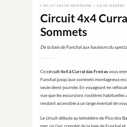
CIRCUIT 4X4 EN MONTAGNE — ÎLE DE MADÈRE
Circuit 4x4 Curra
Sommets
De la baie de Funchal aux hauteurs du spect
Ce
circuit 4x4 à Curral das Freiras
vous emmè
Funchal jusqu'aux sommets montagneux escar
seule demi-journée. En voyageant en véhicule 
vue que les excursions routières habituelles a
rendant accessible à un large éventail de voy
Le circuit débute au belvédère de Pico dos B
mer, où l'arc complet de la baie de Funchal et l