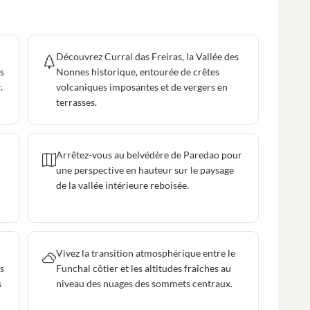
Découvrez Curral das Freiras, la Vallée des
s
Nonnes historique, entourée de crêtes
.
volcaniques imposantes et de vergers en
terrasses.
Arrêtez-vous au belvédère de Paredao pour
une perspective en hauteur sur le paysage
de la vallée intérieure reboisée.
Vivez la transition atmosphérique entre le
s
Funchal côtier et les altitudes fraîches au
s
niveau des nuages des sommets centraux.