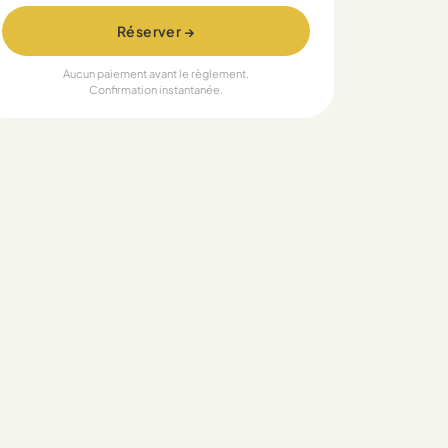
Réserver →
Aucun paiement avant le règlement.
Confirmation instantanée.