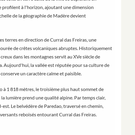
se profilent à l'horizon, ajoutant une dimension
échelle de la géographie de Madère devient
 des terres en direction de Curral das Freiras, une
tourée de crêtes volcaniques abruptes. Historiquement
creux dans les montagnes servit au XVe siècle de
 Aujourd'hui, la vallée est réputée pour sa culture de
t conserve un caractère calme et paisible.
o à 1 818 mètres, le troisième plus haut sommet de
 la lumière prend une qualité alpine. Par temps clair,
rd-est. Le belvédère de Paredao, traversé en chemin,
 versants reboisés entourant Curral das Freiras.