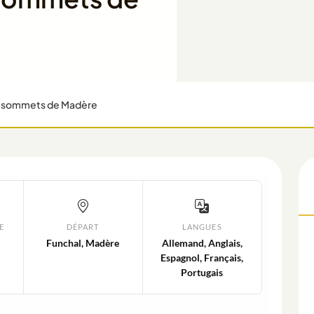
aux sommets de Madère
E
DÉPART
LANGUES
Funchal, Madère
Allemand, Anglais,
Espagnol, Français,
Portugais