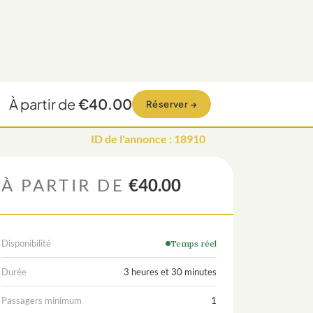
À partir de
€40.00
Réserver
→
ID de l'annonce
:
18910
À PARTIR DE
€40.00
Disponibilité
Temps réel
Durée
3 heures et 30 minutes
Passagers minimum
1