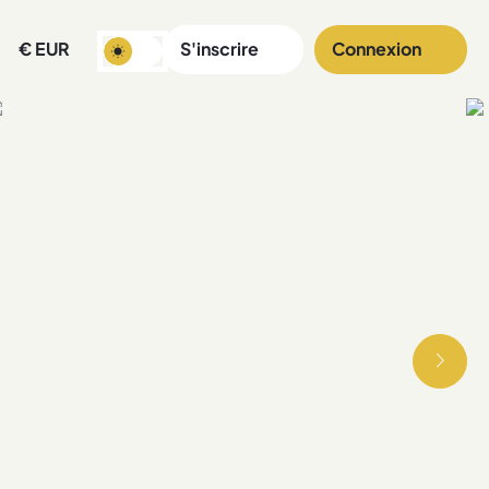
€
EUR
S'inscrire
Connexion