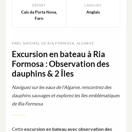
DÉPART
LANGUES
Cais da Porta Nova,
Anglais
Faro
PARC NATUREL DE RIA FORMOSA, ALGARVE
Excursion en bateau à Ria
Formosa : Observation des
dauphins & 2 Îles
Naviguez sur les eaux de l'Algarve, rencontrez des
dauphins sauvages et explorez les îles emblématiques
de Ria Formosa
Cette
excursion en bateau avec observation des