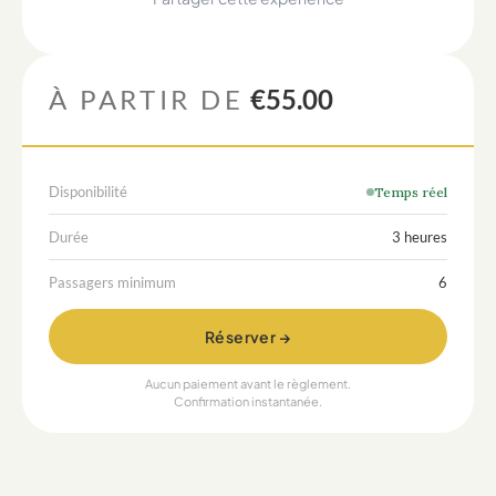
À PARTIR DE
€55.00
Disponibilité
Temps réel
Durée
3 heures
Passagers minimum
6
Réserver →
Aucun paiement avant le règlement.
Confirmation instantanée.