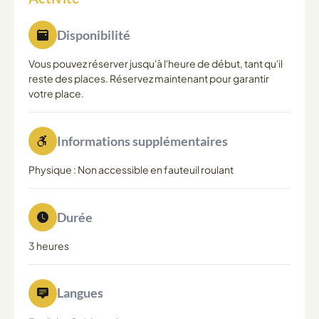
Disponibilité
Vous pouvez réserver jusqu'à l'heure de début, tant qu'il
reste des places. Réservez maintenant pour garantir
votre place.
Informations supplémentaires
Physique : Non accessible en fauteuil roulant
Durée
3 heures
Langues