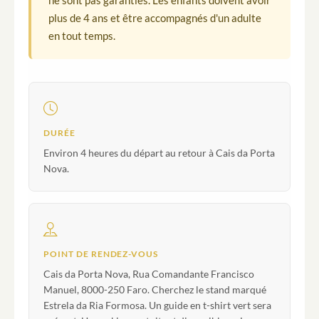
ne sont pas garanties. Les enfants doivent avoir
plus de 4 ans et être accompagnés d'un adulte
en tout temps.
DURÉE
Environ 4 heures du départ au retour à Cais da Porta
Nova.
POINT DE RENDEZ-VOUS
Cais da Porta Nova, Rua Comandante Francisco
Manuel, 8000-250 Faro. Cherchez le stand marqué
Estrela da Ria Formosa. Un guide en t-shirt vert sera