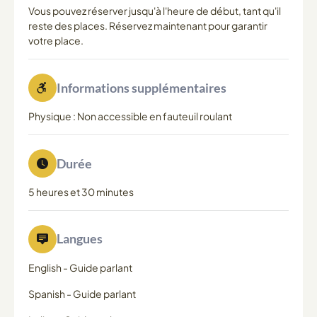
Vous pouvez réserver jusqu'à l'heure de début, tant qu'il
reste des places. Réservez maintenant pour garantir
votre place.
Informations supplémentaires
Physique : Non accessible en fauteuil roulant
Durée
5 heures et 30 minutes
Langues
English
-
Guide parlant
Spanish
-
Guide parlant