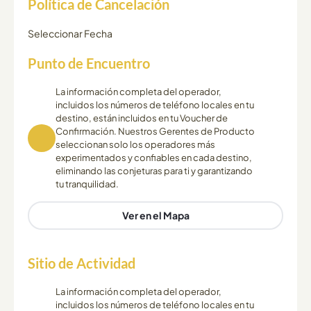
Política de Cancelación
Seleccionar Fecha
Punto de Encuentro
La información completa del operador,
incluidos los números de teléfono locales en tu
destino, están incluidos en tu Voucher de
Confirmación. Nuestros Gerentes de Producto
seleccionan solo los operadores más
experimentados y confiables en cada destino,
eliminando las conjeturas para ti y garantizando
tu tranquilidad.
Ver en el Mapa
Sitio de Actividad
La información completa del operador,
incluidos los números de teléfono locales en tu