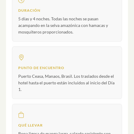
DURACIÓN
5 días y 4 noches. Todas las noches se pasan
acampando en la selva amazónica con hamacas y
mosquiteros proporcionados.
PUNTO DE ENCUENTRO
Puerto Ceasa, Manaos, Brasil. Los traslados desde el
hotel hasta el puerto están incluidos al inicio del Día
1.
QUÉ LLEVAR
Ropa ligera de manga larga, calzado resistente con