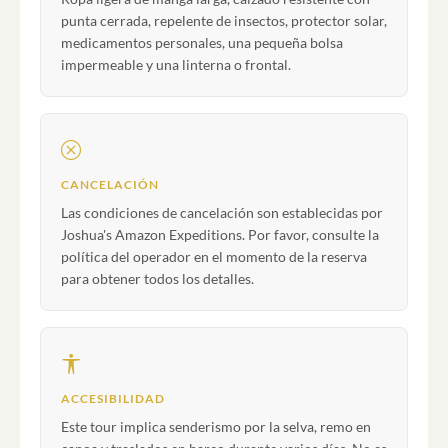
punta cerrada, repelente de insectos, protector solar,
medicamentos personales, una pequeña bolsa
impermeable y una linterna o frontal.
CANCELACIÓN
Las condiciones de cancelación son establecidas por
Joshua's Amazon Expeditions. Por favor, consulte la
política del operador en el momento de la reserva
para obtener todos los detalles.
ACCESIBILIDAD
Este tour implica senderismo por la selva, remo en