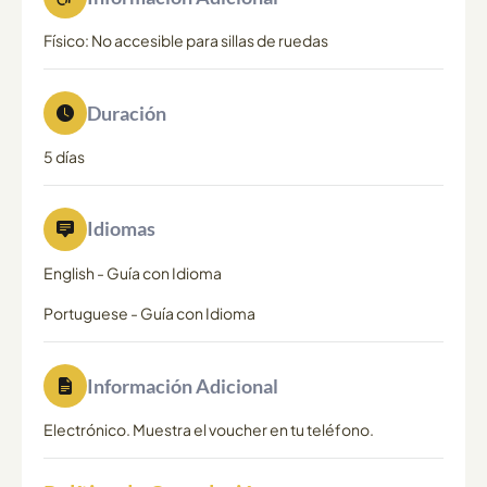
Físico: No accesible para sillas de ruedas
Duración
5 días
Idiomas
English
-
Guía con Idioma
Portuguese
-
Guía con Idioma
Información Adicional
Electrónico. Muestra el voucher en tu teléfono.