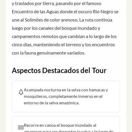
y traslados por tierra, pasando por el famoso
Encuentro de las Aguas donde el oscuro Río Negro se
une al Solimões de color arenoso. La ruta continúa
luego por los canales del bosque inundado y
campamentos remotos que cambian a lo largo de los
cinco días, manteniendo el terreno y los encuentros
con la fauna genuinamente variados.
Aspectos Destacados del Tour
Acampada nocturna en la selva con hamacas y
mosquiteros, completamente inmerso en el
entorno de la selva amazónica.
Recorre en canoa el bosque inundado al
amanecer para ver despertar la selva a lo largo de