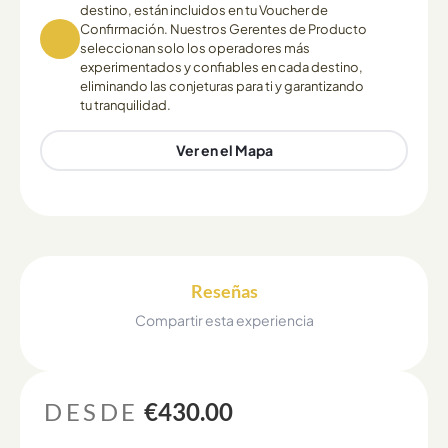
destino, están incluidos en tu Voucher de
Confirmación. Nuestros Gerentes de Producto
seleccionan solo los operadores más
experimentados y confiables en cada destino,
eliminando las conjeturas para ti y garantizando
tu tranquilidad.
Ver en el Mapa
Reseñas
Compartir esta experiencia
DESDE
€430.00