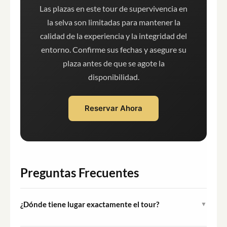
Las plazas en este tour de supervivencia en
la selva son limitadas para mantener la
calidad de la experiencia y la integridad del
entorno. Confirme sus fechas y asegure su
plaza antes de que se agote la
disponibilidad.
Reservar Ahora
Preguntas Frecuentes
¿Dónde tiene lugar exactamente el tour?
▼
El tour opera en la zona de Juma, situada