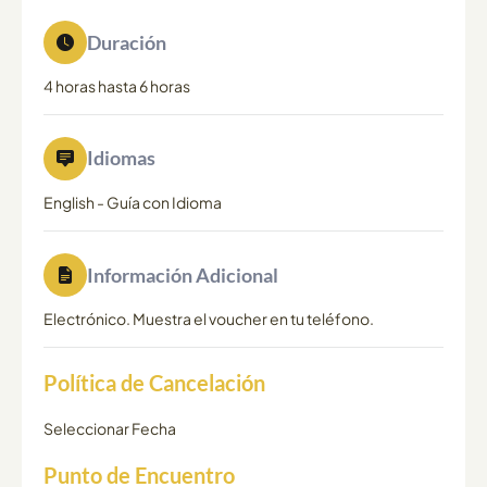
Duración
4 horas hasta 6 horas
Idiomas
English
-
Guía con Idioma
Información Adicional
Electrónico. Muestra el voucher en tu teléfono.
Política de Cancelación
Seleccionar Fecha
Punto de Encuentro