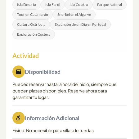
Isla Deserta
Isla Farol
Isla Culatra
Parque Natural
Tour en Catamarán
Snorkel en el Algarve
Cultura Ostrícola
Excursión de un Día en Portugal
Exploración Costera
Actividad
Disponibilidad
Puedes reservar hasta la hora de inicio, siempre que
queden plazas disponibles. Reserva ahora para
garantizar tu lugar.
Información Adicional
Físico: No accesible para sillas de ruedas