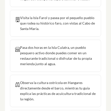
Visita la Isla Farol y pasea por el pequeño pueblo
que rodea su histórico faro, con vistas al Cabo de
Santa María.
Pasa dos horas en la Isla Culatra, un pueblo
pesquero activo donde puedes comer en un
restaurante tradicional o disfrutar de tu propia
merienda junto al agua.
Observa la cultura ostrícola en Hangares
directamente desde el barco, mientras tu guía
explica las prácticas de acuicultura tradicional de
la región.