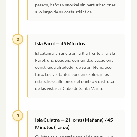
paseos, baños y snorkel sin perturbaciones
a lo largo de su costa atlántica.
2
Isla Farol — 45 Minutos
El catamarán ancla en la Ría frente a la Isla
Farol, una pequeña comunidad vacacional
construida alrededor de su emblemático
faro. Los visitantes pueden explorar los
estrechos callejones del pueblo y disfrutar
de las vistas al Cabo de Santa María.
3
Isla Culatra — 2 Horas (Mañana) / 45
Minutos (Tarde)
Culatra es el corazón social del tour — un