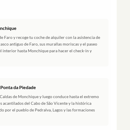
onchique
e Faro y recoge tu coche de alquiler con la asistencia de
casco antiguo de Faro, sus murallas moriscas y el paseo
l interior hasta Monchique para hacer el check-in y
 Ponta da Piedade
 Caldas de Monchique y luego conduce hasta el extremo
os acantilados del Cabo de São Vicente y la histórica
do por el pueblo de Pedralva, Lagos y las formaciones