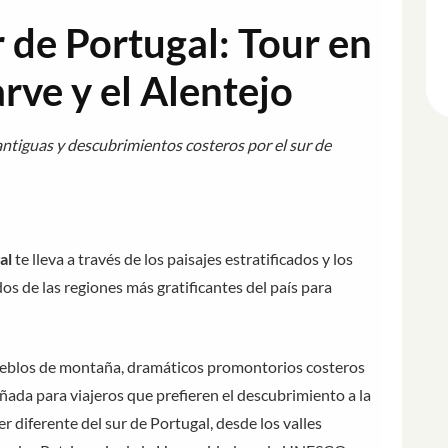
r de Portugal: Tour en
rve y el Alentejo
antiguas y descubrimientos costeros por el sur de
al
te lleva a través de los paisajes estratificados y los
dos de las regiones más gratificantes del país para
blos de montaña, dramáticos promontorios costeros
señada para viajeros que prefieren el descubrimiento a la
r diferente del sur de Portugal, desde los valles