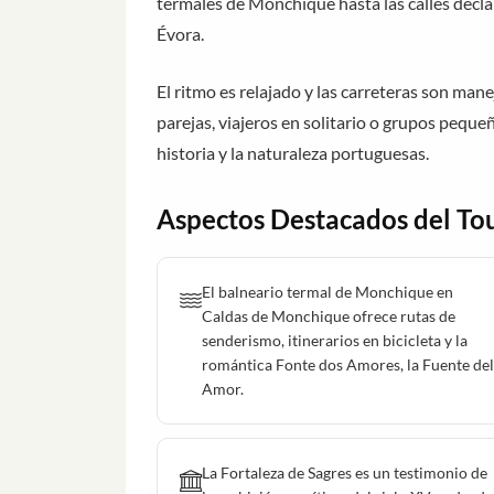
termales de Monchique hasta las calles dec
Évora.
El ritmo es relajado y las carreteras son mane
parejas, viajeros en solitario o grupos peque
historia y la naturaleza portuguesas.
Aspectos Destacados del To
El balneario termal de Monchique en
Caldas de Monchique ofrece rutas de
senderismo, itinerarios en bicicleta y la
romántica Fonte dos Amores, la Fuente del
Amor.
La Fortaleza de Sagres es un testimonio de