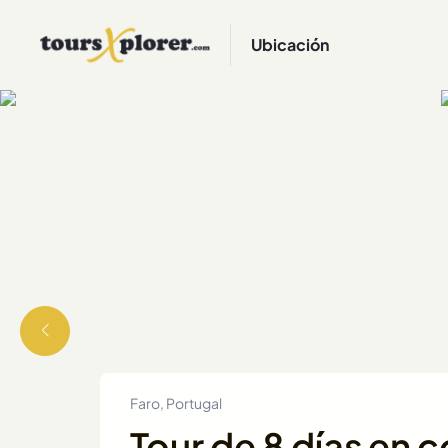
Ubicación
Faro, Portugal
Tour de 8 días en