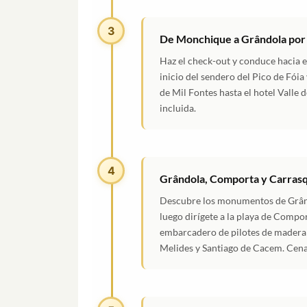
3
De Monchique a Grândola por 
Haz el check-out y conduce hacia e
inicio del sendero del Pico de Fóia
de Mil Fontes hasta el hotel Valle 
incluida.
4
Grândola, Comporta y Carras
Descubre los monumentos de Grândo
luego dirígete a la playa de Compor
embarcadero de pilotes de madera d
Melides y Santiago de Cacem. Cena