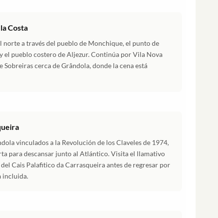
la Costa
l norte a través del pueblo de Monchique, el punto de
 y el pueblo costero de Aljezur. Continúa por Vila Nova
de Sobreiras cerca de Grândola, donde la cena está
queira
la vinculados a la Revolución de los Claveles de 1974,
ta para descansar junto al Atlántico. Visita el llamativo
el Cais Palafitico da Carrasqueira antes de regresar por
 incluida.