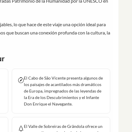
laradas Patrimonio de la Humanidad por la UNESCO en
jables, lo que hace de este viaje una opción ideal para
ños que buscan una conexión profunda con la cultura, la
ur
El Cabo de São Vicente presenta algunos de
los paisajes de acantilados más dramáticos
de Europa, impregnados de las leyendas de
la Era de los Descubrimientos y el Infante
Don Enrique el Navegante.
El Valle de Sobreiras de Grândola ofrece un