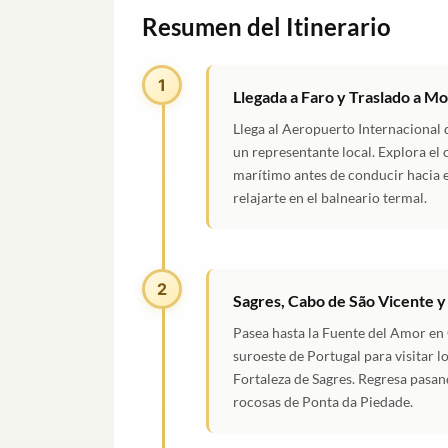
Resumen del Itinerario
1
Llegada a Faro y Traslado a M
Llega al Aeropuerto Internacional d
un representante local. Explora el 
marítimo antes de conducir hacia e
relajarte en el balneario termal.
2
Sagres, Cabo de São Vicente y
Pasea hasta la Fuente del Amor en
suroeste de Portugal para visitar l
Fortaleza de Sagres. Regresa pasan
rocosas de Ponta da Piedade.