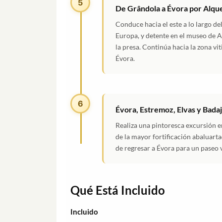
5
De Grândola a Évora por Alque
Conduce hacia el este a lo largo de
Europa, y detente en el museo de 
la presa. Continúa hacia la zona vi
Évora.
6
Évora, Estremoz, Elvas y Bada
Realiza una pintoresca excursión 
de la mayor fortificación abaluart
de regresar a Évora para un paseo 
Qué Está Incluido
Incluido