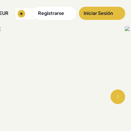
EUR
Registrarse
Iniciar Sesión