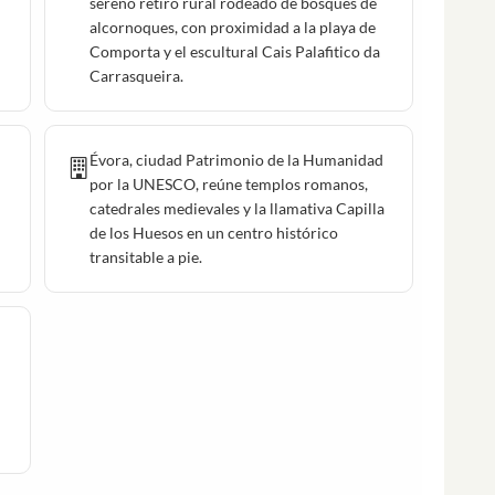
sereno retiro rural rodeado de bosques de
alcornoques, con proximidad a la playa de
Comporta y el escultural Cais Palafitico da
Carrasqueira.
Évora, ciudad Patrimonio de la Humanidad
por la UNESCO, reúne templos romanos,
catedrales medievales y la llamativa Capilla
de los Huesos en un centro histórico
transitable a pie.