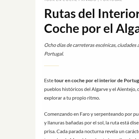
Rutas del Interio
Coche por el Alga
Ocho días de carreteras escénicas, ciudades 
Portugal.
Este
tour en coche por el interior de Portug
pueblos históricos del Algarve y el Alentejo, 
explorar a tu propio ritmo.
Comenzando en Faro y serpenteando por pue
y llanuras bañadas por el sol, la ruta está di
prisa. Cada parada nocturna revela un carácte