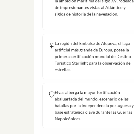
la ambición marítima del siglo XV, rodeada
de impresionantes vistas al Atlántico y
siglos de historia de la navegación.
La región del Embalse de Alqueva, el lago
artificial más grande de Europa, posee la
primera certificación mundial de Destino
Turístico Starlight para la observación de
estrellas.
Elvas alberga la mayor fortificación
abaluartada del mundo, escenario de las
batallas por la independencia portuguesa y
base estratégica clave durante las Guerras
Napoleónicas.