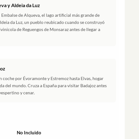
va y Aldeia da Luz
l Embalse de Alqueva, el lago artificial más grande de
Aldeia da Luz, un pueblo reubicado cuando se construyó
tivinícola de Reguengos de Monsaraz antes de llegar a
joz
en coche por Évoramonte y Estremoz hasta Elvas, hogar
ada del mundo. Cruza a España para visitar Badajoz antes
vespertino y cenar.
No Incluido