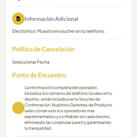
Información Adicional
Electrónico. Muestra el voucher en tu teléfono.
Política de Cancelación
Seleccionar Fecha
Punto de Encuentro
La información completa del operador,
incluidos los números de teléfono locales en tu
destino, están incluidos en tu Voucher de
Confirmación. Nuestros Gerentes de Producto
seleccionan solo los operadores más
experimentados y confiables en cada destino,
eliminando las conjeturas para ti y garantizando
tu tranquilidad.