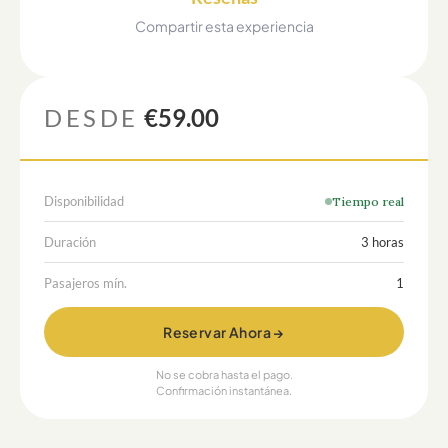
Compartir esta experiencia
DESDE
€59.00
Disponibilidad
Tiempo real
Duración
3 horas
Pasajeros mín.
1
Reservar Ahora →
No se cobra hasta el pago.
Confirmación instantánea.