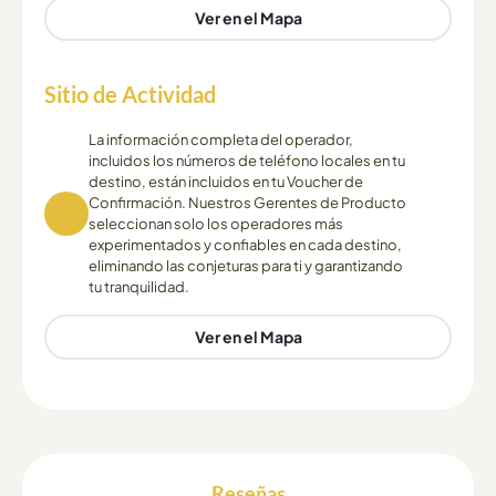
Ver en el Mapa
Sitio de Actividad
La información completa del operador,
incluidos los números de teléfono locales en tu
destino, están incluidos en tu Voucher de
Confirmación. Nuestros Gerentes de Producto
seleccionan solo los operadores más
experimentados y confiables en cada destino,
eliminando las conjeturas para ti y garantizando
tu tranquilidad.
Ver en el Mapa
Reseñas