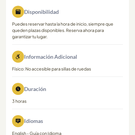
Disponibilidad
Puedes reservar hasta la hora de inicio, siempre que
queden plazas disponibles. Reserva ahora para
garantizar tu lugar.
Información Adicional
Físico: No accesible para sillas de ruedas
Duración
3 horas
Idiomas
English
-
Guía con Idioma