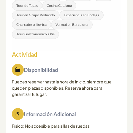
Tour de Tapas
Cocina Catalana
Tour en Grupo Reducido
Experiencia en Bodega
Charcutería Ibérica
Vermut en Barcelona
Tour Gastronómico a Pie
Actividad
Disponibilidad
Puedes reservar hasta la hora de inicio, siempre que
queden plazas disponibles. Reserva ahora para
garantizar tu lugar.
Información Adicional
Físico: No accesible para sillas de ruedas