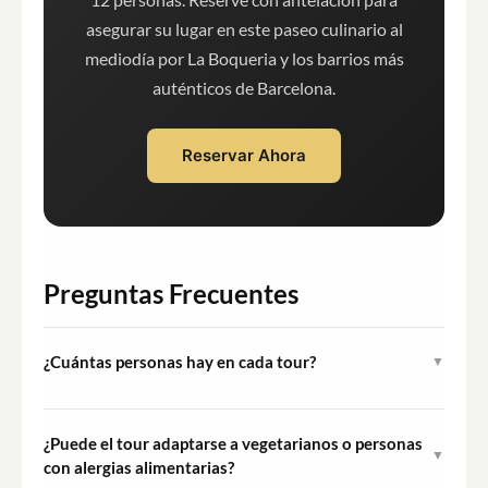
asegurar su lugar en este paseo culinario al
mediodía por La Boqueria y los barrios más
auténticos de Barcelona.
Reservar Ahora
Preguntas Frecuentes
¿Cuántas personas hay en cada tour?
▼
Cada salida está limitada a un máximo de 12
participantes, manteniendo la experiencia pequeña y
¿Puede el tour adaptarse a vegetarianos o personas
▼
personal en todo momento.
con alergias alimentarias?