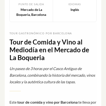
PUNTO DE SALIDA
IDIOMAS
Mercado de La
Inglés
Boqueria, Barcelona
TOUR GASTRONÓMICO POR BARCELONA
Tour de Comida y Vino al
Mediodía en el Mercado de
La Boqueria
Un paseo de 3 horas por el Casco Antiguo de
Barcelona, combinando la historia del mercado, vinos
locales y la auténtica cultura de las tapas.
Este
tour de comida y vino por Barcelona
te lleva por