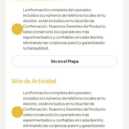
La información completa del operador,
incluidos los números de teléfono locales en tu
destino, están incluidos en tu Voucher de
Confirmación. Nuestros Gerentes de Producto
seleccionan solo los operadores más
experimentados y confiables en cada destino,
eliminando las conjeturas para ti y garantizando
tu tranquilidad.
Ver en el Mapa
Sitio de Actividad
La información completa del operador,
incluidos los números de teléfono locales en tu
destino, están incluidos en tu Voucher de
Confirmación. Nuestros Gerentes de Producto
seleccionan solo los operadores más
experimentados y confiables en cada destino,
eliminando las conjeturas para ti y garantizando