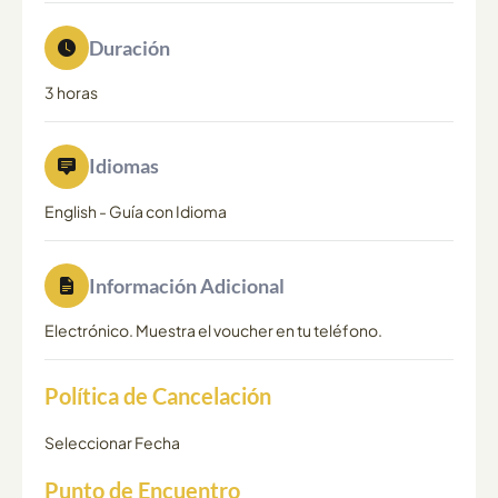
Duración
3 horas
Idiomas
English
-
Guía con Idioma
Información Adicional
Electrónico. Muestra el voucher en tu teléfono.
Política de Cancelación
Seleccionar Fecha
Punto de Encuentro