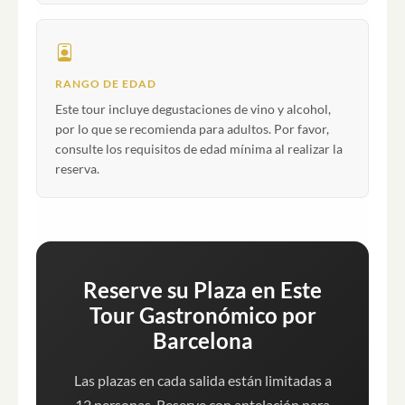
RANGO DE EDAD
Este tour incluye degustaciones de vino y alcohol,
por lo que se recomienda para adultos. Por favor,
consulte los requisitos de edad mínima al realizar la
reserva.
Reserve su Plaza en Este
Tour Gastronómico por
Barcelona
Las plazas en cada salida están limitadas a
12 personas. Reserve con antelación para