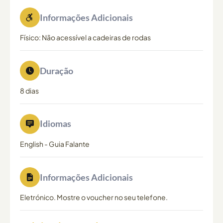
Informações Adicionais
Físico: Não acessível a cadeiras de rodas
Duração
8 dias
Idiomas
English
-
Guia Falante
Informações Adicionais
Eletrónico. Mostre o voucher no seu telefone.