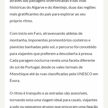
através das paisagens diversificadas e das vilas
históricas do Algarve e do Alentejo, duas das regiões
mais gratificantes do país para explorar ao seu
próprio ritmo.
Com início em Faro, atravessando aldeias de
montanha, imponentes promontórios costeiros e
planícies banhadas pelo sol, o percurso foi concebido
para viajantes que preferem a descoberta à pressa.
Cada paragem nocturna revela uma faceta diferente
do sul de Portugal, desde os vales termais de
Monchique até às ruas classificadas pela UNESCO em
Évora.
O ritmo é tranquilo e as estradas são acessíveis,
tornando esta uma viagem ideal para casais, viajantes
a solo ou pequenos grupos que procuram uma ligação