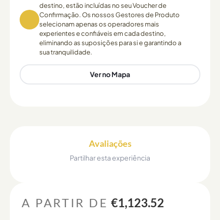
destino, estão incluídas no seu Voucher de
Confirmação. Os nossos Gestores de Produto
selecionam apenas os operadores mais
experientes e confiáveis em cada destino,
eliminando as suposições para si e garantindo a
sua tranquilidade.
Ver no Mapa
Avaliações
Partilhar esta experiência
A PARTIR DE
€1,123.52