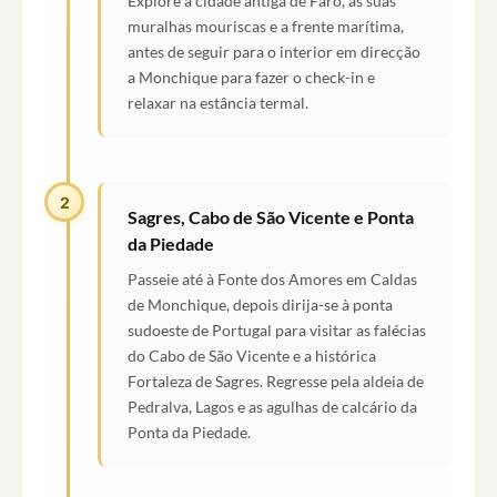
Explore a cidade antiga de Faro, as suas
muralhas mouriscas e a frente marítima,
antes de seguir para o interior em direcção
a Monchique para fazer o check-in e
relaxar na estância termal.
2
Sagres, Cabo de São Vicente e Ponta
da Piedade
Passeie até à Fonte dos Amores em Caldas
de Monchique, depois dirija-se à ponta
sudoeste de Portugal para visitar as falécias
do Cabo de São Vicente e a histórica
Fortaleza de Sagres. Regresse pela aldeia de
Pedralva, Lagos e as agulhas de calcário da
Ponta da Piedade.