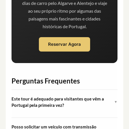
dias de carro pelo Algarve e Alentejo e viaje
ao seu próprio ritmo por algumas das
paisagens mais fascinantes e cidades
históricas de Portugal.
Reservar Agora
Perguntas Frequentes
Este tour é adequado para visitantes que vêm a
▼
Portugal pela primeira vez?
Sim. O percurso tem uma classificação muito fácil, segue
estradas bem sinalizadas e inclui um road book
Posso solicitar um veículo com transmissão