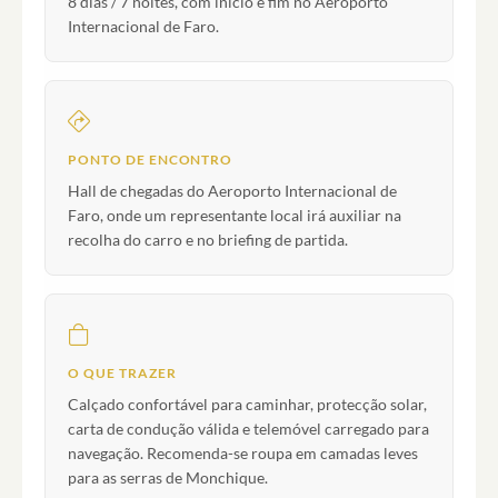
8 dias / 7 noites, com início e fim no Aeroporto
Internacional de Faro.
PONTO DE ENCONTRO
Hall de chegadas do Aeroporto Internacional de
Faro, onde um representante local irá auxiliar na
recolha do carro e no briefing de partida.
O QUE TRAZER
Calçado confortável para caminhar, protecção solar,
carta de condução válida e telemóvel carregado para
navegação. Recomenda-se roupa em camadas leves
para as serras de Monchique.