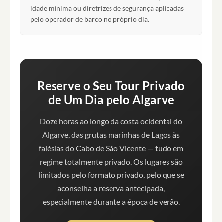
idade mínima ou diretrizes de segurança aplicadas
pelo operador de barco no próprio dia.
Reserve o Seu Tour Privado
de Um Dia pelo Algarve
Doze horas ao longo da costa ocidental do
Algarve, das grutas marinhas de Lagos às
falésias do Cabo de São Vicente — tudo em
regime totalmente privado. Os lugares são
limitados pelo formato privado, pelo que se
aconselha a reserva antecipada,
especialmente durante a época de verão.