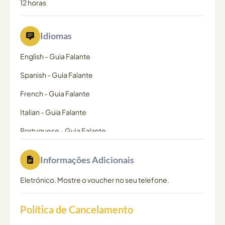
12 horas
Idiomas
English
-
Guia Falante
Spanish
-
Guia Falante
French
-
Guia Falante
Italian
-
Guia Falante
Portuguese
-
Guia Falante
Informações Adicionais
Eletrónico. Mostre o voucher no seu telefone.
Política de Cancelamento