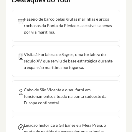
Passeio de barco pelas grutas marinhas e arcos
rochosos da Ponta da Piedade, acessíveis apenas
por via marítima.
Visita à Fortaleza de Sagres, uma fortaleza do
século XV que serviu de base estratégica durante
a expansão marítima portuguesa.
Cabo de São Vicente e o seu farol em
funcionamento, situado na ponta sudoeste da
Europa continental.
Ligação histórica a Gil Eanes e à Meia Praia, o
ponto de partida do navegador que primeiro