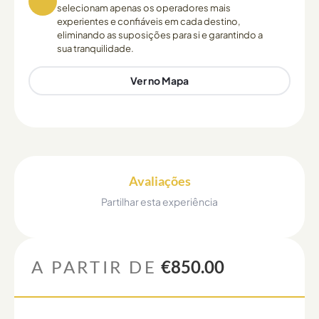
selecionam apenas os operadores mais
experientes e confiáveis em cada destino,
eliminando as suposições para si e garantindo a
sua tranquilidade.
Ver no Mapa
Avaliações
Partilhar esta experiência
A PARTIR DE
€850.00