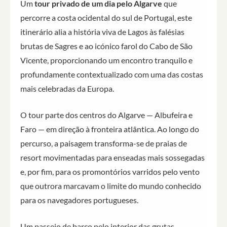
Um
tour privado de um dia pelo Algarve
que
percorre a costa ocidental do sul de Portugal, este
itinerário alia a história viva de Lagos às falésias
brutas de Sagres e ao icónico farol do Cabo de São
Vicente, proporcionando um encontro tranquilo e
profundamente contextualizado com uma das costas
mais celebradas da Europa.
O tour parte dos centros do Algarve — Albufeira e
Faro — em direção à fronteira atlântica. Ao longo do
percurso, a paisagem transforma-se de praias de
resort movimentadas para enseadas mais sossegadas
e, por fim, para os promontórios varridos pelo vento
que outrora marcavam o limite do mundo conhecido
para os navegadores portugueses.
Um passeio de barco pelo interior das grutas