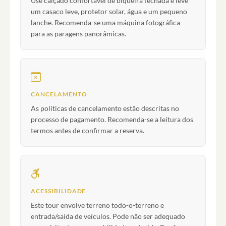
Use calçado confortável de biqueira fechada e leve
um casaco leve, protetor solar, água e um pequeno
lanche. Recomenda-se uma máquina fotográfica
para as paragens panorâmicas.
CANCELAMENTO
As políticas de cancelamento estão descritas no
processo de pagamento. Recomenda-se a leitura dos
termos antes de confirmar a reserva.
ACESSIBILIDADE
Este tour envolve terreno todo-o-terreno e
entrada/saída de veículos. Pode não ser adequado