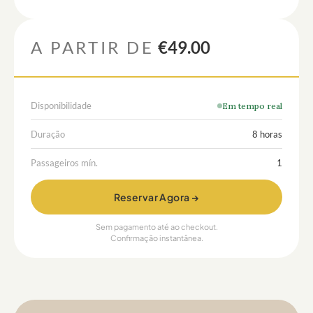
A PARTIR DE
€49.00
Disponibilidade
Em tempo real
Duração
8 horas
Passageiros mín.
1
Reservar Agora →
Sem pagamento até ao checkout.
Confirmação instantânea.