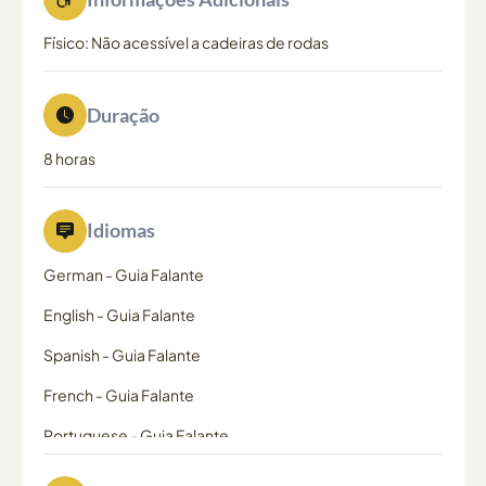
Físico: Não acessível a cadeiras de rodas
Duração
8 horas
Idiomas
German
-
Guia Falante
English
-
Guia Falante
Spanish
-
Guia Falante
French
-
Guia Falante
Portuguese
-
Guia Falante