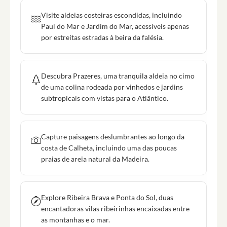
Visite aldeias costeiras escondidas, incluindo
Paul do Mar e Jardim do Mar, acessíveis apenas
por estreitas estradas à beira da falésia.
Descubra Prazeres, uma tranquila aldeia no cimo
de uma colina rodeada por vinhedos e jardins
subtropicais com vistas para o Atlântico.
Capture paisagens deslumbrantes ao longo da
costa de Calheta, incluindo uma das poucas
praias de areia natural da Madeira.
Explore Ribeira Brava e Ponta do Sol, duas
encantadoras vilas ribeirinhas encaixadas entre
as montanhas e o mar.