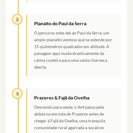
2
Planalto do Paul da Serra
O percurso sobe até ao Paul da Serra, um
amplo planalto ventoso que se estende por
15 quilómetros quadrados em altitude. A
paisagem aqui muda drasticamente da
calma costeira para uma vasta charneca
aberta.
3
Prazeres & Fajã da Ovelha
Descendo para oeste, o 4x4 passa pela
aldeia na encosta de Prazeres antes de
chegar à Fajã da Ovelha, uma tranquila
comunidade rural agarrada a socalcos