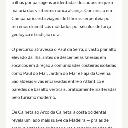
trilhas por paisagens acidentadas do sudoeste que a
maioria dos visitantes nunca alcança. Com início em
Campanário, esta viagem de 8 horas serpenteia por
terrenos dramáticos moldados por séculos de força
geológica e tradição rural.
O percurso atravessa o Paul da Serra, o vasto planalto
elevado da ilha, antes de descer pelas falésias em
socalcos em direção a comunidades costeiras isoladas
como Paul do Mar, Jardim do Mar e Fajã da Ovelha.
São aldeias vivas encravadas entre o Atlântico e
paredes de basalto verticais, praticamente inalteradas
pelo turismo moderno.
De Calheta ao Arco da Calheta, a costa ocidental
revela um lado mais suave da Madeira — praias de
areia, plantações de bananeiras e capelas caiadas de