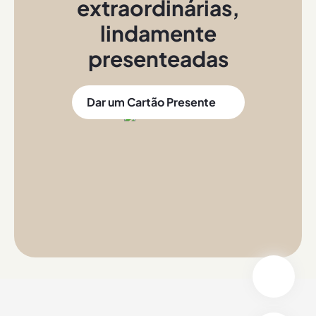
extraordinárias
,
lindamente
presenteadas
Dar um Cartão Presente