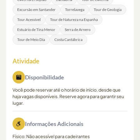
Excursão em Santander
Torrelavega
Tour de Geologia
Tour Acessível
Tour de Natureza na Espanha
Estuário de Tina Menor
Serra de Arnero
Tour de Meio Dia
Costa Cantábrica
Atividade
Disponibilidade
Você pode reservar até o horário de início, desde que
haja vagas disponíveis. Reserve agora para garantir seu
lugar.
Informações Adicionais
Físico: Não acessível para cadeirantes