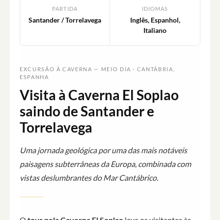
PARTIDA
IDIOMAS
Santander / Torrelavega
Inglês, Espanhol,
Italiano
EXCURSÃO À CAVERNA — MEIO DIA · CANTÁBRIA,
ESPANHA
Visita à Caverna El Soplao
saindo de Santander e
Torrelavega
Uma jornada geológica por uma das mais notáveis
paisagens subterrâneas da Europa, combinada com
vistas deslumbrantes do Mar Cantábrico.
O
tour pela Caverna El Soplao
leva os visitantes às