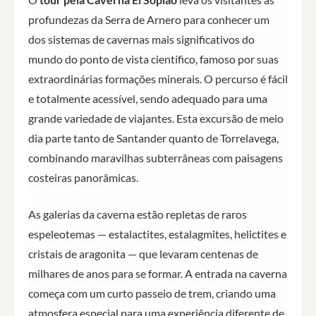
profundezas da Serra de Arnero para conhecer um
dos sistemas de cavernas mais significativos do
mundo do ponto de vista científico, famoso por suas
extraordinárias formações minerais. O percurso é fácil
e totalmente acessível, sendo adequado para uma
grande variedade de viajantes. Esta excursão de meio
dia parte tanto de Santander quanto de Torrelavega,
combinando maravilhas subterrâneas com paisagens
costeiras panorâmicas.
As galerias da caverna estão repletas de raros
espeleotemas — estalactites, estalagmites, helictites e
cristais de aragonita — que levaram centenas de
milhares de anos para se formar. A entrada na caverna
começa com um curto passeio de trem, criando uma
atmosfera especial para uma experiência diferente de