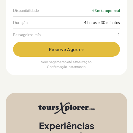
Disponibilidade
Em tempo real
Duração
4 horas e 30 minutos
Passageiros mín.
1
Reserve Agora →
Sem pagamento até a finalização.
Confirmação instantânea.
Experiências