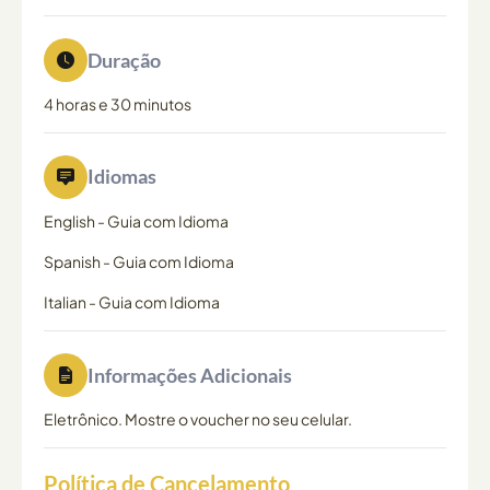
Duração
4 horas e 30 minutos
Idiomas
English
-
Guia com Idioma
Spanish
-
Guia com Idioma
Italian
-
Guia com Idioma
Informações Adicionais
Eletrônico. Mostre o voucher no seu celular.
Política de Cancelamento