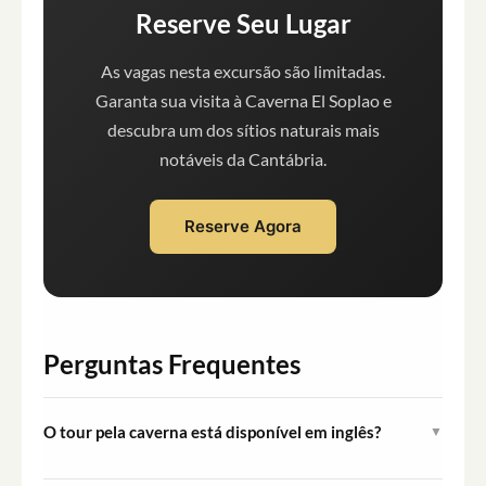
Reserve Seu Lugar
As vagas nesta excursão são limitadas.
Garanta sua visita à Caverna El Soplao e
descubra um dos sítios naturais mais
notáveis da Cantábria.
Reserve Agora
Perguntas Frequentes
O tour pela caverna está disponível em inglês?
▼
O tour guiado pela caverna está disponível atualmente