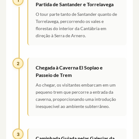
1
Partida de Santander e Torrelavega
O tour parte tanto de Santander quanto de
Torrelavega, percorrendo os vales e
florestas do interior da Cantábria em
direção à Serra de Arnero.
2
Chegada à Caverna El Soplao e
Passeio de Trem
Ao chegar, os visitantes embarcam em um
pequeno trem que percorre a entrada da
caverna, proporcionando uma introdução
inesquecível ao ambiente subterrâneo.
3
Caminhada Guiada pelas Galerias da