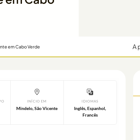
A 
icente em Cabo Verde
PO
INÍCIO EM
IDIOMAS
Mindelo, São Vicente
Inglês, Espanhol,
Francês