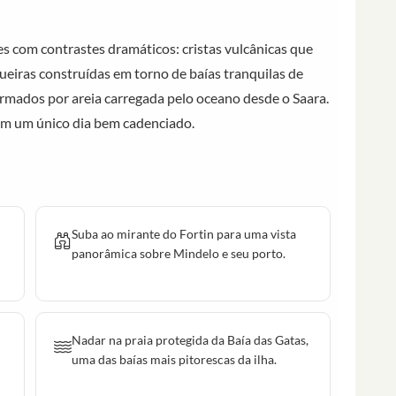
tes com contrastes dramáticos: cristas vulcânicas que
ueiras construídas em torno de baías tranquilas de
rmados por areia carregada pelo oceano desde o Saara.
em um único dia bem cadenciado.
Suba ao mirante do Fortin para uma vista
panorâmica sobre Mindelo e seu porto.
Nadar na praia protegida da Baía das Gatas,
uma das baías mais pitorescas da ilha.