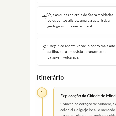
Veja as dunas de areia do Saara moldadas
pelos ventos alísios, uma característica
geológica única neste litoral.
Chegue ao Monte Verde, o ponto mais alto
da ilha, para uma vista abrangente da
paisagem vulcânica.
Itinerário
1
Exploração da Cidade de Mind
Comece no coração de Mindelo, a cap
coloniais, a igreja local, o mercad
para uma vista panorâmica da cidad