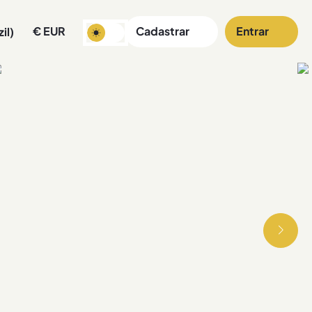
€
EUR
Cadastrar
Entrar
il)