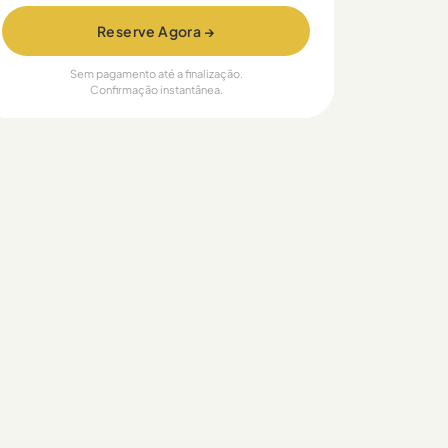
Reserve Agora →
Sem pagamento até a finalização.
Confirmação instantânea.