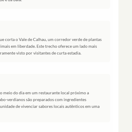
que corta o Vale de Calhau, um corredor verde de plantas
imais em liberdade. Este trecho oferece um lado mais
aramente visto por visitantes de curta estadia.
no meio do dia em um restaurante local próximo a
cabo-verdianos são preparados com ingredientes
tunidade de vivenciar sabores locais autênticos em uma