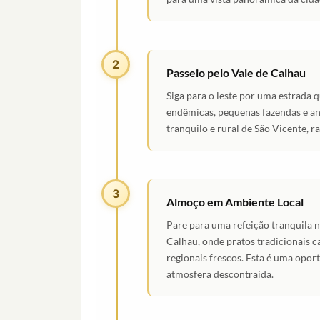
2
Passeio pelo Vale de Calhau
Siga para o leste por uma estrada 
endêmicas, pequenas fazendas e an
tranquilo e rural de São Vicente, r
3
Almoço em Ambiente Local
Pare para uma refeição tranquila 
Calhau, onde pratos tradicionais 
regionais frescos. Esta é uma opor
atmosfera descontraída.