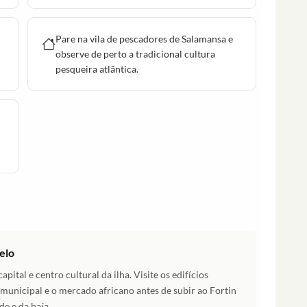
Pare na vila de pescadores de Salamansa e
observe de perto a tradicional cultura
pesqueira atlântica.
elo
ital e centro cultural da ilha. Visite os edifícios
o municipal e o mercado africano antes de subir ao Fortin
e e da baía.