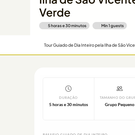
Verde
5 horas e 30 minutos
Min
1
guests
Tour Guiado de Dia Inteiro pela Ilha de São V
DURAÇÃO
TAMANHO DO GRU
5 horas e 30 minutos
Grupo Pequeno
PASSEIO GUIADO DE DIA INTEIRO