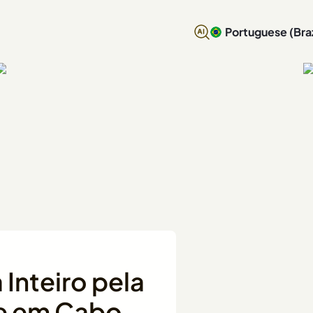
Portuguese (Braz
 Inteiro pela
te em Cabo