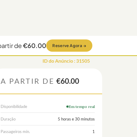
partir de
€60.00
Reserve Agora
→
ID do Anúncio
:
31505
A PARTIR DE
€60.00
Disponibilidade
Em tempo real
Duração
5 horas e 30 minutos
Passageiros mín.
1