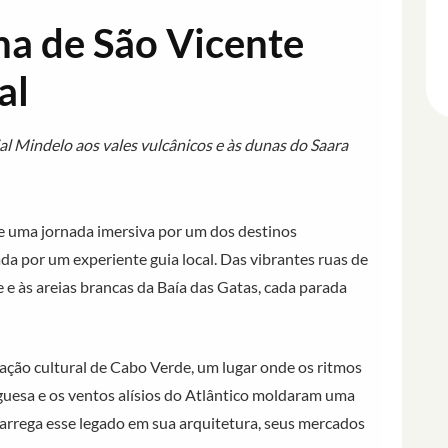
ha de São Vicente
al
al Mindelo aos vales vulcânicos e às dunas do Saara
e uma jornada imersiva por um dos destinos
da por um experiente guia local. Das vibrantes ruas de
e às areias brancas da Baía das Gatas, cada parada
ção cultural de Cabo Verde, um lugar onde os ritmos
tuguesa e os ventos alísios do Atlântico moldaram uma
 carrega esse legado em sua arquitetura, seus mercados