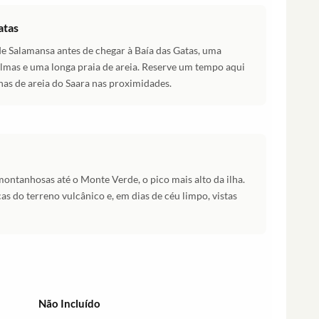
atas
de Salamansa antes de chegar à Baía das Gatas, uma
lmas e uma longa praia de areia. Reserve um tempo aqui
nas de areia do Saara nas proximidades.
montanhosas até o Monte Verde, o pico mais alto da ilha.
as do terreno vulcânico e, em dias de céu limpo, vistas
Não Incluído