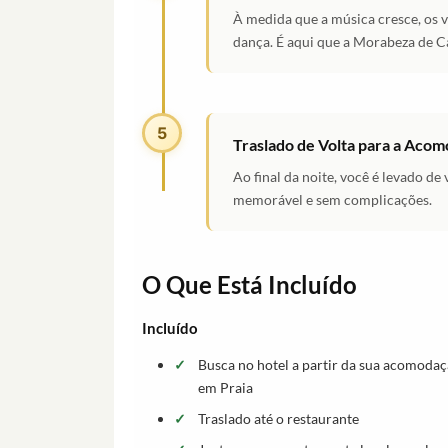
À medida que a música cresce, os vi
dança. É aqui que a Morabeza de 
5
Traslado de Volta para a Aco
Ao final da noite, você é levado de
memorável e sem complicações.
O Que Está Incluído
Incluído
Busca no hotel a partir da sua acomoda
em Praia
Traslado até o restaurante