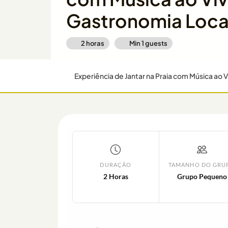
Gastronomia Loca
2 horas
Min
1
guests
Experiência de Jantar na Praia com Música ao 
DURAÇÃO
TAMANHO DO GRU
2 Horas
Grupo Pequeno