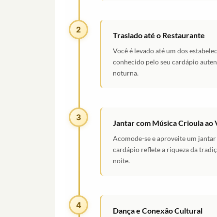
2
Traslado até o Restaurante
Você é levado até um dos estabele
conhecido pelo seu cardápio aute
noturna.
3
Jantar com Música Crioula ao 
Acomode-se e aproveite um jantar
cardápio reflete a riqueza da tradi
noite.
4
Dança e Conexão Cultural