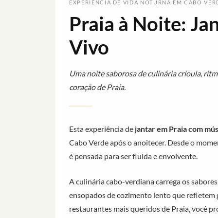
EXPERIÊNCIA DE VIDA NOTURNA EM CABO VER
Praia à Noite: J
Vivo
Uma noite saborosa de culinária crioula, rit
coração de Praia.
Esta experiência de
jantar em Praia com mús
Cabo Verde após o anoitecer. Desde o mome
é pensada para ser fluida e envolvente.
A culinária cabo-verdiana carrega os sabores
ensopados de cozimento lento que refletem g
restaurantes mais queridos de Praia, você p