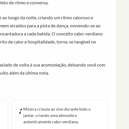
leto de ritmo e conversa.
 ao longo da noite, criando um ritmo caloroso e
veem atraídos para a pista de dança, movendo-se ao
encantadora a cada batida. O conceito cabo-verdiano
ito de calor e hospitalidade, torna-se tangível no
raslado de volta à sua acomodação, deixando você com
ito além da última nota.
Música crioula ao vivo durante todo o
jantar, criando uma atmosfera
autenticamente cabo-verdiana.