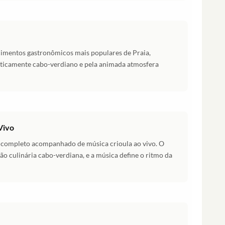
cimentos gastronômicos mais populares de Praia,
nticamente cabo-verdiano e pela animada atmosfera
Vivo
 completo acompanhado de música crioula ao vivo. O
ção culinária cabo-verdiana, e a música define o ritmo da