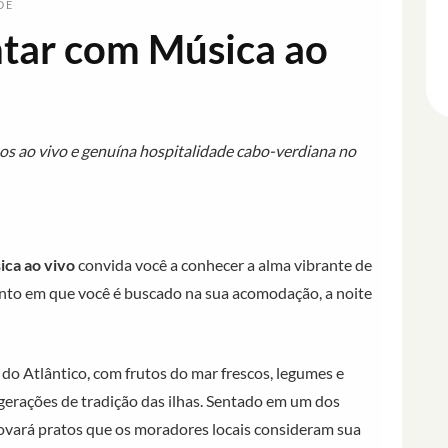
DE
antar com Música ao
mos ao vivo e genuína hospitalidade cabo-verdiana no
ica ao vivo
convida você a conhecer a alma vibrante de
nto em que você é buscado na sua acomodação, a noite
 do Atlântico, com frutos do mar frescos, legumes e
erações de tradição das ilhas. Sentado em um dos
rovará pratos que os moradores locais consideram sua