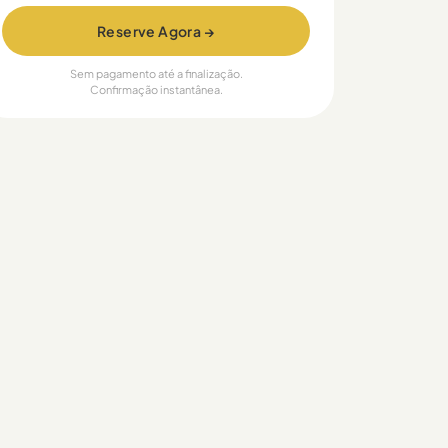
Reserve Agora →
Sem pagamento até a finalização.
Confirmação instantânea.