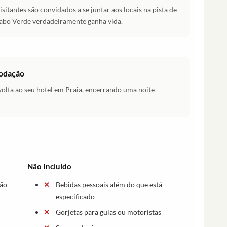
sitantes são convidados a se juntar aos locais na pista de
Cabo Verde verdadeiramente ganha vida.
modação
 volta ao seu hotel em Praia, encerrando uma noite
Não Incluído
ção
Bebidas pessoais além do que está
especificado
Gorjetas para guias ou motoristas