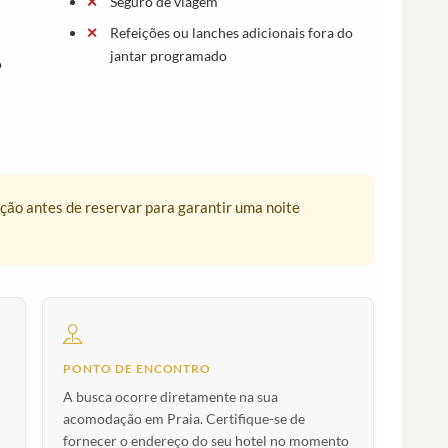
Seguro de viagem
Refeições ou lanches adicionais fora do
jantar programado
o
nção antes de reservar para garantir uma noite
PONTO DE ENCONTRO
A busca ocorre diretamente na sua
acomodação em Praia. Certifique-se de
fornecer o endereço do seu hotel no momento