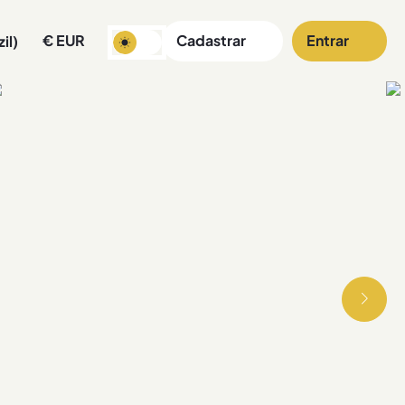
€
EUR
Cadastrar
Entrar
il)