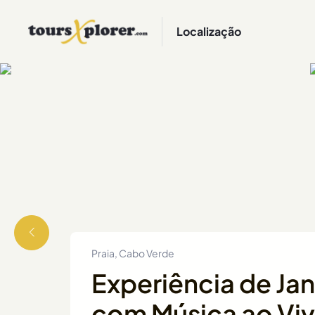
Localização
Praia, Cabo Verde
Experiência de Jan
com Música ao Viv