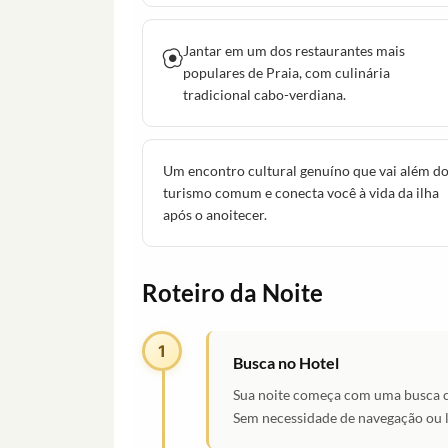
Jantar em um dos restaurantes mais
populares de Praia, com culinária
tradicional cabo-verdiana.
Um encontro cultural genuíno que vai além d
turismo comum e conecta você à vida da ilha
após o anoitecer.
Roteiro da Noite
1
Busca no Hotel
Sua noite começa com uma busca c
Sem necessidade de navegação ou lo