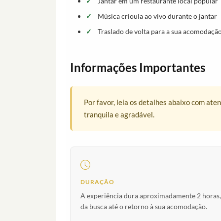
Jantar em um restaurante local popular
Música crioula ao vivo durante o jantar
Traslado de volta para a sua acomodaçã
Informações Importantes
Por favor, leia os detalhes abaixo com ate
tranquila e agradável.
DURAÇÃO
A experiência dura aproximadamente 2 horas,
da busca até o retorno à sua acomodação.