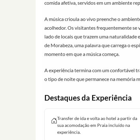
comida afetiva, servidos em um ambiente rep
A música crioula ao vivo preenche o ambiente
acolhedor. Os visitantes frequentemente se 
lado de locais que trazem uma naturalidade 
de Morabeza, uma palavra que carrega o espír
momento em que a música começa.
A experiência termina com um confortável t
o tipo de noite que permanece na memória mu
Destaques da Experiência
Transfer de ida e volta ao hotel a partir da
sua acomodação em Praia incluído na
experiência.