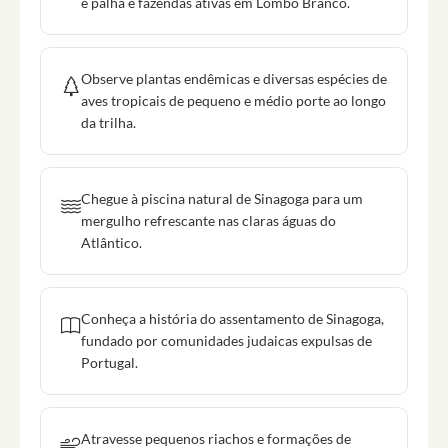
e palha e fazendas ativas em Lombo Branco.
Observe plantas endêmicas e diversas espécies de
aves tropicais de pequeno e médio porte ao longo
da trilha.
Chegue à piscina natural de Sinagoga para um
mergulho refrescante nas claras águas do
Atlântico.
Conheça a história do assentamento de Sinagoga,
fundado por comunidades judaicas expulsas de
Portugal.
Atravesse pequenos riachos e formações de