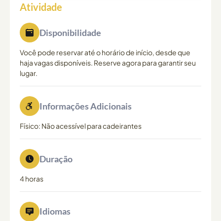
Atividade
Disponibilidade
Você pode reservar até o horário de início, desde que
haja vagas disponíveis. Reserve agora para garantir seu
lugar.
Informações Adicionais
Físico: Não acessível para cadeirantes
Duração
4 horas
Idiomas