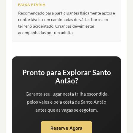
FAIXA ETÁRIA
Recomendado para participantes fisicamente aptos e
confortáveis com caminhadas de várias horas em
terreno acidentado. Crianças devem estar
acompanhadas por um adulto.
Pronto para Explorar Santo
Antão?
Garanta seu lugar nesta trilha escondida
pelos vales e pela costa de Santo Antão
antes que as vagas se esgotem.
Reserve Agora