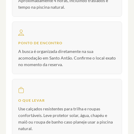
Aproximadamente 4 horas, incluindo traslados e
tempo na piscina natural.
PONTO DE ENCONTRO
A busca é organizada diretamente na sua
acomodação em Santo Antão. Confirme o local exato
no momento da reserva.
O QUE LEVAR
Use calçados resistentes para trilha e roupas
confortáveis. Leve protetor solar, água, chapéu e
maiô ou roupa de banho caso planeje usar a piscina
natural.