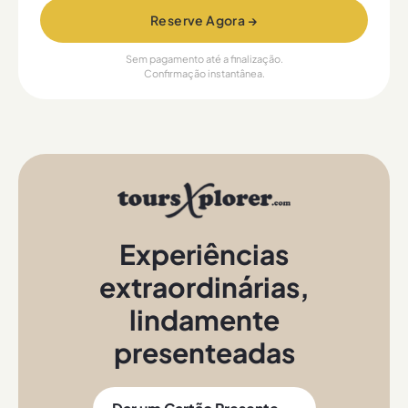
Reserve Agora →
Sem pagamento até a finalização.
Confirmação instantânea.
Experiências
extraordinárias
,
lindamente
presenteadas