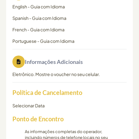
English
-
Guia com Idioma
Spanish
-
Guia com Idioma
French
-
Guia com Idioma
Portuguese
-
Guia com Idioma
Informações Adicionais
Eletrônico. Mostre o voucher no seu celular.
Política de Cancelamento
Selecionar Data
Ponto de Encontro
As informações completas do operador,
incluindo números de telefone locais no seu