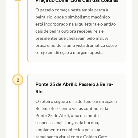
O passeio começa nesta ampla praça à
beira-rio, onde o simbolismo maçônico
está incorporado na arquitetura e o antigo
cais de pedra outrora recebeu reis e
presidentes que chegavam pelo mar. A
praça emoldura uma vista dramática sobre
o Tejo em direção à margem oposta.
2
Ponte 25 de Abril & Passeio à Beira-
Rio
O roteiro segue a orla do Tejo em direção a
Belém, oferecendo vistas contínuas da
Ponte 25 de Abril, uma das pontes
suspensas mais longas da Europa,
amplamente reconhecida pela sua
semelhança visual com a Golden Gate