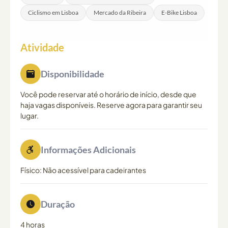
Ciclismo em Lisboa
Mercado da Ribeira
E-Bike Lisboa
Atividade
Disponibilidade
Você pode reservar até o horário de início, desde que
haja vagas disponíveis. Reserve agora para garantir seu
lugar.
Informações Adicionais
Físico: Não acessível para cadeirantes
Duração
4 horas