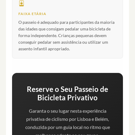
FAIXA ETÁRIA
O passeio é adequado para participantes da maioria
das idades que consigam pedalar uma bicicleta de
forma independente. Crianças pequenas devem
conseguir pedalar sem assistência ou utilizar um
assento infantil apropriado.
Reserve o Seu Passeio de
Bicicleta Privativo
Garanta o seu lugar nesta experiência
privativa de ciclismo por Lisboa e Belém,
conduzida por um guia local no ritmo que