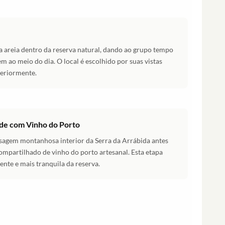
a areia dentro da reserva natural, dando ao grupo tempo
m ao meio do dia. O local é escolhido por suas vistas
teriormente.
de com Vinho do Porto
isagem montanhosa interior da Serra da Arrábida antes
ompartilhado de vinho do porto artesanal. Esta etapa
ente e mais tranquila da reserva.