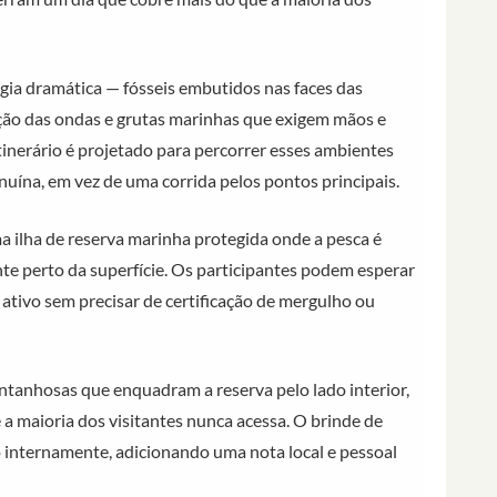
ogia dramática — fósseis embutidos nas faces das
 ação das ondas e grutas marinhas que exigem mãos e
inerário é projetado para percorrer esses ambientes
ína, em vez de uma corrida pelos pontos principais.
a ilha de reserva marinha protegida onde a pesca é
nte perto da superfície. Os participantes podem esperar
tivo sem precisar de certificação de mergulho ou
ntanhosas que enquadram a reserva pelo lado interior,
a maioria dos visitantes nunca acessa. O brinde de
o internamente, adicionando uma nota local e pessoal