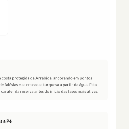
a
a costa protegida da Arrábida, ancorando em pontos-
 falésias e as enseadas turquesa a partir da água. Esta
o caráter da reserva antes do início das fases mais ativas.
s a Pé