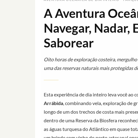
A Aventura Oceân
Navegar, Nadar, E
Saborear
Oito horas de exploração costeira, mergulho 
uma das reservas naturais mais protegidas d
Esta experiência de dia inteiro leva você ao 
Arrábida
, combinando vela, exploração de gr
longo de um dos trechos de costa mais prese
dentro de uma Reserva da Biosfera reconhec
as águas turquesa do Atlântico em quase tot
um brinde com vinho do porto artesanal enc