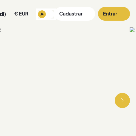
€
EUR
Cadastrar
Entrar
il)