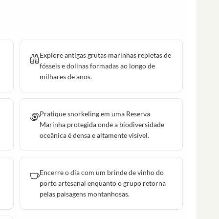
Explore antigas grutas marinhas repletas de
fósseis e dolinas formadas ao longo de
milhares de anos.
Pratique snorkeling em uma Reserva
Marinha protegida onde a biodiversidade
oceânica é densa e altamente visível.
Encerre o dia com um brinde de vinho do
porto artesanal enquanto o grupo retorna
pelas paisagens montanhosas.