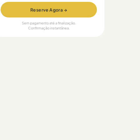
Reserve Agora →
Sem pagamento até a finalização.
Confirmação instantânea.