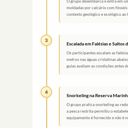
O grupo desembarca e entra em um
moldadas por calcário com fósseis 
contexto geológico e ecológico ao 
3
Escalada em Falésias e Saltos 
Os participantes escalam as falésia
metros nas águas cristalinas abaixo
guias avaliam as condições antes d
4
Snorkeling na Reserva Marinh
O grupo pratica snorkeling ao red
a pesca restrita permitiu o estabe
equipamento é fornecido e não é ne