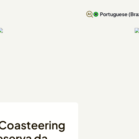
Portuguese (Braz
 Coasteering
Reserva da