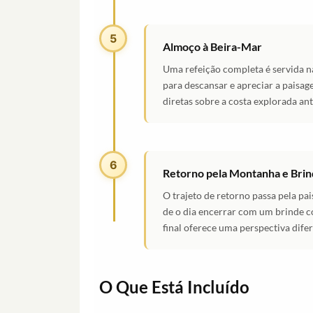
5
Almoço à Beira-Mar
Uma refeição completa é servida n
para descansar e apreciar a paisage
diretas sobre a costa explorada an
6
Retorno pela Montanha e Brin
O trajeto de retorno passa pela pa
de o dia encerrar com um brinde c
final oferece uma perspectiva difer
O Que Está Incluído