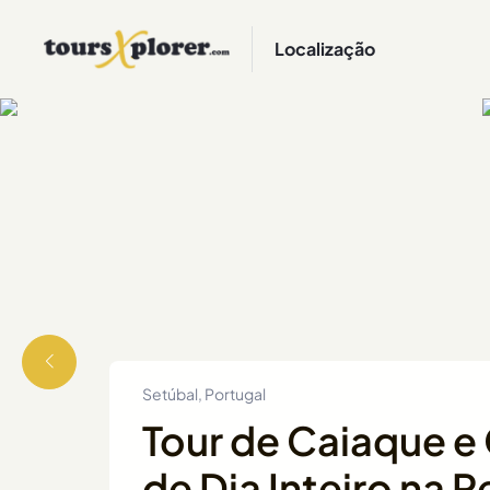
Localização
Setúbal, Portugal
Tour de Caiaque e
de Dia Inteiro na 