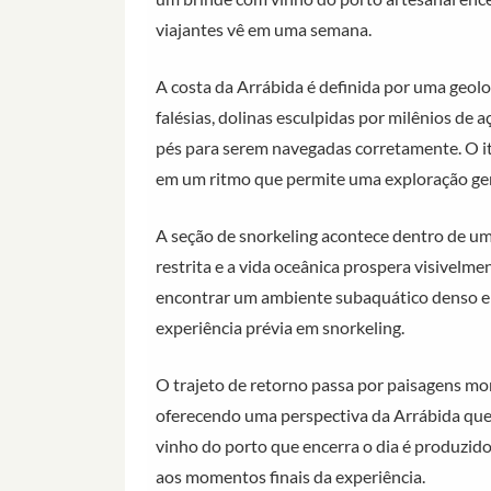
viajantes vê em uma semana.
A costa da Arrábida é definida por uma geol
falésias, dolinas esculpidas por milênios de
pés para serem navegadas corretamente. O it
em um ritmo que permite uma exploração genu
A seção de snorkeling acontece dentro de um
restrita e a vida oceânica prospera visivelme
encontrar um ambiente subaquático denso e a
experiência prévia em snorkeling.
O trajeto de retorno passa por paisagens mo
oferecendo uma perspectiva da Arrábida que 
vinho do porto que encerra o dia é produzid
aos momentos finais da experiência.