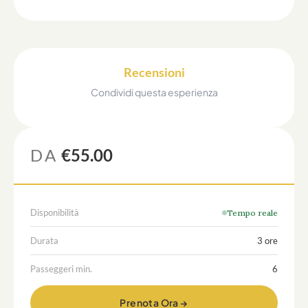
Recensioni
Condividi questa esperienza
DA
€55.00
Disponibilità
Tempo reale
Durata
3 ore
Passeggeri min.
6
Prenota Ora →