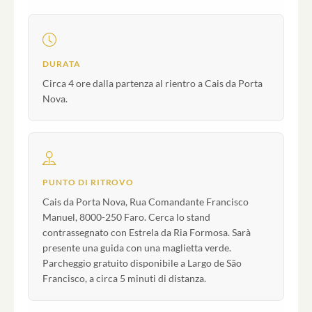
DURATA
Circa 4 ore dalla partenza al rientro a Cais da Porta
Nova.
PUNTO DI RITROVO
Cais da Porta Nova, Rua Comandante Francisco
Manuel, 8000-250 Faro. Cerca lo stand
contrassegnato con Estrela da Ria Formosa. Sarà
presente una guida con una maglietta verde.
Parcheggio gratuito disponibile a Largo de São
Francisco, a circa 5 minuti di distanza.