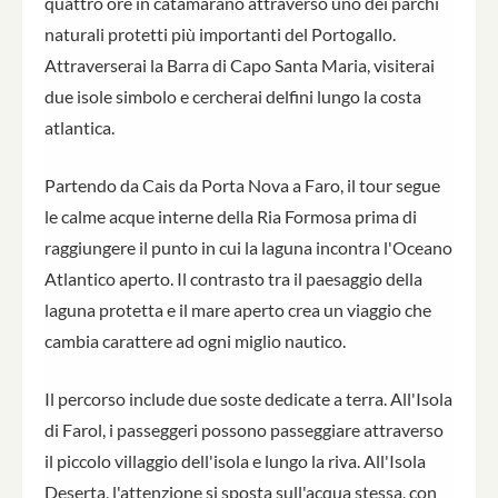
quattro ore in catamarano attraverso uno dei parchi
naturali protetti più importanti del Portogallo.
Attraverserai la Barra di Capo Santa Maria, visiterai
due isole simbolo e cercherai delfini lungo la costa
atlantica.
Partendo da Cais da Porta Nova a Faro, il tour segue
le calme acque interne della Ria Formosa prima di
raggiungere il punto in cui la laguna incontra l'Oceano
Atlantico aperto. Il contrasto tra il paesaggio della
laguna protetta e il mare aperto crea un viaggio che
cambia carattere ad ogni miglio nautico.
Il percorso include due soste dedicate a terra. All'Isola
di Farol, i passeggeri possono passeggiare attraverso
il piccolo villaggio dell'isola e lungo la riva. All'Isola
Deserta, l'attenzione si sposta sull'acqua stessa, con