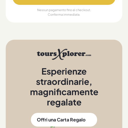
Nessun pagamento fino al checkout.
Conferma immediata.
Esperienze
straordinarie
,
magnificamente
regalate
Offri una Carta Regalo