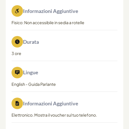
Informazioni Aggiuntive
Fisico: Non accessibile in sedia a rotelle
Durata
3 ore
Lingue
English
-
Guida Parlante
Informazioni Aggiuntive
Elettronico. Mostra il voucher sul tuo telefono.