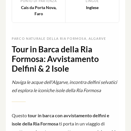
PUNTO DI PARTENZA
LINGUE
Cais da Porta Nova,
Inglese
Faro
PARCO NATURALE DELLA RIA FORMOSA, ALGARVE
Tour in Barca della Ria
Formosa: Avvistamento
Delfini & 2 Isole
Naviga le acque dell'Algarve, incontra delfini selvatici
ed esplora le iconiche isole della Ria Formosa
Questo
tour in barca con avvistamento delfini e
isole della Ria Formosa
ti porta in un viaggio di