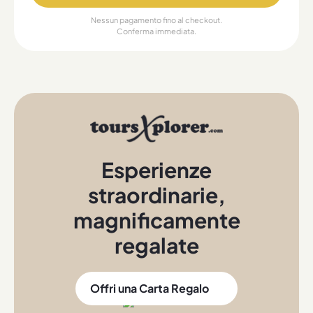
Nessun pagamento fino al checkout.
Conferma immediata.
Esperienze
straordinarie
,
magnificamente
regalate
Offri una Carta Regalo