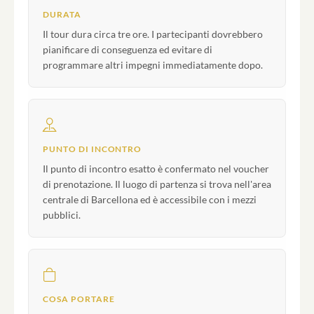
DURATA
Il tour dura circa tre ore. I partecipanti dovrebbero
pianificare di conseguenza ed evitare di
programmare altri impegni immediatamente dopo.
PUNTO DI INCONTRO
Il punto di incontro esatto è confermato nel voucher
di prenotazione. Il luogo di partenza si trova nell'area
centrale di Barcellona ed è accessibile con i mezzi
pubblici.
COSA PORTARE