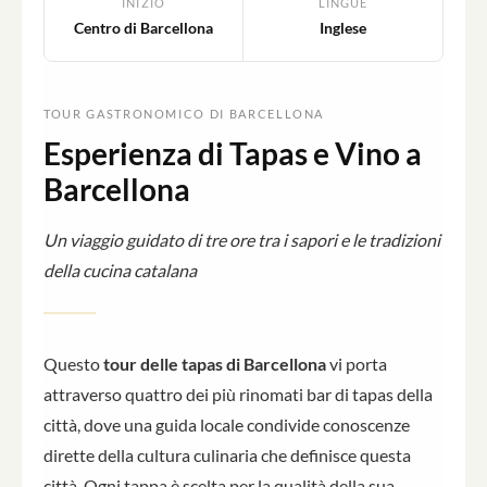
INIZIO
LINGUE
Centro di Barcellona
Inglese
TOUR GASTRONOMICO DI BARCELLONA
Esperienza di Tapas e Vino a
Barcellona
Un viaggio guidato di tre ore tra i sapori e le tradizioni
della cucina catalana
Questo
tour delle tapas di Barcellona
vi porta
attraverso quattro dei più rinomati bar di tapas della
città, dove una guida locale condivide conoscenze
dirette della cultura culinaria che definisce questa
città. Ogni tappa è scelta per la qualità della sua