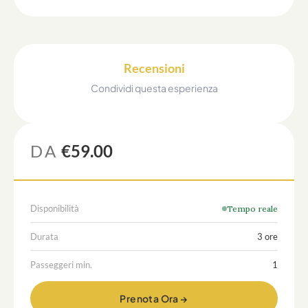
Recensioni
Condividi questa esperienza
DA
€59.00
Disponibilità
Tempo reale
Durata
3 ore
Passeggeri min.
1
Prenota Ora →