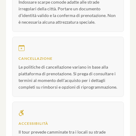
Indossare scarpe comode adatte alle strade
irregolari della città. Portare un documento
d'identità valido e la conferma di prenotazione. Non
è necessaria alcuna attrezzatura speciale.
CANCELLAZIONE
Le politiche di cancellazione variano in base alla
piattaforma di prenotazione. Si prega di consultare i
termini al momento dell'acquisto per i dettagli
completi su rimborsi e opzioni di riprogrammazione.
ACCESSIBILITÀ
Il tour prevede camminate tra i locali su strade