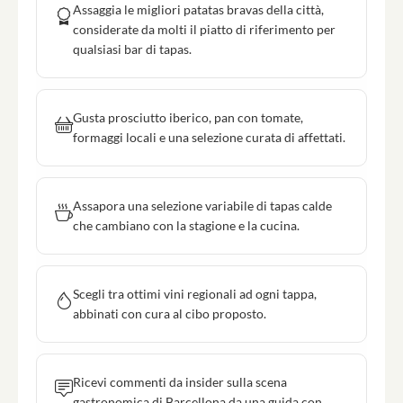
Assaggia le migliori patatas bravas della città,
considerate da molti il piatto di riferimento per
qualsiasi bar di tapas.
Gusta prosciutto iberico, pan con tomate,
formaggi locali e una selezione curata di affettati.
Assapora una selezione variabile di tapas calde
che cambiano con la stagione e la cucina.
Scegli tra ottimi vini regionali ad ogni tappa,
abbinati con cura al cibo proposto.
Ricevi commenti da insider sulla scena
gastronomica di Barcellona da una guida con