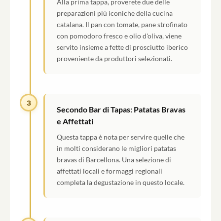
Alla prima tappa, proverete due delle
preparazioni più iconiche della cucina
catalana. Il pan con tomate, pane strofinato
con pomodoro fresco e olio d'oliva, viene
servito insieme a fette di prosciutto iberico
proveniente da produttori selezionati.
3
Secondo Bar di Tapas: Patatas Bravas
e Affettati
Questa tappa è nota per servire quelle che
in molti considerano le migliori patatas
bravas di Barcellona. Una selezione di
affettati locali e formaggi regionali
completa la degustazione in questo locale.