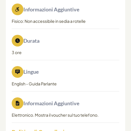
Informazioni Aggiuntive
Fisico: Non accessibile in sedia a rotelle
Durata
3 ore
Lingue
English
-
Guida Parlante
Informazioni Aggiuntive
Elettronico. Mostra il voucher sul tuo telefono.