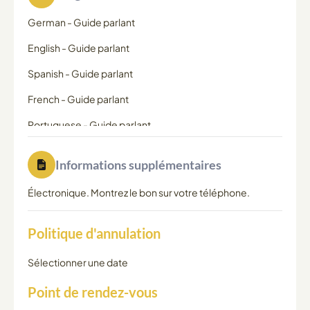
German
-
Guide parlant
English
-
Guide parlant
Spanish
-
Guide parlant
French
-
Guide parlant
Portuguese
-
Guide parlant
Informations supplémentaires
Électronique. Montrez le bon sur votre téléphone.
Politique d'annulation
Sélectionner une date
Point de rendez-vous