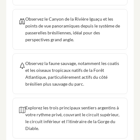
Observez le Canyon de la Rivière Iguaçu et les
points de vue panoramiques depuis le système de
passerelles brésiliennes, idéal pour des
perspectives grand angle.
Observez la faune sauvage, notamment les coatis
et les oiseaux tropicaux natifs de la Forêt
Atlantique, particulièrement actifs du côté
brésilien plus sauvage du parc.
Explorez les trois principaux sentiers argentins à
votre rythme privé, couvrant le circuit supérieur,
le circuit inférieur et l'itinéraire de la Gorge du
Diable.