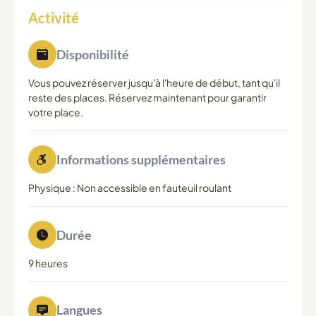
Activité
Disponibilité
Vous pouvez réserver jusqu'à l'heure de début, tant qu'il
reste des places. Réservez maintenant pour garantir
votre place.
Informations supplémentaires
Physique : Non accessible en fauteuil roulant
Durée
9 heures
Langues