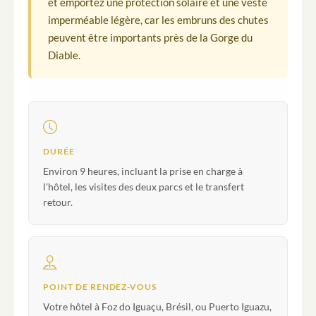
et emportez une protection solaire et une veste
imperméable légère, car les embruns des chutes
peuvent être importants près de la Gorge du
Diable.
DURÉE
Environ 9 heures, incluant la prise en charge à
l'hôtel, les visites des deux parcs et le transfert
retour.
POINT DE RENDEZ-VOUS
Votre hôtel à Foz do Iguaçu, Brésil, ou Puerto Iguazu,