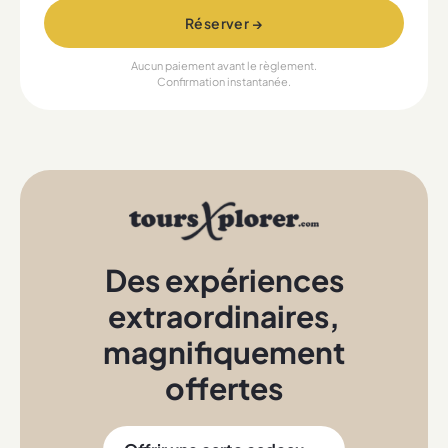
Réserver →
Aucun paiement avant le règlement.
Confirmation instantanée.
Des expériences
extraordinaires
,
magnifiquement
offertes