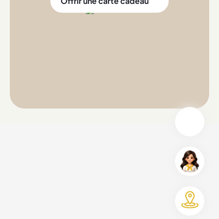
Offrir une carte cadeau