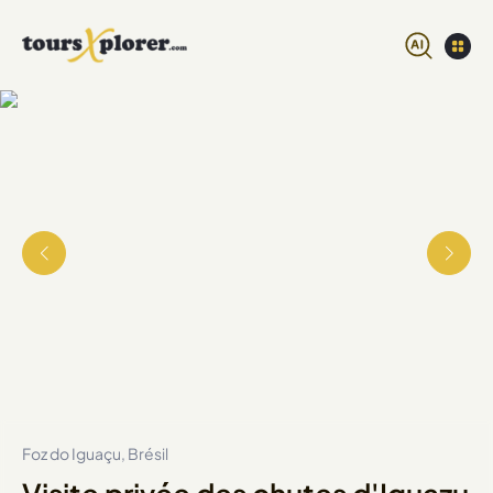
Foz do Iguaçu, Brésil