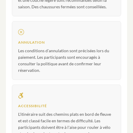
et une couche légère sont recommandés selon la
saison. Des chaussures fermées sont conseillées.
ANNULATION
Les conditions d'annulation sont précisées lors du
paiement. Les participants sont encouragés à
consulter la politique avant de confirmer leur
réservation.
ACCESSIBILITÉ
L'itinéraire suit des chemins plats en bord de fleuve
et est classé facile en termes de difficulté. Les
participants doivent être à l'aise pour rouler à vélo