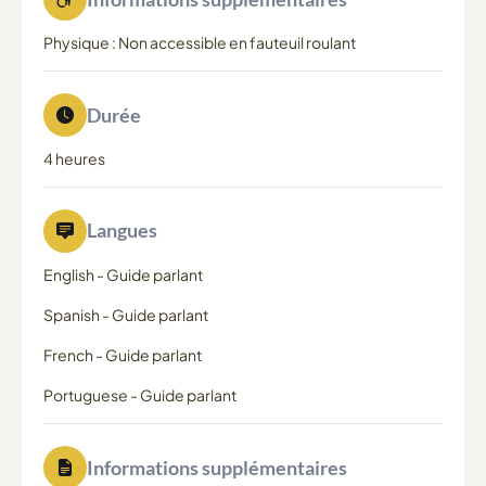
Physique : Non accessible en fauteuil roulant
Durée
4 heures
Langues
English
-
Guide parlant
Spanish
-
Guide parlant
French
-
Guide parlant
Portuguese
-
Guide parlant
Informations supplémentaires