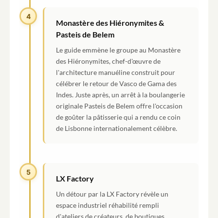
4
Monastère des Hiéronymites &
Pasteis de Belem
Le guide emmène le groupe au Monastère
des Hiéronymites, chef-d'œuvre de
l'architecture manuéline construit pour
célébrer le retour de Vasco de Gama des
Indes. Juste après, un arrêt à la boulangerie
originale Pasteis de Belem offre l'occasion
de goûter la pâtisserie qui a rendu ce coin
de Lisbonne internationalement célèbre.
5
LX Factory
Un détour par la LX Factory révèle un
espace industriel réhabilité rempli
d'ateliers de créateurs, de boutiques