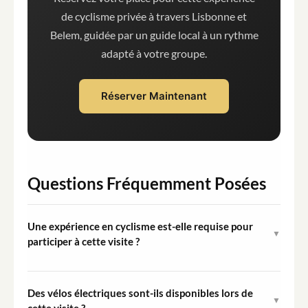
de cyclisme privée à travers Lisbonne et
Belem, guidée par un guide local à un rythme
adapté à votre groupe.
Réserver Maintenant
Questions Fréquemment Posées
Une expérience en cyclisme est-elle requise pour
▼
participer à cette visite ?
Aucune compétence avancée en cyclisme n'est requise.
L'itinéraire est classé facile et suit des chemins plats le
Des vélos électriques sont-ils disponibles lors de
▼
long du Tage. Les participants doivent être capables de