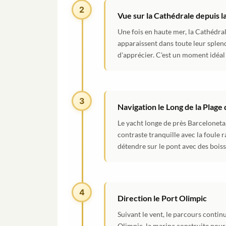
2
Vue sur la Cathédrale depuis 
Une fois en haute mer, la Cathédrale
apparaissent dans toute leur splend
d'apprécier. C'est un moment idéal 
3
Navigation le Long de la Plage
Le yacht longe de près Barceloneta, 
contraste tranquille avec la foule 
détendre sur le pont avec des boisso
4
Direction le Port Olimpic
Suivant le vent, le parcours contin
Olimpic, la marina construite pour