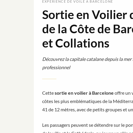
EXPÉRIENCE DE VOILE À BARCELONE
Sortie en Voilier
de la Côte de Ba
et Collations
Découvrez la capitale catalane depuis la mer
professionnel
Cette
sortie en voilier à Barcelone
offre un 
côtes les plus emblématiques de la Méditerra
41 de 12 mètres, avec de petits groupes et un
Les passagers peuvent se détendre sur le pon