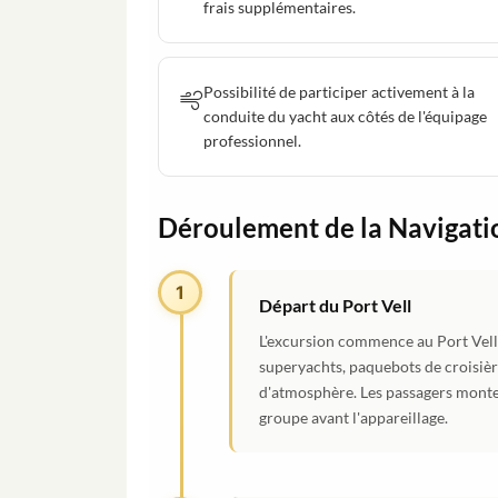
frais supplémentaires.
Possibilité de participer activement à la
conduite du yacht aux côtés de l'équipage
professionnel.
Déroulement de la Navigati
1
Départ du Port Vell
L'excursion commence au Port Vell, 
superyachts, paquebots de croisière
d'atmosphère. Les passagers montent
groupe avant l'appareillage.