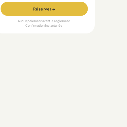
Réserver →
Aucun paiement avant le règlement.
Confirmation instantanée.