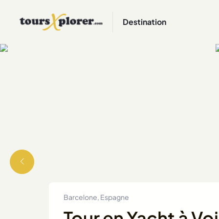
Destination
Barcelone, Espagne
Tour en Yacht à Voi