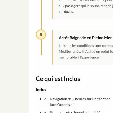
aux passagers qui le souhaitent de j
cordages.
5
Arrêt Baignade en Pleine Mer 
Lorsque les conditions sont calmes
Méditerranée. Il s'agit d'un point 
mémorable à l'expérience.
Ce qui est Inclus
Inclus
Navigation de 2 heures sur un yacht de
luxe Oceanis 41
Skipper professionnel et qualifié