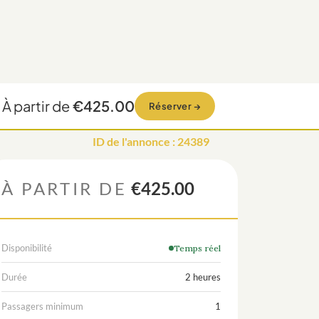
À partir de
€425.00
Réserver
→
ID de l'annonce
:
24389
À PARTIR DE
€425.00
Disponibilité
Temps réel
Durée
2 heures
Passagers minimum
1