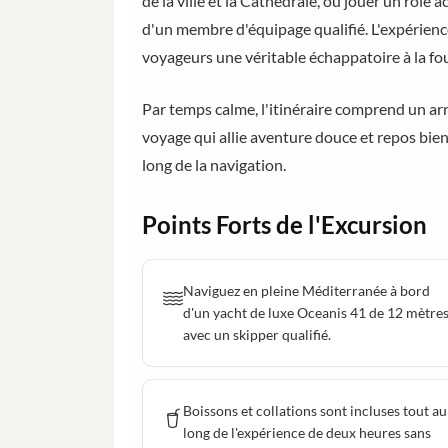
de la ville et la Cathédrale, ou jouer un rôle 
d'un membre d'équipage qualifié. L'expérienc
voyageurs une véritable échappatoire à la fou
Par temps calme, l'itinéraire comprend un a
voyage qui allie aventure douce et repos bien
long de la navigation.
Points Forts de l'Excursion
Naviguez en pleine Méditerranée à bord
d'un yacht de luxe Oceanis 41 de 12 mètre
avec un skipper qualifié.
Boissons et collations sont incluses tout au
long de l'expérience de deux heures sans