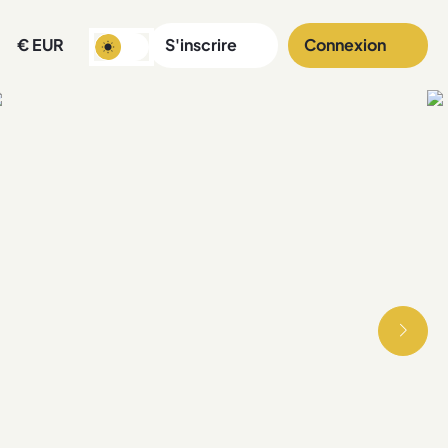
€
EUR
S'inscrire
Connexion