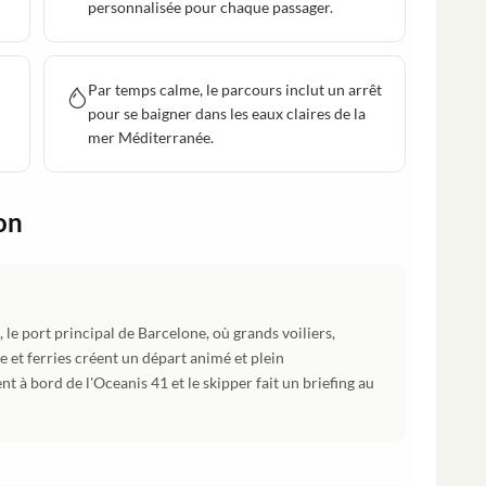
personnalisée pour chaque passager.
Par temps calme, le parcours inclut un arrêt
pour se baigner dans les eaux claires de la
mer Méditerranée.
on
le port principal de Barcelone, où grands voiliers,
 et ferries créent un départ animé et plein
 à bord de l'Oceanis 41 et le skipper fait un briefing au