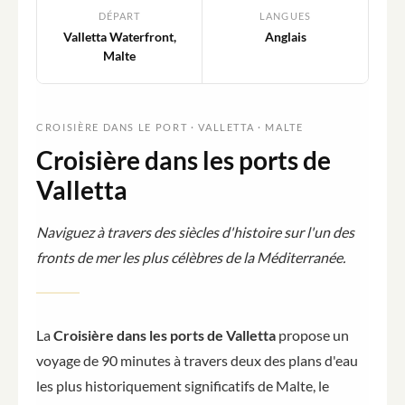
DÉPART
LANGUES
Valletta Waterfront,
Anglais
Malte
CROISIÈRE DANS LE PORT · VALLETTA · MALTE
Croisière dans les ports de
Valletta
Naviguez à travers des siècles d'histoire sur l'un des
fronts de mer les plus célèbres de la Méditerranée.
La
Croisière dans les ports de Valletta
propose un
voyage de 90 minutes à travers deux des plans d'eau
les plus historiquement significatifs de Malte, le