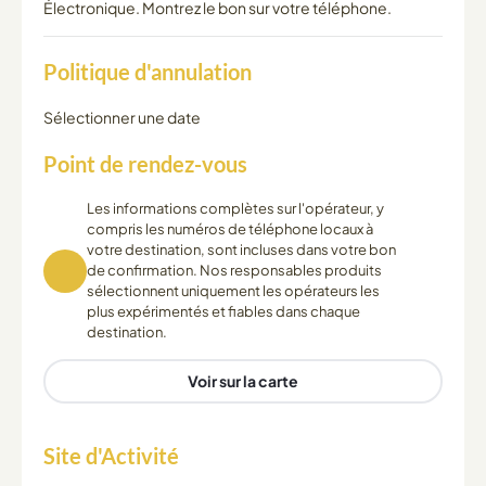
Électronique. Montrez le bon sur votre téléphone.
Politique d'annulation
Sélectionner une date
Point de rendez-vous
Les informations complètes sur l'opérateur, y
compris les numéros de téléphone locaux à
votre destination, sont incluses dans votre bon
de confirmation. Nos responsables produits
sélectionnent uniquement les opérateurs les
plus expérimentés et fiables dans chaque
destination.
Voir sur la carte
Site d'Activité