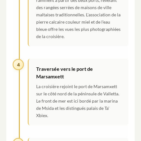
ramifient à partir des deux ports, révélant
des rangées serrées de maisons de ville
maltaises traditionnelles. L'association de la
pierre calcaire couleur miel et de l'eau
bleue offre les vues les plus photographiées
de la croisière.
4
Traversée vers le port de
Marsamxett
La croisière rejoint le port de Marsamxett
sur le côté nord de la péninsule de Valletta.
Le front de mer est ici bordé par la marina
de Msida et les distingués palais de Ta'
Xbiex.