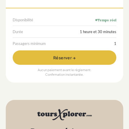
Disponibilité
Temps réel
Durée
1 heure et 30 minutes
Passagers minimum
1
Réserver →
Aucun paiement avant le règlement.
Confirmation instantanée.