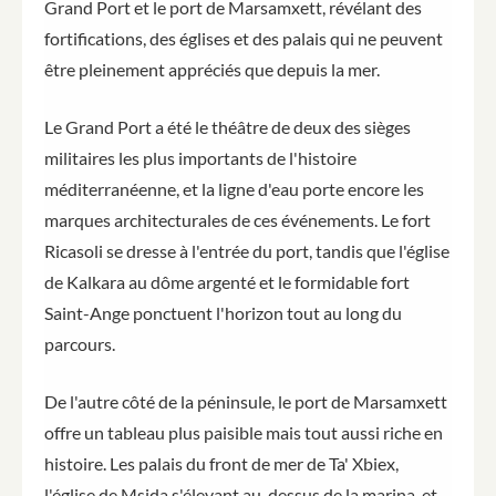
Grand Port et le port de Marsamxett, révélant des
fortifications, des églises et des palais qui ne peuvent
être pleinement appréciés que depuis la mer.
Le Grand Port a été le théâtre de deux des sièges
militaires les plus importants de l'histoire
méditerranéenne, et la ligne d'eau porte encore les
marques architecturales de ces événements. Le fort
Ricasoli se dresse à l'entrée du port, tandis que l'église
de Kalkara au dôme argenté et le formidable fort
Saint-Ange ponctuent l'horizon tout au long du
parcours.
De l'autre côté de la péninsule, le port de Marsamxett
offre un tableau plus paisible mais tout aussi riche en
histoire. Les palais du front de mer de Ta' Xbiex,
l'église de Msida s'élevant au-dessus de la marina, et