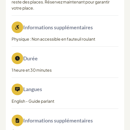
reste des places. Réservez maintenant pour garantir
votre place.
Informations supplémentaires
Physique : Non accessible en fauteuil roulant
Durée
1 heure et 30 minutes
Langues
English
-
Guide parlant
Informations supplémentaires