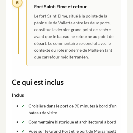
5
Fort Saint-Elme et retour
Le fort Saint-Elme, situé à la pointe de la
péninsule de Valletta entre les deux ports,
constitue le dernier grand point de repère
avant que le bateau ne retourne au point de
départ. Le commentaire se conclut avec le
contexte du rôle moderne de Malte en tant
que carrefour méditerranéen.
Ce qui est inclus
Inclus
Croisière dans le port de 90 minutes à bord d'un
bateau de visite
Commentaire historique et architectural à bord
Vues sur le Grand Port et le port de Marsamxett