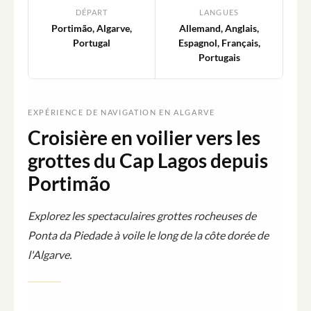
DÉPART
LANGUES
Portimão, Algarve,
Allemand, Anglais,
Portugal
Espagnol, Français,
Portugais
EXPÉRIENCE DE NAVIGATION EN ALGARVE
Croisière en voilier vers les
grottes du Cap Lagos depuis
Portimão
Explorez les spectaculaires grottes rocheuses de
Ponta da Piedade à voile le long de la côte dorée de
l'Algarve.