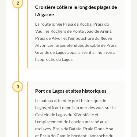
2
Croisière côtière le long des plages de
l'Algarve
La route longe Praia da Rocha, Praia do
Vau, les Rochers de Ponta João de Arens,
Praia de Alvor et l'embouchure du fleuve
Alvor. Les larges étendues de sable de Praia
Grande de Lagos apparaissent à l'horizon à
l'approche de Lagos.
3
Port de Lagos et sites historiques
Le bateau atteint le port historique de
Lagos, offrant depuis la mer des vues sur le
Castelo de Lagos du XIVe siècle et
l'emplacement de l'ancien marché aux
esclaves. Praia da Batata, Praia Dona Ana
et Praia do Camilo bordent l'approche du