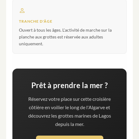
TRANCHE D'ÂGE
Ouvert à tous les âges. L'activité de marche sur la
planche aux grottes est réservée aux adultes
uniquement.
Prêt à prendre la mer ?
Réservez votre place sur cette croisière
côtière en voilier le long de l'Algarve et
découvrez les grottes marines de Lagos
depuis la mer.