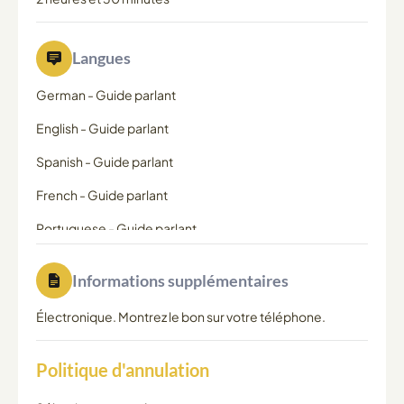
Langues
German
-
Guide parlant
English
-
Guide parlant
Spanish
-
Guide parlant
French
-
Guide parlant
Portuguese
-
Guide parlant
Informations supplémentaires
Électronique. Montrez le bon sur votre téléphone.
Politique d'annulation