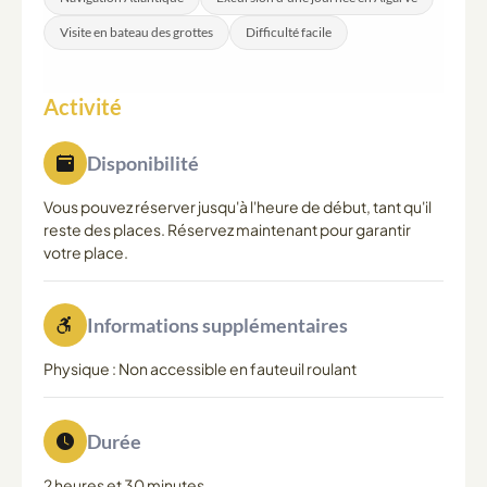
Visite en bateau des grottes
Difficulté facile
Activité
Disponibilité
Vous pouvez réserver jusqu'à l'heure de début, tant qu'il
reste des places. Réservez maintenant pour garantir
votre place.
Informations supplémentaires
Physique : Non accessible en fauteuil roulant
Durée
2 heures et 30 minutes