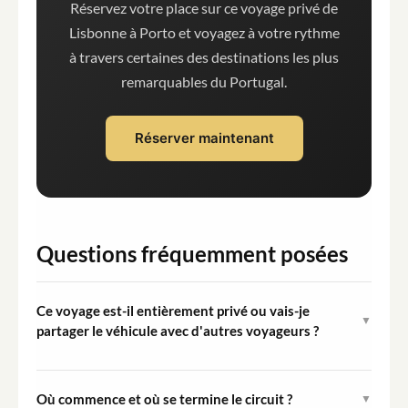
Réservez votre place sur ce voyage privé de
Lisbonne à Porto et voyagez à votre rythme
à travers certaines des destinations les plus
remarquables du Portugal.
Réserver maintenant
Questions fréquemment posées
Ce voyage est-il entièrement privé ou vais-je
▼
partager le véhicule avec d'autres voyageurs ?
Il s'agit d'une expérience entièrement privée. Le
véhicule est réservé exclusivement à votre groupe et
Où commence et où se termine le circuit ?
▼