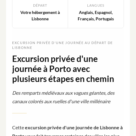
DÉPART
LANGUES
Votre hébergement à
Anglais, Espagnol,
Lisbonne
Français, Portugais
EXCURSION PRIVÉE D'UNE JOURNÉE AU DÉPART DE
LISBONNE
Excursion privée d'une
journée à Porto avec
plusieurs étapes en chemin
Des remparts médiévaux aux vagues géantes, des
canaux colorés aux ruelles d'une ville millénaire
Cette
excursion privée d'une journée de Lisbonne à
Porto
vous fait traverser certaines des villes les plus