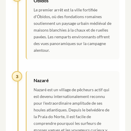
Óbidos
Le premier arrêt est la ville fortifiée
d'Óbidos, où des fondations romaines
soutiennent un paysage urbain médiéval de
maisons blanchies à la chaux et de ruelles
pavées. Les remparts environnants offrent
des vues panoramiques sur la campagne
alentour.
3
Nazaré
Nazaré est un village de pêcheurs actif qui
est devenu internationalement reconnu
pour l'extraordinaire amplitude de ses
houles atlantiques. Depuis le belvédère de
la Praia do Norte, il est facile de
comprendre pourquoi les surfeurs de
grosses vagues et les voyageurs curieux y