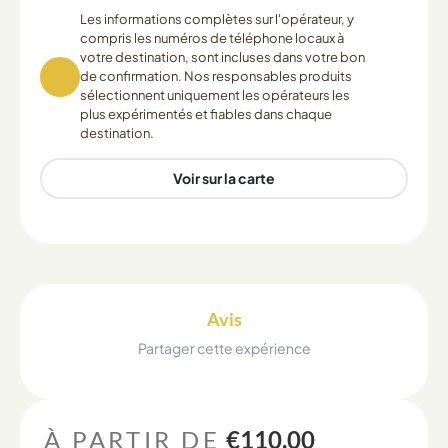
Les informations complètes sur l'opérateur, y
compris les numéros de téléphone locaux à
votre destination, sont incluses dans votre bon
de confirmation. Nos responsables produits
sélectionnent uniquement les opérateurs les
plus expérimentés et fiables dans chaque
destination.
Voir sur la carte
Avis
Partager cette expérience
À PARTIR DE
€110.00