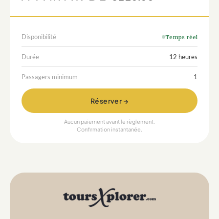
Disponibilité
Temps réel
Durée
12 heures
Passagers minimum
1
Réserver →
Aucun paiement avant le règlement.
Confirmation instantanée.