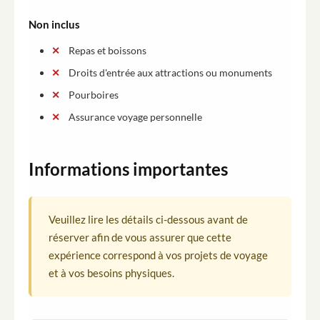
Non inclus
Repas et boissons
Droits d'entrée aux attractions ou monuments
Pourboires
Assurance voyage personnelle
Informations importantes
Veuillez lire les détails ci-dessous avant de
réserver afin de vous assurer que cette
expérience correspond à vos projets de voyage
et à vos besoins physiques.