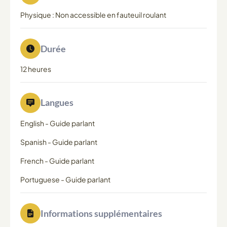
Physique : Non accessible en fauteuil roulant
Durée
12 heures
Langues
English
-
Guide parlant
Spanish
-
Guide parlant
French
-
Guide parlant
Portuguese
-
Guide parlant
Informations supplémentaires