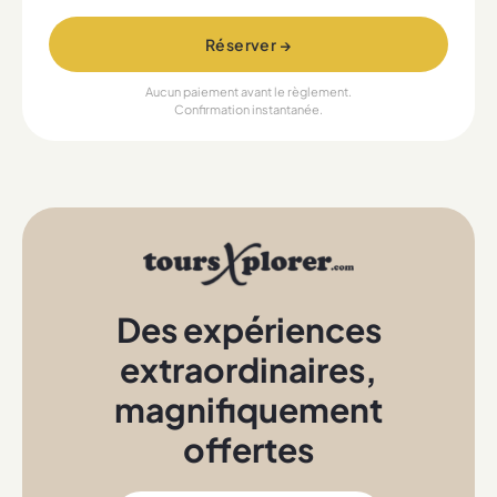
Réserver →
Aucun paiement avant le règlement.
Confirmation instantanée.
Des expériences
extraordinaires
,
magnifiquement
offertes