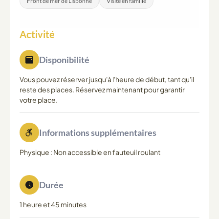
Front de mer de Lisbonne
Visite en famille
Activité
Disponibilité
Vous pouvez réserver jusqu'à l'heure de début, tant qu'il
reste des places. Réservez maintenant pour garantir
votre place.
Informations supplémentaires
Physique : Non accessible en fauteuil roulant
Durée
1 heure et 45 minutes