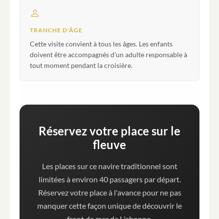
TRANCHE D'ÂGE
Cette visite convient à tous les âges. Les enfants
doivent être accompagnés d'un adulte responsable à
tout moment pendant la croisière.
Réservez votre place sur le
fleuve
Les places sur ce navire traditionnel sont
limitées à environ 40 passagers par départ.
Réservez votre place à l'avance pour ne pas
manquer cette façon unique de découvrir le
front de mer de Lisbonne.