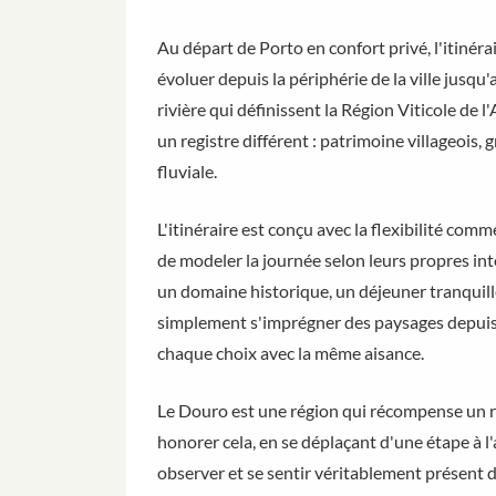
Au départ de Porto en confort privé, l'itinéra
évoluer depuis la périphérie de la ville jusqu
rivière qui définissent la Région Viticole de 
un registre différent : patrimoine villageois
fluviale.
L'itinéraire est conçu avec la flexibilité com
de modeler la journée selon leurs propres inté
un domaine historique, un déjeuner tranquille
simplement s'imprégner des paysages depuis
chaque choix avec la même aisance.
Le Douro est une région qui récompense un r
honorer cela, en se déplaçant d'une étape à l
observer et se sentir véritablement présent d