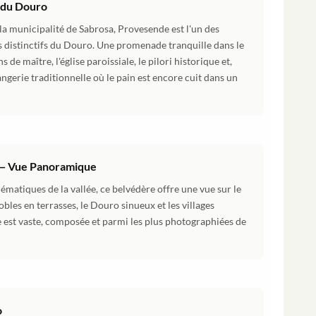
e du Douro
la municipalité de Sabrosa, Provesende est l'un des
us distinctifs du Douro. Une promenade tranquille dans le
de maître, l'église paroissiale, le pilori historique et,
angerie traditionnelle où le pain est encore cuit dans un
 — Vue Panoramique
lématiques de la vallée, ce belvédère offre une vue sur le
les en terrasses, le Douro sinueux et les villages
ne est vaste, composée et parmi les plus photographiées de
o