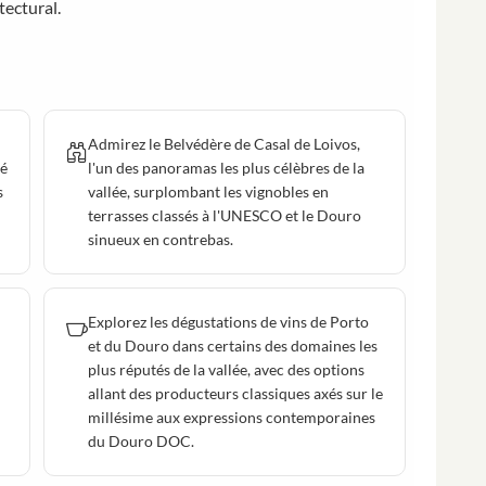
tectural.
Admirez le Belvédère de Casal de Loivos,
ré
l'un des panoramas les plus célèbres de la
s
vallée, surplombant les vignobles en
terrasses classés à l'UNESCO et le Douro
sinueux en contrebas.
Explorez les dégustations de vins de Porto
et du Douro dans certains des domaines les
plus réputés de la vallée, avec des options
allant des producteurs classiques axés sur le
millésime aux expressions contemporaines
du Douro DOC.