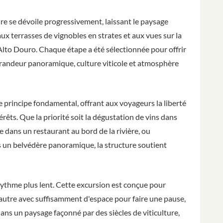
ire se dévoile progressivement, laissant le paysage
'aux terrasses de vignobles en strates et aux vues sur la
l'Alto Douro. Chaque étape a été sélectionnée pour offrir
, grandeur panoramique, culture viticole et atmosphère
me principe fondamental, offrant aux voyageurs la liberté
rêts. Que la priorité soit la dégustation de vins dans
 dans un restaurant au bord de la rivière, ou
 un belvédère panoramique, la structure soutient
ythme plus lent. Cette excursion est conçue pour
'autre avec suffisamment d'espace pour faire une pause,
ans un paysage façonné par des siècles de viticulture,