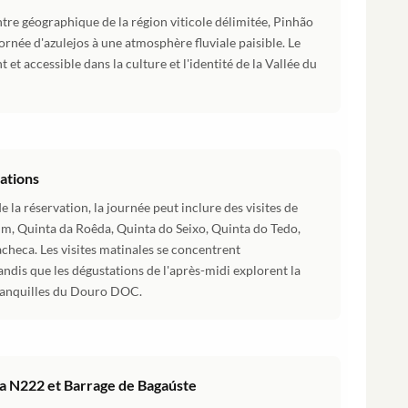
re géographique de la région viticole délimitée, Pinhão
 ornée d'azulejos à une atmosphère fluviale paisible. Le
t et accessible dans la culture et l'identité de la Vallée du
ations
e la réservation, la journée peut inclure des visites de
m, Quinta da Roêda, Quinta do Seixo, Quinta do Tedo,
heca. Les visites matinales se concentrent
andis que les dégustations de l'après-midi explorent la
 tranquilles du Douro DOC.
a N222 et Barrage de Bagaúste