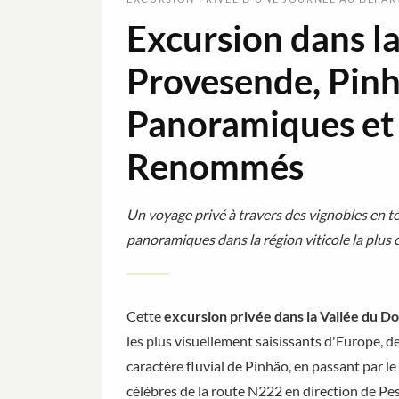
Excursion dans la
Provesende, Pinh
Panoramiques et
Renommés
Un voyage privé à travers des vignobles en ter
panoramiques dans la région viticole la plus 
Cette
excursion privée dans la Vallée du D
les plus visuellement saisissants d'Europe, 
caractère fluvial de Pinhão, en passant par l
célèbres de la route N222 en direction de Pe