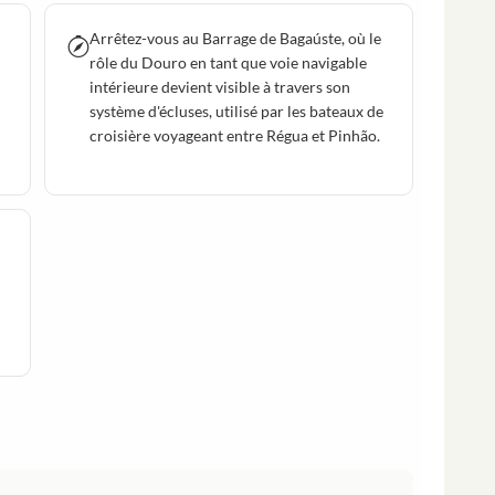
Arrêtez-vous au Barrage de Bagaúste, où le
rôle du Douro en tant que voie navigable
intérieure devient visible à travers son
système d'écluses, utilisé par les bateaux de
croisière voyageant entre Régua et Pinhão.