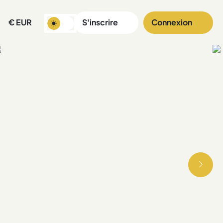
€
EUR
S'inscrire
Connexion