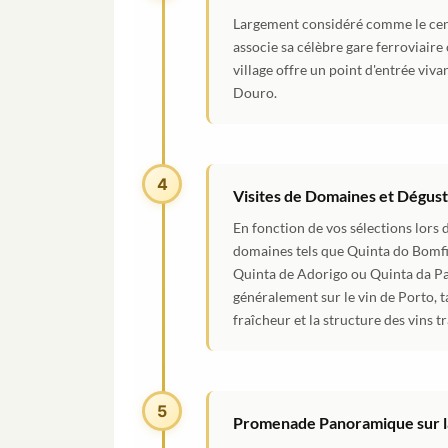
Largement considéré comme le cent
associe sa célèbre gare ferroviaire
village offre un point d'entrée vivan
Douro.
4
Visites de Domaines et Dégust
En fonction de vos sélections lors d
domaines tels que Quinta do Bomfi
Quinta de Adorigo ou Quinta da Pac
généralement sur le vin de Porto, t
fraîcheur et la structure des vins
5
Promenade Panoramique sur l