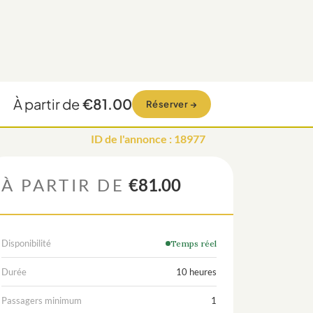
À partir de
€81.00
Réserver
→
ID de l'annonce
:
18977
À PARTIR DE
€81.00
Disponibilité
Temps réel
Durée
10 heures
Passagers minimum
1