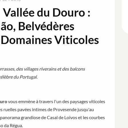
 Vallée du Douro :
ão, Belvédères
 Domaines Viticoles
rasses, des villages riverains et des balcons
célèbre du Portugal.
ouro
vous emmène à travers l'un des paysages viticoles
des ruelles pavées intimes de Provesende jusqu'au
e panorama grandiose de Casal de Loivos et les courbes
so da Régua.