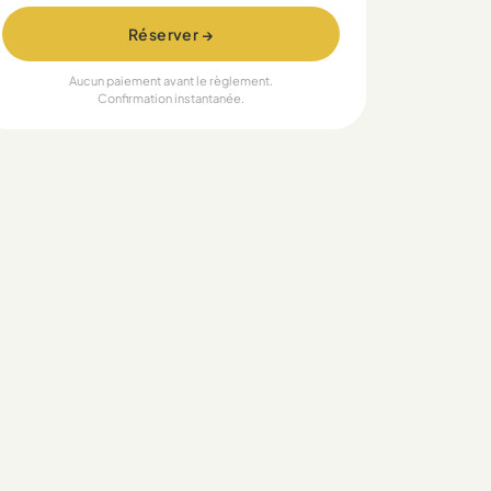
Réserver →
Aucun paiement avant le règlement.
Confirmation instantanée.