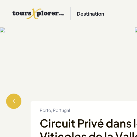
Destination
Porto, Portugal
Circuit Privé dans
Viticoles de la Va