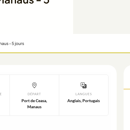
aus - 5 jours
E
DÉPART
LANGUES
Port de Ceasa,
Anglais, Portugais
Manaus