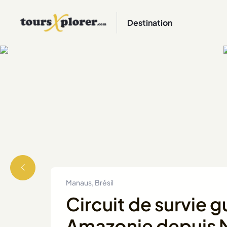
Destination
Manaus, Brésil
Circuit de survie g
Amazonie depuis 