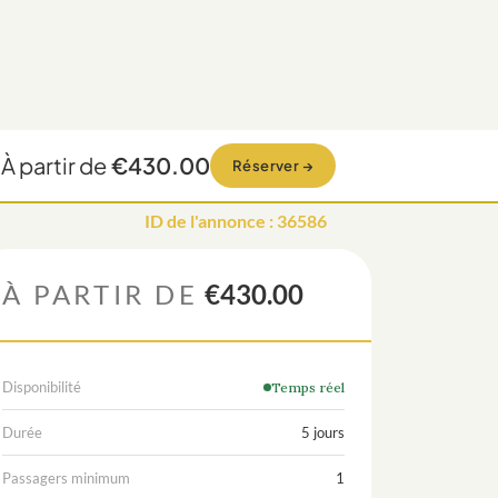
À partir de
€430.00
Réserver
→
ID de l'annonce
:
36586
À PARTIR DE
€430.00
Disponibilité
Temps réel
Durée
5 jours
Passagers minimum
1