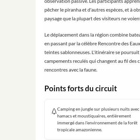
observation passive. Les participants apprennen
pêcher le piranha et d'autres espèces, et à o
paysage que la plupart des visiteurs ne voien
Le déplacement dans la région combine bateau
en passant par la célèbre Rencontre des Eau
teintes sablonneuses. L'itinéraire se poursui
campements reculés qui changent au fil des ci
rencontres avec la faune.
Points forts du circuit
Camping en jungle sur plusieurs nuits avec
hamacs et moustiquaires, entièrement
immergé dans l'environnement de la forêt
tropicale amazonienne.