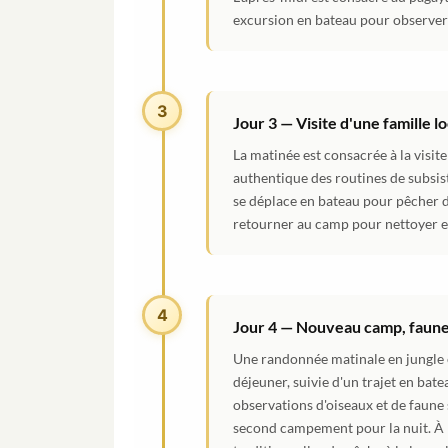
excursion en bateau pour observer 
3
Jour 3 — Visite d'une famille l
La matinée est consacrée à la visite
authentique des routines de subsist
se déplace en bateau pour pêcher d
retourner au camp pour nettoyer et 
4
Jour 4 — Nouveau camp, faune 
Une randonnée matinale en jungle e
déjeuner, suivie d'un trajet en bate
observations d'oiseaux et de faune
second campement pour la nuit. À l