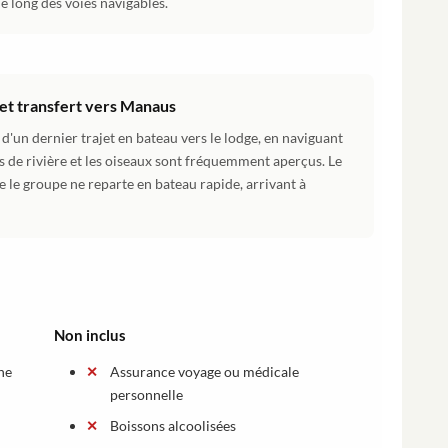
le long des voies navigables.
 et transfert vers Manaus
 d'un dernier trajet en bateau vers le lodge, en naviguant
s de rivière et les oiseaux sont fréquemment aperçus. Le
e le groupe ne reparte en bateau rapide, arrivant à
Non inclus
ne
Assurance voyage ou médicale
personnelle
Boissons alcoolisées