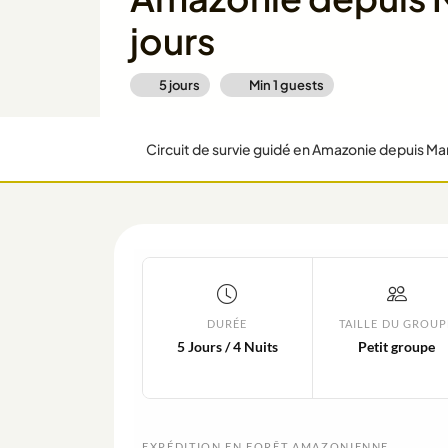
jours
5 jours
Min
1
guests
Circuit de survie guidé en Amazonie depuis Man
DURÉE
TAILLE DU GROUP
5 Jours / 4 Nuits
Petit groupe
EXPÉDITION EN FORÊT AMAZONIENNE