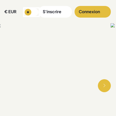
€
EUR
S'inscrire
Connexion