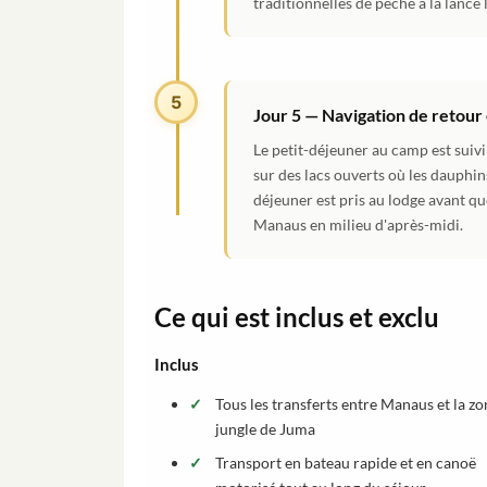
traditionnelles de pêche à la lance 
5
Jour 5 — Navigation de retour
Le petit-déjeuner au camp est suivi
sur des lacs ouverts où les dauphin
déjeuner est pris au lodge avant qu
Manaus en milieu d'après-midi.
Ce qui est inclus et exclu
Inclus
Tous les transferts entre Manaus et la zo
jungle de Juma
Transport en bateau rapide et en canoë