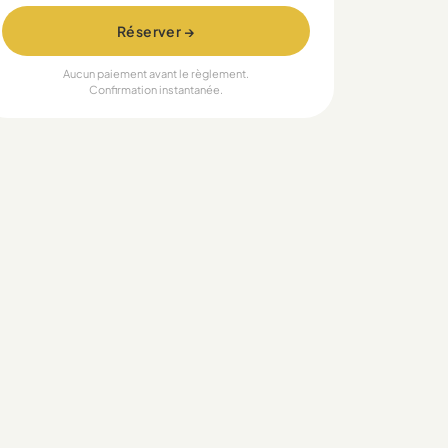
Réserver →
Aucun paiement avant le règlement.
Confirmation instantanée.