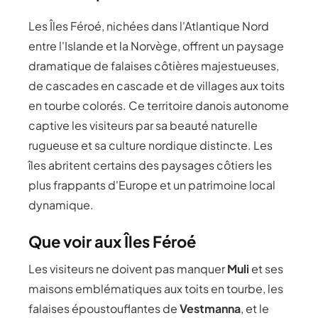
Les Îles Féroé, nichées dans l'Atlantique Nord
entre l'Islande et la Norvège, offrent un paysage
dramatique de falaises côtières majestueuses,
de cascades en cascade et de villages aux toits
en tourbe colorés. Ce territoire danois autonome
captive les visiteurs par sa beauté naturelle
rugueuse et sa culture nordique distincte. Les
îles abritent certains des paysages côtiers les
plus frappants d'Europe et un patrimoine local
dynamique.
Que voir aux Îles Féroé
Les visiteurs ne doivent pas manquer
Muli
et ses
maisons emblématiques aux toits en tourbe, les
falaises époustouflantes de
Vestmanna
, et le