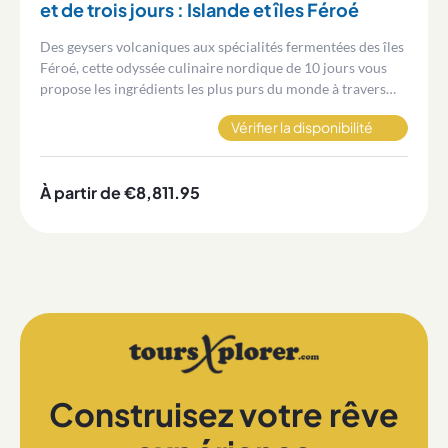
et de trois jours : Islande et îles Féroé
Des geysers volcaniques aux spécialités fermentées des îles
Féroé, cette odyssée culinaire nordique de 10 jours vous
propose les ingrédients les plus purs du monde à travers
deux des destinations les plus reculées et spectaculaires de
Vérifier la disponibilité
la planète.
À partir de €8,811.95
Construisez votre rêve