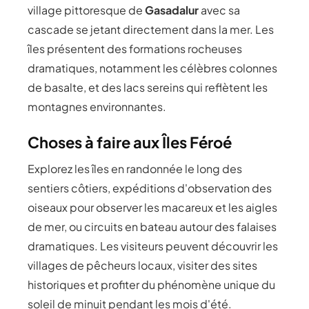
village pittoresque de
Gasadalur
avec sa
cascade se jetant directement dans la mer. Les
îles présentent des formations rocheuses
dramatiques, notamment les célèbres colonnes
de basalte, et des lacs sereins qui reflètent les
montagnes environnantes.
Choses à faire aux Îles Féroé
Explorez les îles en randonnée le long des
sentiers côtiers, expéditions d'observation des
oiseaux pour observer les macareux et les aigles
de mer, ou circuits en bateau autour des falaises
dramatiques. Les visiteurs peuvent découvrir les
villages de pêcheurs locaux, visiter des sites
historiques et profiter du phénomène unique du
soleil de minuit pendant les mois d'été.