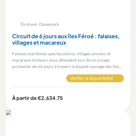
Tórshavn, Danemark
Circuit de 6 jours aux îles Féroé : falaises,
villages et macareux
Falaises maritimes spectaculaires, villages anciens et
macareux nicheurs vous attendent lors de ce voyage
printanier de six jours à travers la beauté sauvage des îles
Féroé.
Vérifier la disponibilité
À partir de €2,634.75