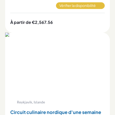
font que rêver.
Vérifier la disponibilité
À partir de €2,567.56
Reykjavik, Islande
Circuit culinaire nordique d'une semaine