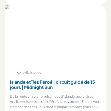
Keflavik, Islande
Islande et îles Féroé : circuit guidé de 15
jours | Midnight Sun
De la route circulaire volcanique d'Islande aux falaises
maritimes isolées des îles Féroé, ce voyage de 15 jours vous
emmène dans des lieux dont la plupart des voyageurs ne