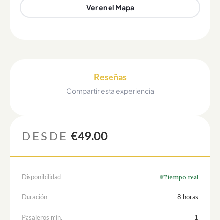
Ver en el Mapa
Reseñas
Compartir esta experiencia
DESDE
€49.00
Disponibilidad
Tiempo real
Duración
8 horas
Pasajeros mín.
1