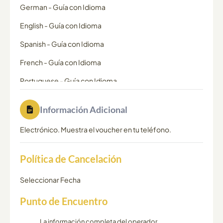
German
-
Guía con Idioma
English
-
Guía con Idioma
Spanish
-
Guía con Idioma
French
-
Guía con Idioma
Portuguese
-
Guía con Idioma
Información Adicional
Electrónico. Muestra el voucher en tu teléfono.
Política de Cancelación
Seleccionar Fecha
Punto de Encuentro
La información completa del operador,