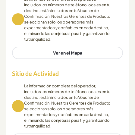
incluidos los números de teléfono locales en tu
destino, están incluidos en tu Voucher de
Confirmación. Nuestros Gerentes de Producto
seleccionan solo los operadores más
experimentados y confiables en cada destino,
eliminando las conjeturas para ti y garantizando
tu tranquilidad.
Ver en el Mapa
Sitio de Actividad
La información completa del operador,
incluidos los números de teléfono locales en tu
destino, están incluidos en tu Voucher de
Confirmación. Nuestros Gerentes de Producto
seleccionan solo los operadores más
experimentados y confiables en cada destino,
eliminando las conjeturas para ti y garantizando
tu tranquilidad.