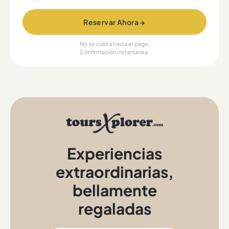
Reservar Ahora →
No se cobra hasta el pago.
Confirmación instantánea.
Experiencias
extraordinarias
,
bellamente
regaladas