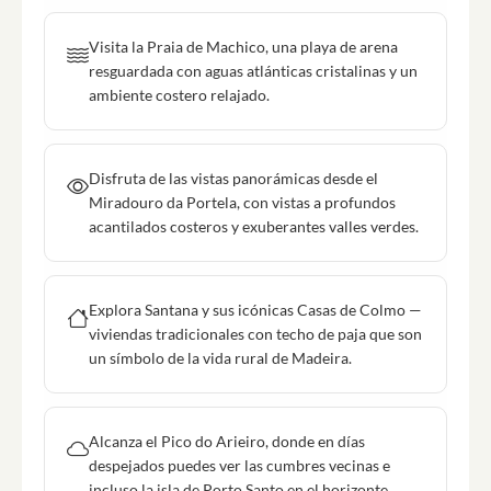
Visita la Praia de Machico, una playa de arena
resguardada con aguas atlánticas cristalinas y un
ambiente costero relajado.
Disfruta de las vistas panorámicas desde el
Miradouro da Portela, con vistas a profundos
acantilados costeros y exuberantes valles verdes.
Explora Santana y sus icónicas Casas de Colmo —
viviendas tradicionales con techo de paja que son
un símbolo de la vida rural de Madeira.
Alcanza el Pico do Arieiro, donde en días
despejados puedes ver las cumbres vecinas e
incluso la isla de Porto Santo en el horizonte.