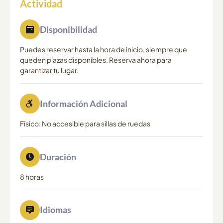
Actividad
Disponibilidad
Puedes reservar hasta la hora de inicio, siempre que
queden plazas disponibles. Reserva ahora para
garantizar tu lugar.
Información Adicional
Físico: No accesible para sillas de ruedas
Duración
8 horas
Idiomas