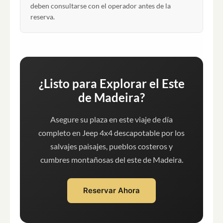
deben consultarse con el operador antes de la
reserva.
¿Listo para Explorar el Este
de Madeira?
Asegure su plaza en este viaje de día
completo en Jeep 4x4 descapotable por los
salvajes paisajes, pueblos costeros y
cumbres montañosas del este de Madeira.
Reservar Ahora