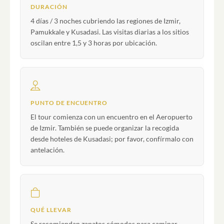
DURACIÓN
4 días / 3 noches cubriendo las regiones de Izmir,
Pamukkale y Kusadasi. Las visitas diarias a los sitios
oscilan entre 1,5 y 3 horas por ubicación.
PUNTO DE ENCUENTRO
El tour comienza con un encuentro en el Aeropuerto
de Izmir. También se puede organizar la recogida
desde hoteles de Kusadasi; por favor, confírmalo con
antelación.
QUÉ LLEVAR
Se recomiendan zapatos cómodos para caminar