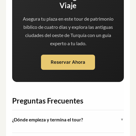
Viaje
Asegura tu plaza en este tour de patrimonio
bíblico de cuatro días y explora las antiguas
ciudades del oeste de Turquía con un guía
experto a tu lado.
Reservar Ahora
Preguntas Frecuentes
¿Dónde empieza y termina el tour?
▼
El tour comienza con una recogida en el Aeropuerto de