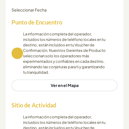
Seleccionar Fecha
Punto de Encuentro
La información completa del operador,
incluidos los números de teléfono locales en tu
destino, están incluidos en tu Voucher de
Confirmación. Nuestros Gerentes de Producto
seleccionan solo los operadores más
experimentados y confiables en cada destino,
eliminando las conjeturas para ti y garantizando
tu tranquilidad.
Ver en el Mapa
Sitio de Actividad
La información completa del operador,
incluidos los números de teléfono locales en tu
destino, están incluidos en tu Voucher de