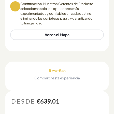
Confirmación. Nuestros Gerentes de Producto
seleccionan solo los operadores más
experimentados y confiables en cada destino,
eliminando las conjeturas para ti y garantizando
tu tranquilidad.
Ver en el Mapa
Reseñas
Compartir esta experiencia
DESDE
€639.01