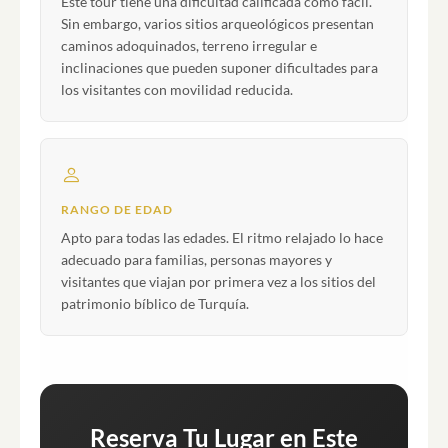
Este tour tiene una dificultad calificada como fácil.
Sin embargo, varios sitios arqueológicos presentan
caminos adoquinados, terreno irregular e
inclinaciones que pueden suponer dificultades para
los visitantes con movilidad reducida.
RANGO DE EDAD
Apto para todas las edades. El ritmo relajado lo hace
adecuado para familias, personas mayores y
visitantes que viajan por primera vez a los sitios del
patrimonio bíblico de Turquía.
Reserva Tu Lugar en Este