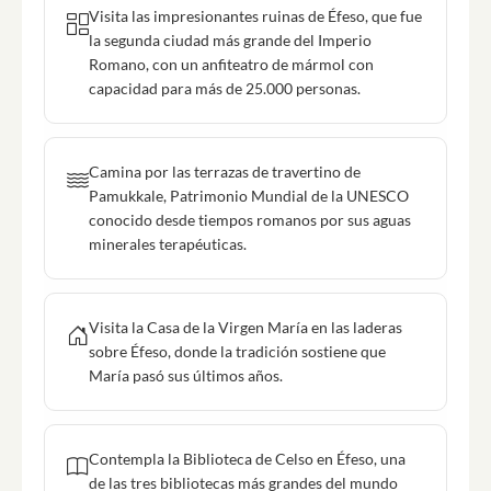
Visita las impresionantes ruinas de Éfeso, que fue
la segunda ciudad más grande del Imperio
Romano, con un anfiteatro de mármol con
capacidad para más de 25.000 personas.
Camina por las terrazas de travertino de
Pamukkale, Patrimonio Mundial de la UNESCO
conocido desde tiempos romanos por sus aguas
minerales terapéuticas.
Visita la Casa de la Virgen María en las laderas
sobre Éfeso, donde la tradición sostiene que
María pasó sus últimos años.
Contempla la Biblioteca de Celso en Éfeso, una
de las tres bibliotecas más grandes del mundo