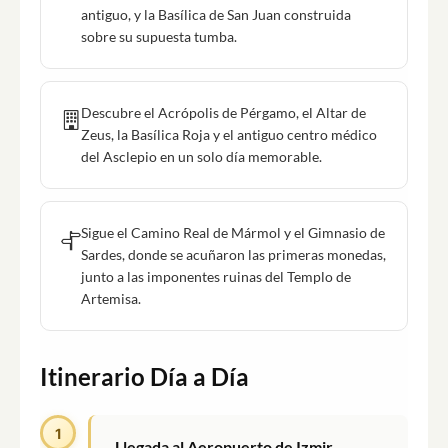
antiguo, y la Basílica de San Juan construida
sobre su supuesta tumba.
Descubre el Acrópolis de Pérgamo, el Altar de
Zeus, la Basílica Roja y el antiguo centro médico
del Asclepio en un solo día memorable.
Sigue el Camino Real de Mármol y el Gimnasio de
Sardes, donde se acuñaron las primeras monedas,
junto a las imponentes ruinas del Templo de
Artemisa.
Itinerario Día a Día
1
Llegada al Aeropuerto de Izmir,