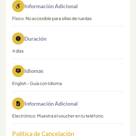
Información Adicional
Físico: No accesible para sillas de ruedas
Duración
4 días
Idiomas
English
-
Guía con Idioma
Información Adicional
Electrónico. Muestra el voucher en tu teléfono.
Política de Cancelación