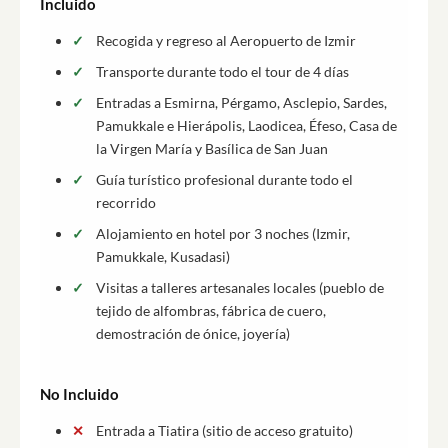
Incluido
Recogida y regreso al Aeropuerto de Izmir
Transporte durante todo el tour de 4 días
Entradas a Esmirna, Pérgamo, Asclepio, Sardes,
Pamukkale e Hierápolis, Laodicea, Éfeso, Casa de
la Virgen María y Basílica de San Juan
Guía turístico profesional durante todo el
recorrido
Alojamiento en hotel por 3 noches (Izmir,
Pamukkale, Kusadasi)
Visitas a talleres artesanales locales (pueblo de
tejido de alfombras, fábrica de cuero,
demostración de ónice, joyería)
No Incluido
Entrada a Tiatira (sitio de acceso gratuito)