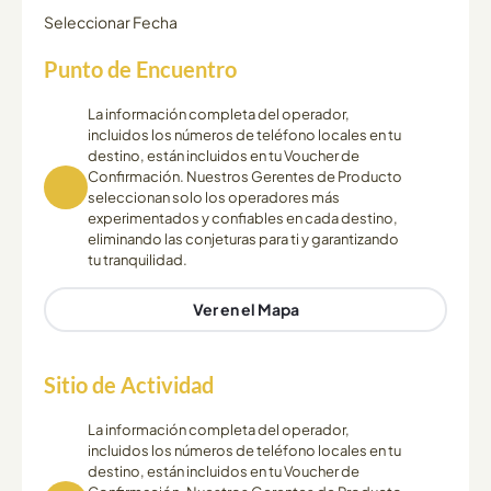
Seleccionar Fecha
Punto de Encuentro
La información completa del operador,
incluidos los números de teléfono locales en tu
destino, están incluidos en tu Voucher de
Confirmación. Nuestros Gerentes de Producto
seleccionan solo los operadores más
experimentados y confiables en cada destino,
eliminando las conjeturas para ti y garantizando
tu tranquilidad.
Ver en el Mapa
Sitio de Actividad
La información completa del operador,
incluidos los números de teléfono locales en tu
destino, están incluidos en tu Voucher de