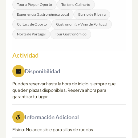
Tour a Pie por Oporto
Turismo Culinario
Experiencia Gastronómica Local
Barrio de Ribeira
Cultura de Oporto
Gastronomía y Vino de Portugal
Norte de Portugal
Tour Gastronómico
Actividad
Disponibilidad
Puedes reservar hasta la hora de inicio, siempre que
queden plazas disponibles. Reserva ahora para
garantizar tu lugar.
Información Adicional
Físico: No accesible para sillas de ruedas