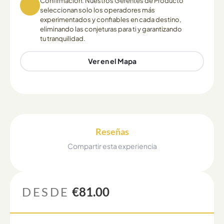
Confirmación. Nuestros Gerentes de Producto
seleccionan solo los operadores más
experimentados y confiables en cada destino,
eliminando las conjeturas para ti y garantizando
tu tranquilidad.
Ver en el Mapa
Reseñas
Compartir esta experiencia
DESDE
€81.00