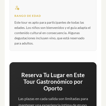
RANGO DE EDAD
Este tour es apto para participantes de todas las
edades. Los niños son bienvenidos y el guía adapta el
contenido cultural en consecuencia. Algunas
degustaciones incluyen vino, que está reservado
para adultos.
Reserva Tu Lugar en Este
Tour Gastronómico por
Oporto
Las plazas en cada salida son limitadas para
mantener una experiencia íntima de grupo.