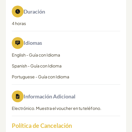
Duración
4 horas
Idiomas
English
-
Guía con Idioma
Spanish
-
Guía con Idioma
Portuguese
-
Guía con Idioma
Información Adicional
Electrónico. Muestra el voucher en tu teléfono.
Política de Cancelación