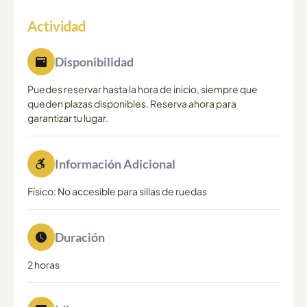
Actividad
Disponibilidad
Puedes reservar hasta la hora de inicio, siempre que
queden plazas disponibles. Reserva ahora para
garantizar tu lugar.
Información Adicional
Físico: No accesible para sillas de ruedas
Duración
2 horas