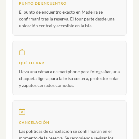
PUNTO DE ENCUENTRO
El punto de encuentro exacto en Madeira se
confirmará tras la reserva. El tour parte desde una
ubicación central y accesible en la isla.
QUÉ LLEVAR
Lleva una cámara o smartphone para fotografiar, una
chaqueta ligera para la brisa costera, protector solar
y zapatos cerrados cómodos.
CANCELACIÓN
Las políticas de cancelación se confirmarán en el
momento de la reserva. Se recomienda revisar los