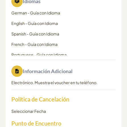
Idiomas
German
-
Guía con Idioma
English
-
Guía con Idioma
Spanish
-
Guía con Idioma
French
-
Guía con Idioma
Portuguese
-
Guía con Idioma
Información Adicional
Electrónico. Muestra el voucher en tu teléfono.
Política de Cancelación
Seleccionar Fecha
Punto de Encuentro