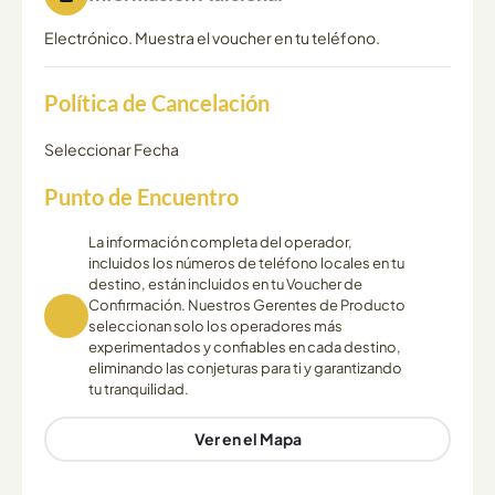
Electrónico. Muestra el voucher en tu teléfono.
Política de Cancelación
Seleccionar Fecha
Punto de Encuentro
La información completa del operador,
incluidos los números de teléfono locales en tu
destino, están incluidos en tu Voucher de
Confirmación. Nuestros Gerentes de Producto
seleccionan solo los operadores más
experimentados y confiables en cada destino,
eliminando las conjeturas para ti y garantizando
tu tranquilidad.
Ver en el Mapa