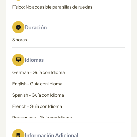
Físico: No accesible para sillas de ruedas
Duración
8 horas
Idiomas
German
-
Guía con Idioma
English
-
Guía con Idioma
Spanish
-
Guía con Idioma
French
-
Guía con Idioma
Portuguese
-
Guía con Idioma
Información Adicional