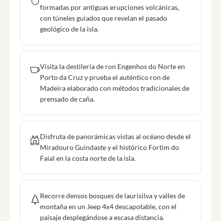
formadas por antiguas erupciones volcánicas,
con túneles guiados que revelan el pasado
geológico de la isla.
Visita la destilería de ron Engenhos do Norte en
Porto da Cruz y prueba el auténtico ron de
Madeira elaborado con métodos tradicionales de
prensado de caña.
Disfruta de panorámicas vistas al océano desde el
Miradouro Guindaste y el histórico Fortim do
Faial en la costa norte de la isla.
Recorre densos bosques de laurisilva y valles de
montaña en un Jeep 4x4 descapotable, con el
paisaje desplegándose a escasa distancia.