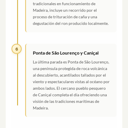
tradicionales en funcionamiento de
Madeira, incluye un recorrido por el
proceso de trituración de caña y una
degustación del ron producido localmente.
6
Ponta de São Lourenço y Caniçal
La última parada es Ponta de São Lourenço,
una península protegida de roca volcánica
al descubierto, acantilados tallados por el
viento y espectaculares vistas al océano por
ambos lados. El cercano pueblo pesquero
de Caniçal completa el día ofreciendo una
visión de las tradiciones marítimas de
Madeira.