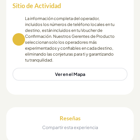
Sitio de Actividad
La información completa del operador,
incluidos los números de teléfono locales en tu
destino, están incluidos en tu Voucher de
Confirmación. Nuestros Gerentes de Producto
seleccionan solo los operadores más
experimentados y confiables en cada destino,
eliminando las conjeturas para ti y garantizando
tu tranquilidad.
Ver en el Mapa
Reseñas
Compartir esta experiencia