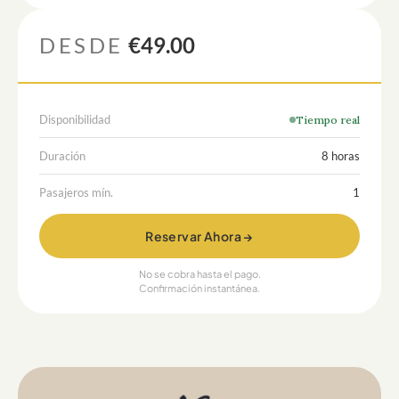
DESDE
€49.00
Disponibilidad
Tiempo real
Duración
8 horas
Pasajeros mín.
1
Reservar Ahora →
No se cobra hasta el pago.
Confirmación instantánea.