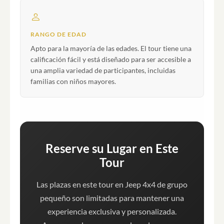
RANGO DE EDAD
Apto para la mayoría de las edades. El tour tiene una
calificación fácil y está diseñado para ser accesible a
una amplia variedad de participantes, incluidas
familias con niños mayores.
Reserve su Lugar en Este
Tour
Las plazas en este tour en Jeep 4x4 de grupo
pequeño son limitadas para mantener una
experiencia exclusiva y personalizada.