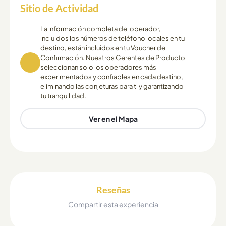
Sitio de Actividad
La información completa del operador,
incluidos los números de teléfono locales en tu
destino, están incluidos en tu Voucher de
Confirmación. Nuestros Gerentes de Producto
seleccionan solo los operadores más
experimentados y confiables en cada destino,
eliminando las conjeturas para ti y garantizando
tu tranquilidad.
Ver en el Mapa
Reseñas
Compartir esta experiencia