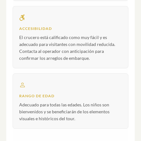
ACCESIBILIDAD
El crucero está calificado como muy fácil y es
adecuado para visitantes con movilidad reducida.
Contacta al operador con anticipación para
confirmar los arreglos de embarque.
RANGO DE EDAD
Adecuado para todas las edades. Los niños son
bienvenidos y se beneficiarán de los elementos
visuales e históricos del tour.