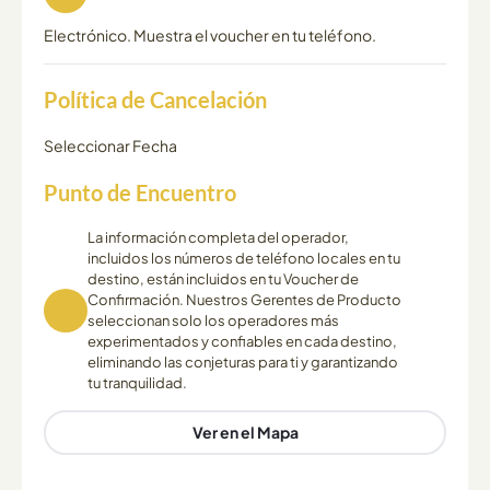
Electrónico. Muestra el voucher en tu teléfono.
Política de Cancelación
Seleccionar Fecha
Punto de Encuentro
La información completa del operador,
incluidos los números de teléfono locales en tu
destino, están incluidos en tu Voucher de
Confirmación. Nuestros Gerentes de Producto
seleccionan solo los operadores más
experimentados y confiables en cada destino,
eliminando las conjeturas para ti y garantizando
tu tranquilidad.
Ver en el Mapa