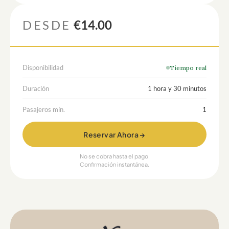
DESDE
€14.00
Disponibilidad
Tiempo real
Duración
1 hora y 30 minutos
Pasajeros mín.
1
Reservar Ahora →
No se cobra hasta el pago.
Confirmación instantánea.