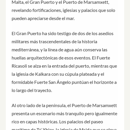
Malta, el Gran Puerto y el Puerto de Marsamxett,
revelando fortificaciones, iglesias y palacios que solo
pueden apreciarse desde el mar.
El Gran Puerto ha sido testigo de dos de los asedios
militares más trascendentales de la historia
mediterránea, y la línea de agua aún conserva las
huellas arquitectónicas de esos eventos. El Fuerte
Ricasoli se alza en la entrada del puerto, mientras que
la iglesia de Kalkara con su cúpula plateada y el
formidable Fuerte San Ángelo puntúan el horizonte a
lo largo del trayecto.
Al otro lado de la península, el Puerto de Marsamxett
presenta un escenario más tranquilo pero igualmente
rico en capas históricas. Los palacios del paseo
marítimo de Ta' Xbiex, la iglesia de Msida que se eleva