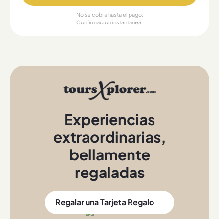
No se cobra hasta el pago.
Confirmación instantánea.
Experiencias
extraordinarias
,
bellamente
regaladas
Regalar una Tarjeta Regalo