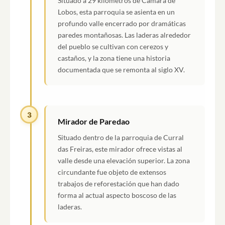
Situado a 29 kilómetros de Cámara de
Lobos, esta parroquia se asienta en un
profundo valle encerrado por dramáticas
paredes montañosas. Las laderas alrededor
del pueblo se cultivan con cerezos y
castaños, y la zona tiene una historia
documentada que se remonta al siglo XV.
3
Mirador de Paredao
Situado dentro de la parroquia de Curral
das Freiras, este mirador ofrece vistas al
valle desde una elevación superior. La zona
circundante fue objeto de extensos
trabajos de reforestación que han dado
forma al actual aspecto boscoso de las
laderas.