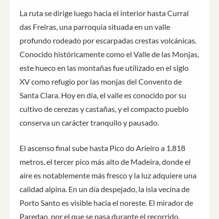
La ruta se dirige luego hacia el interior hasta Curral
das Freiras, una parroquia situada en un valle
profundo rodeado por escarpadas crestas volcánicas.
Conocido históricamente como el Valle de las Monjas,
este hueco en las montañas fue utilizado en el siglo
XV como refugio por las monjas del Convento de
Santa Clara. Hoy en día, el valle es conocido por su
cultivo de cerezas y castañas, y el compacto pueblo
conserva un carácter tranquilo y pausado.
El ascenso final sube hasta Pico do Arieiro a 1.818
metros, el tercer pico más alto de Madeira, donde el
aire es notablemente más fresco y la luz adquiere una
calidad alpina. En un día despejado, la isla vecina de
Porto Santo es visible hacia el noreste. El mirador de
Paredao, por el que se pasa durante el recorrido,