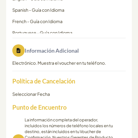
Spanish
-
Guía con Idioma
French
-
Guía con Idioma
Portuguese
-
Guía con Idioma
Información Adicional
Electrónico. Muestra el voucher en tu teléfono.
Política de Cancelación
Seleccionar Fecha
Punto de Encuentro
La información completa del operador,
incluidos los números de teléfono locales en tu
destino, están incluidos en tu Voucher de
Confirmación. Nuestros Gerentes de Producto