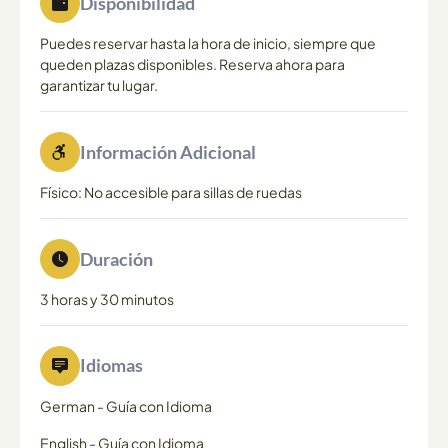
Disponibilidad
Puedes reservar hasta la hora de inicio, siempre que
queden plazas disponibles. Reserva ahora para
garantizar tu lugar.
Información Adicional
Físico: No accesible para sillas de ruedas
Duración
3 horas y 30 minutos
Idiomas
German
-
Guía con Idioma
English
-
Guía con Idioma