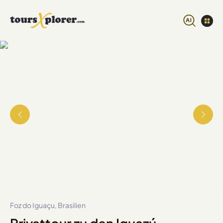
Foz do Iguaçu, Brasilien