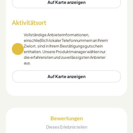
Auf Karte anzeigen
Aktivitätsort
Vollständige Anbieterinformationen,
einschließlich lokaler Telefonnummern an Ihrem
Zielort, sind in Ihrem Bestätigungsgutschein
enthalten. Unsere Produktmanager wählen nur
die erfahrensten und zuverlässigsten Anbieter
aus.
Auf Karte anzeigen
Bewertungen
Dieses Erlebnis teilen