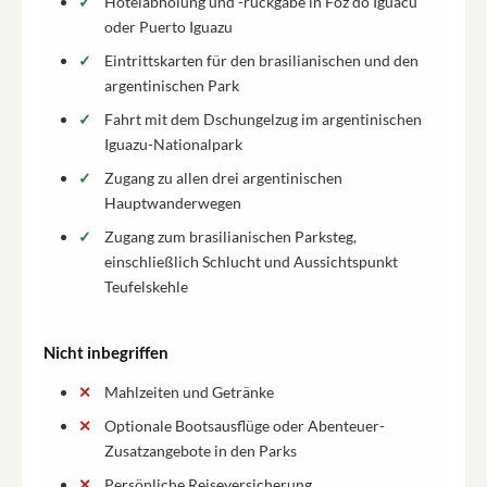
Hotelabholung und -rückgabe in Foz do Iguacu
oder Puerto Iguazu
Eintrittskarten für den brasilianischen und den
argentinischen Park
Fahrt mit dem Dschungelzug im argentinischen
Iguazu-Nationalpark
Zugang zu allen drei argentinischen
Hauptwanderwegen
Zugang zum brasilianischen Parksteg,
einschließlich Schlucht und Aussichtspunkt
Teufelskehle
Nicht inbegriffen
Mahlzeiten und Getränke
Optionale Bootsausflüge oder Abenteuer-
Zusatzangebote in den Parks
Persönliche Reiseversicherung