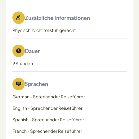
Zusätzliche Informationen
Physisch: Nicht rollstuhlgerecht
Dauer
9 Stunden
Sprachen
German
-
Sprechender Reiseführer
English
-
Sprechender Reiseführer
Spanish
-
Sprechender Reiseführer
French
-
Sprechender Reiseführer