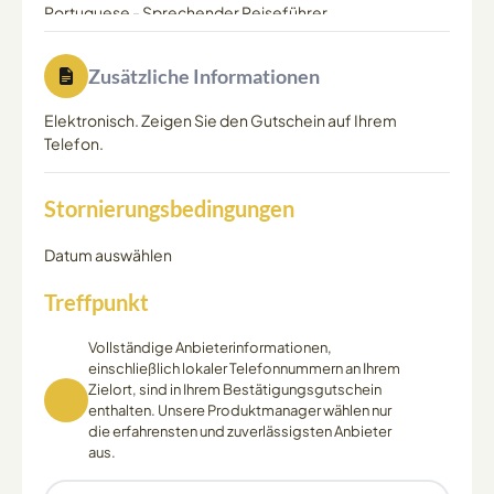
Portuguese
-
Sprechender Reiseführer
Zusätzliche Informationen
Elektronisch. Zeigen Sie den Gutschein auf Ihrem
Telefon.
Stornierungsbedingungen
Datum auswählen
Treffpunkt
Vollständige Anbieterinformationen,
einschließlich lokaler Telefonnummern an Ihrem
Zielort, sind in Ihrem Bestätigungsgutschein
enthalten. Unsere Produktmanager wählen nur
die erfahrensten und zuverlässigsten Anbieter
aus.