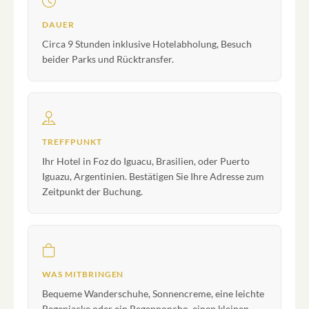
DAUER
Circa 9 Stunden inklusive Hotelabholung, Besuch
beider Parks und Rücktransfer.
TREFFPUNKT
Ihr Hotel in Foz do Iguacu, Brasilien, oder Puerto
Iguazu, Argentinien. Bestätigen Sie Ihre Adresse zum
Zeitpunkt der Buchung.
WAS MITBRINGEN
Bequeme Wanderschuhe, Sonnencreme, eine leichte
Regenjacke oder ein Regenponcho, einen kleinen