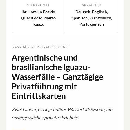
STARTPUNKT
SPRACHEN
Ihr Hotel in Foz do
Deutsch, Englisch,
Iguacu oder Puerto
Spanisch, Französisch,
Iguazu
Portugiesisch
GANZTÄGIGE PRIVATFÜHRUNG
Argentinische und
brasilianische Iguazu-
Wasserfälle – Ganztägige
Privatführung mit
Eintrittskarten
Zwei Länder, ein legendäres Wasserfall-System, ein
unvergessliches privates Erlebnis