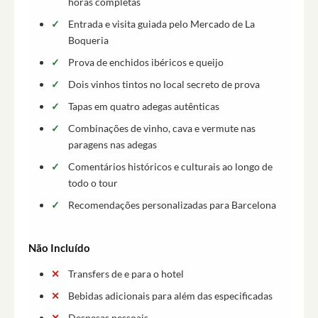
horas completas
Entrada e visita guiada pelo Mercado de La
Boqueria
Prova de enchidos ibéricos e queijo
Dois vinhos tintos no local secreto de prova
Tapas em quatro adegas autênticas
Combinações de vinho, cava e vermute nas
paragens nas adegas
Comentários históricos e culturais ao longo de
todo o tour
Recomendações personalizadas para Barcelona
Não Incluído
Transfers de e para o hotel
Bebidas adicionais para além das especificadas
Despesas pessoais