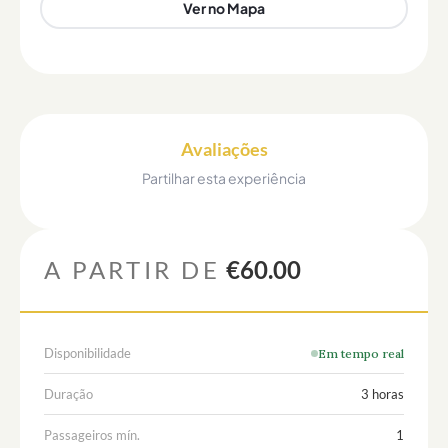
Ver no Mapa
Avaliações
Partilhar esta experiência
A PARTIR DE
€60.00
Disponibilidade
Em tempo real
Duração
3 horas
Passageiros mín.
1