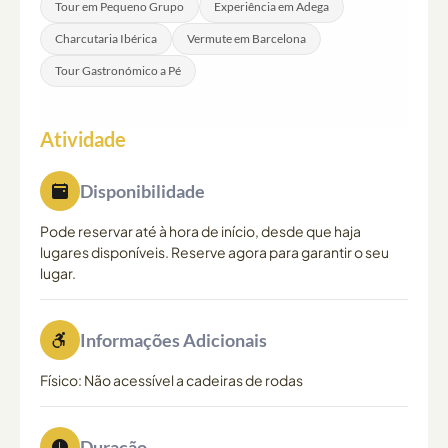
Tour em Pequeno Grupo
Experiência em Adega
Charcutaria Ibérica
Vermute em Barcelona
Tour Gastronómico a Pé
Atividade
Disponibilidade
Pode reservar até à hora de início, desde que haja
lugares disponíveis. Reserve agora para garantir o seu
lugar.
Informações Adicionais
Físico: Não acessível a cadeiras de rodas
Duração