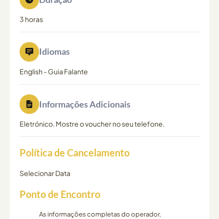
3 horas
Idiomas
English
-
Guia Falante
Informações Adicionais
Eletrónico. Mostre o voucher no seu telefone.
Política de Cancelamento
Selecionar Data
Ponto de Encontro
As informações completas do operador,