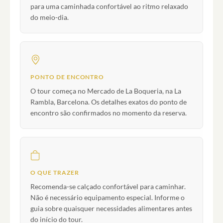
para uma caminhada confortável ao ritmo relaxado
do meio-dia.
PONTO DE ENCONTRO
O tour começa no Mercado de La Boqueria, na La
Rambla, Barcelona. Os detalhes exatos do ponto de
encontro são confirmados no momento da reserva.
O QUE TRAZER
Recomenda-se calçado confortável para caminhar.
Não é necessário equipamento especial. Informe o
guia sobre quaisquer necessidades alimentares antes
do início do tour.