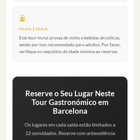
FAIXA ETÁRIA
Este tour inclui provas de vinho e bebidas alcoólicas,
sendo por isso recomendado para adultos. Por favor,
verifique os requisitos de idade mínima ao reservar.
Reserve o Seu Lugar Neste
Tour Gastronómico em
Barcelona
Os lugares em cada saída estão limitados a
12 convidados. Reserve com antecedência