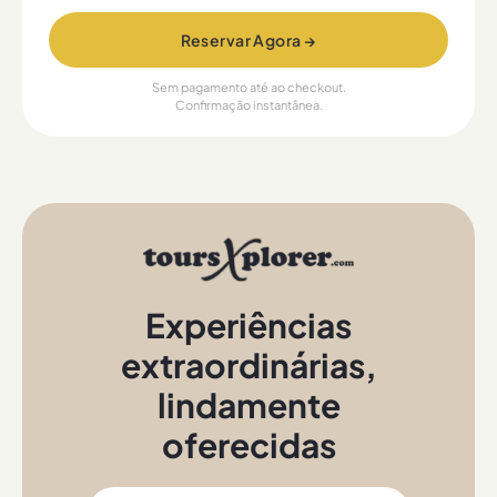
Reservar Agora →
Sem pagamento até ao checkout.
Confirmação instantânea.
Experiências
extraordinárias
,
lindamente
oferecidas