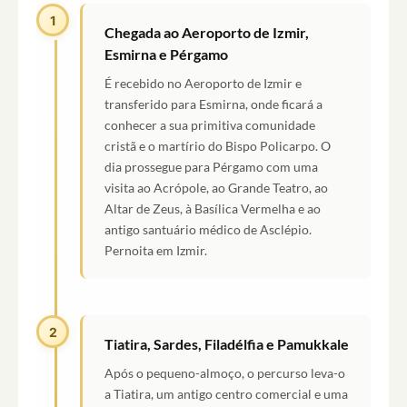
1
Chegada ao Aeroporto de Izmir,
Esmirna e Pérgamo
É recebido no Aeroporto de Izmir e
transferido para Esmirna, onde ficará a
conhecer a sua primitiva comunidade
cristã e o martírio do Bispo Policarpo. O
dia prossegue para Pérgamo com uma
visita ao Acrópole, ao Grande Teatro, ao
Altar de Zeus, à Basílica Vermelha e ao
antigo santuário médico de Asclépio.
Pernoita em Izmir.
2
Tiatira, Sardes, Filadélfia e Pamukkale
Após o pequeno-almoço, o percurso leva-o
a Tiatira, um antigo centro comercial e uma