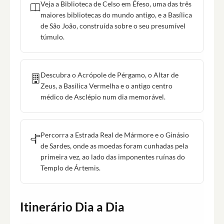
Veja a Biblioteca de Celso em Éfeso, uma das três
maiores bibliotecas do mundo antigo, e a Basílica
de São João, construída sobre o seu presumível
túmulo.
Descubra o Acrópole de Pérgamo, o Altar de
Zeus, a Basílica Vermelha e o antigo centro
médico de Asclépio num dia memorável.
Percorra a Estrada Real de Mármore e o Ginásio
de Sardes, onde as moedas foram cunhadas pela
primeira vez, ao lado das imponentes ruínas do
Templo de Ártemis.
Itinerário Dia a Dia