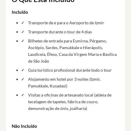
Incluído
Transporte de e para o Aeroporto de Izmir
Transporte durante o tour de 4 dias
Bilhetes de entrada para Esmirna, Pérgamo,
Asclépio, Sardes, Pamukkale e Hierápolis,
Laodiceia, Éfeso, Casa da Virgem Maria e Basílica
de São João
Guia turístico profissional durante todo o tour
Alojamento em hotel por 3 noites (Izmir,
Pamukkale, Kusadasi)
Visitas a oficinas de artesanato local (aldeia de
tecelagem de tapetes, fábrica de couro,
demonstração de ónix, joalharia)
Não Incluído