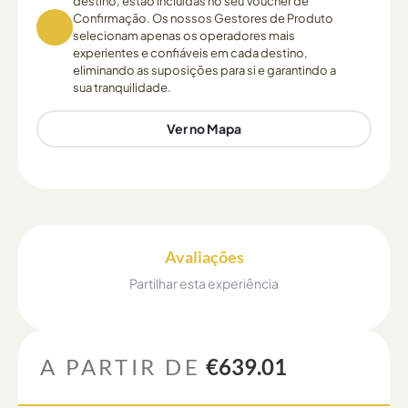
destino, estão incluídas no seu Voucher de
Confirmação. Os nossos Gestores de Produto
selecionam apenas os operadores mais
experientes e confiáveis em cada destino,
eliminando as suposições para si e garantindo a
sua tranquilidade.
Ver no Mapa
Avaliações
Partilhar esta experiência
A PARTIR DE
€639.01