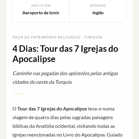
INÍCIO EM
IDIOMAS
Aeroporto de Izmir
Inglês
TOUR DE PATRIMÓNIO RELIGIOSO · TURQUIA
4 Dias: Tour das 7 Igrejas do
Apocalipse
Caminhe nas pegadas dos apóstolos pelas antigas
cidades do oeste da Turquia
O
Tour das 7 Igrejas do Apocalipse
leva-o numa
viagem de quatro dias pelas sagradas paisagens
bíblicas da Anatólia ocidental, visitando todas as
igrejas mencionadas no Livro do Apocalipse. Guiado