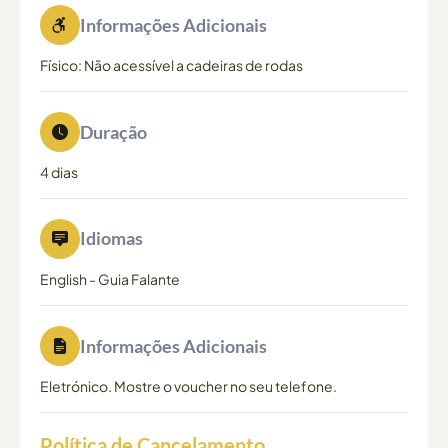
Informações Adicionais
Físico: Não acessível a cadeiras de rodas
Duração
4 dias
Idiomas
English
-
Guia Falante
Informações Adicionais
Eletrónico. Mostre o voucher no seu telefone.
Política de Cancelamento