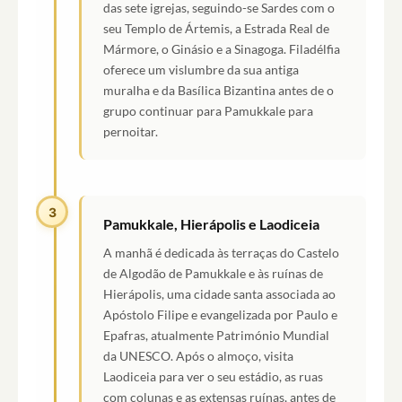
das sete igrejas, seguindo-se Sardes com o
seu Templo de Ártemis, a Estrada Real de
Mármore, o Ginásio e a Sinagoga. Filadélfia
oferece um vislumbre da sua antiga
muralha e da Basílica Bizantina antes de o
grupo continuar para Pamukkale para
pernoitar.
3
Pamukkale, Hierápolis e Laodiceia
A manhã é dedicada às terraças do Castelo
de Algodão de Pamukkale e às ruínas de
Hierápolis, uma cidade santa associada ao
Apóstolo Filipe e evangelizada por Paulo e
Epafras, atualmente Património Mundial
da UNESCO. Após o almoço, visita
Laodiceia para ver o seu estádio, as ruas
com colunas e as extensas ruínas, antes de