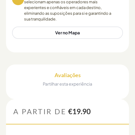
selecionam apenas os operadores mais
experientes e confiáveis em cada destino,
eliminando as suposições para si e garantindo a
sua tranquilidade.
Ver no Mapa
Avaliações
Partilhar esta experiência
A PARTIR DE
€19.90