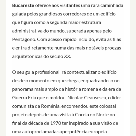
Bucareste
oferece aos visitantes uma rara caminhada
guiada pelos grandiosos corredores de um edifício
que figura como a segunda maior estrutura
administrativa do mundo, superada apenas pelo
Pentágono. Com acesso rápido incluído, evita as filas
e entra diretamente numa das mais notáveis proezas
arquitetónicas do século XX.
O seu guia profissional irá contextualizar o edifício
desde o momento em que chega, enquadrando-o no
panorama mais amplo da história romena e da era da
Guerra Fria que o moldou. Nicolae Ceaușescu, o líder
comunista da Roménia, encomendou este colossal
projeto depois de uma visita à Coreia do Norte no
final da década de 1970 ter inspirado a sua visão de
uma autoproclamada superpotência europeia.