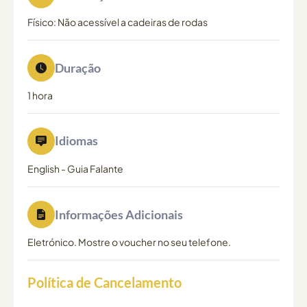
Físico: Não acessível a cadeiras de rodas
Duração
1 hora
Idiomas
English
-
Guia Falante
Informações Adicionais
Eletrónico. Mostre o voucher no seu telefone.
Política de Cancelamento