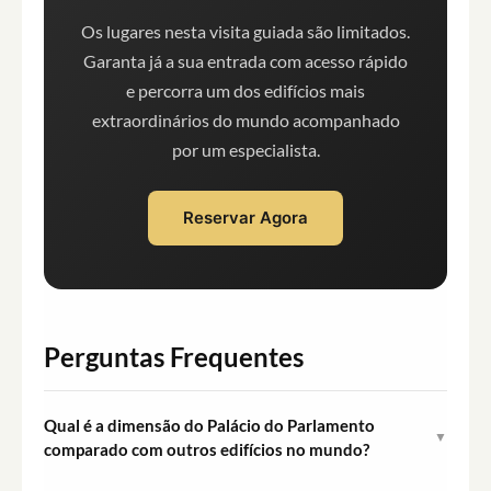
Os lugares nesta visita guiada são limitados.
Garanta já a sua entrada com acesso rápido
e percorra um dos edifícios mais
extraordinários do mundo acompanhado
por um especialista.
Reservar Agora
Perguntas Frequentes
Qual é a dimensão do Palácio do Parlamento
▼
comparado com outros edifícios no mundo?
O Palácio do Parlamento é o segundo maior edifício