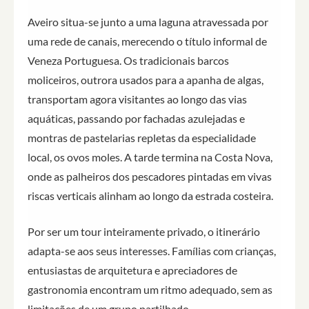
Aveiro situa-se junto a uma laguna atravessada por
uma rede de canais, merecendo o título informal de
Veneza Portuguesa. Os tradicionais barcos
moliceiros, outrora usados para a apanha de algas,
transportam agora visitantes ao longo das vias
aquáticas, passando por fachadas azulejadas e
montras de pastelarias repletas da especialidade
local, os ovos moles. A tarde termina na Costa Nova,
onde as palheiros dos pescadores pintadas em vivas
riscas verticais alinham ao longo da estrada costeira.
Por ser um tour inteiramente privado, o itinerário
adapta-se aos seus interesses. Famílias com crianças,
entusiastas de arquitetura e apreciadores de
gastronomia encontram um ritmo adequado, sem as
limitações de um grupo partilhado.