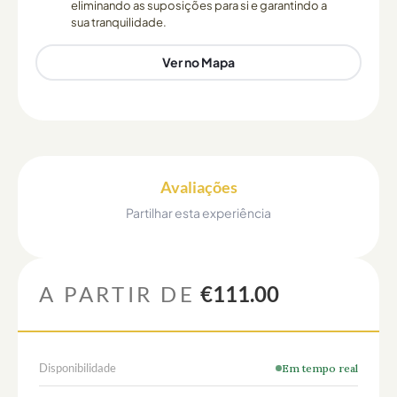
eliminando as suposições para si e garantindo a
sua tranquilidade.
Ver no Mapa
Avaliações
Partilhar esta experiência
A PARTIR DE
€111.00
Disponibilidade
Em tempo real