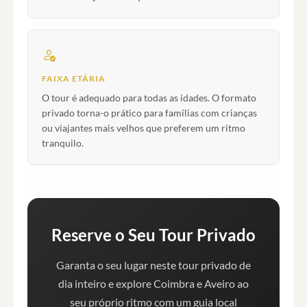
FAIXA ETÁRIA
O tour é adequado para todas as idades. O formato
privado torna-o prático para famílias com crianças
ou viajantes mais velhos que preferem um ritmo
tranquilo.
Reserve o Seu Tour Privado
Garanta o seu lugar neste tour privado de
dia inteiro e explore Coimbra e Aveiro ao
seu próprio ritmo com um guia local