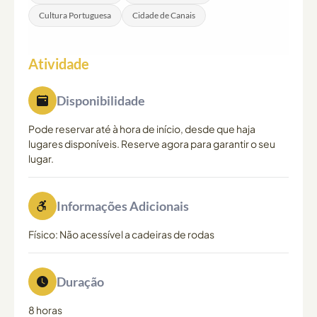
de todo o ano.
Cultura Portuguesa
Cidade de Canais
Atividade
Disponibilidade
Pode reservar até à hora de início, desde que haja
lugares disponíveis. Reserve agora para garantir o seu
lugar.
Informações Adicionais
Físico: Não acessível a cadeiras de rodas
Duração
8 horas