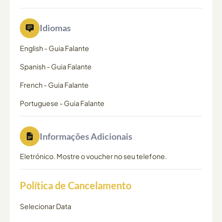
Idiomas
English
-
Guia Falante
Spanish
-
Guia Falante
French
-
Guia Falante
Portuguese
-
Guia Falante
Informações Adicionais
Eletrónico. Mostre o voucher no seu telefone.
Política de Cancelamento
Selecionar Data